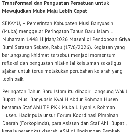
Transformasi dan Penguatan Persatuan untuk
Mewujudkan Muba Maju Lebih Cepat
SEKAYU, – Pemerintah Kabupaten Musi Banyuasin
(Muba) menggelar Peringatan Tahun Baru Islam 1
Muharram 1448 Hijriah/2026 Masehi di Pendopoan Griya
Bumi Serasan Sekate, Rabu (17/6/2026). Kegiatan yang
berlangsung khidmat tersebut menjadi momentum
refleksi dan penguatan nilai-nilai keislaman sekaligus
ajakan untuk terus melakukan perubahan ke arah yang
lebih baik.
Peringatan Tahun Baru Islam itu dihadiri langsung Wakil
Bupati Musi Banyuasin Kyai H Abdur Rohman Husen
bersama Staf Ahli TP PKK Muba Liliyani A Rohman
Husen. Hadir pula unsur Forum Koordinasi Pimpinan
Daerah (Forkopimda), para Asisten dan Staf Ahli Bupati,
kepala perangkat daerah, ASN di lingkungan Pemkab