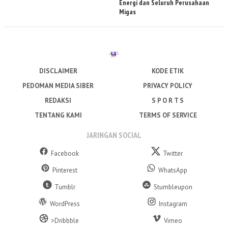
Energi dan Seluruh Perusahaan
Migas
DISCLAIMER
KODE ETIK
PEDOMAN MEDIA SIBER
PRIVACY POLICY
REDAKSI
S P O R T S
TENTANG KAMI
TERMS OF SERVICE
JARINGAN SOCIAL
Facebook
Twitter
Pinterest
WhatsApp
Tumblr
Stumbleupon
WordPress
Instagram
>Dribbble
Vimeo