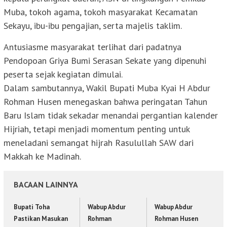
Muba, tokoh agama, tokoh masyarakat Kecamatan
Sekayu, ibu-ibu pengajian, serta majelis taklim.
Antusiasme masyarakat terlihat dari padatnya
Pendopoan Griya Bumi Serasan Sekate yang dipenuhi
peserta sejak kegiatan dimulai.
Dalam sambutannya, Wakil Bupati Muba Kyai H Abdur
Rohman Husen menegaskan bahwa peringatan Tahun
Baru Islam tidak sekadar menandai pergantian kalender
Hijriah, tetapi menjadi momentum penting untuk
meneladani semangat hijrah Rasulullah SAW dari
Makkah ke Madinah.
BACAAN LAINNYA
Bupati Toha
Wabup Abdur
Wabup Abdur
Pastikan Masukan
Rohman
Rohman Husen