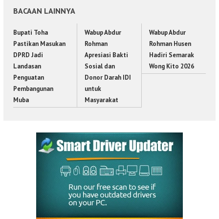
BACAAN LAINNYA
Bupati Toha
Wabup Abdur
Wabup Abdur
Pastikan Masukan
Rohman
Rohman Husen
DPRD Jadi
Apresiasi Bakti
Hadiri Semarak
Landasan
Sosial dan
Wong Kito 2026
Penguatan
Donor Darah IDI
Pembangunan
untuk
Muba
Masyarakat