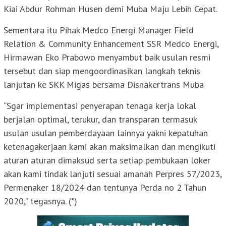
Kiai Abdur Rohman Husen demi Muba Maju Lebih Cepat.
Sementara itu Pihak Medco Energi Manager Field
Relation & Community Enhancement SSR Medco Energi,
Hirmawan Eko Prabowo menyambut baik usulan resmi
tersebut dan siap mengoordinasikan langkah teknis
lanjutan ke SKK Migas bersama Disnakertrans Muba
“Sgar implementasi penyerapan tenaga kerja lokal
berjalan optimal, terukur, dan transparan termasuk
usulan usulan pemberdayaan lainnya yakni kepatuhan
ketenagakerjaan kami akan maksimalkan dan mengikuti
aturan aturan dimaksud serta setiap pembukaan loker
akan kami tindak lanjuti sesuai amanah Perpres 57/2023,
Permenaker 18/2024 dan tentunya Perda no 2 Tahun
2020,” tegasnya. (*)