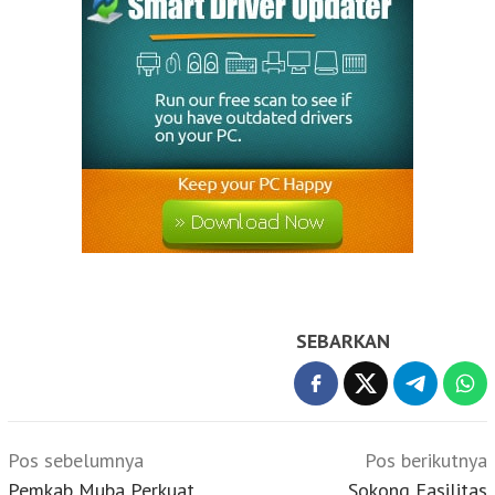
SEBARKAN
Navigasi
Pos sebelumnya
Pos berikutnya
pos
Pemkab Muba Perkuat
Sokong Fasilitas