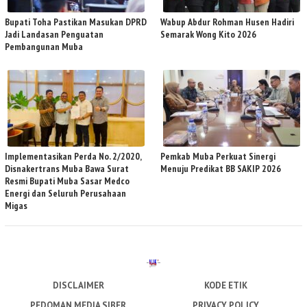
Bupati Toha Pastikan Masukan DPRD
Wabup Abdur Rohman Husen Hadiri
Jadi Landasan Penguatan
Semarak Wong Kito 2026
Pembangunan Muba
Implementasikan Perda No. 2/2020,
Pemkab Muba Perkuat Sinergi
Disnakertrans Muba Bawa Surat
Menuju Predikat BB SAKIP 2026
Resmi Bupati Muba Sasar Medco
Energi dan Seluruh Perusahaan
Migas
DISCLAIMER
KODE ETIK
PEDOMAN MEDIA SIBER
PRIVACY POLICY