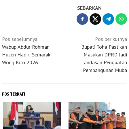
SEBARKAN
Navigasi
Pos sebelumnya
Pos berikutnya
pos
Wabup Abdur Rohman
Bupati Toha Pastikan
Husen Hadiri Semarak
Masukan DPRD Jadi
Wong Kito 2026
Landasan Penguatan
Pembangunan Muba
POS TERKAIT