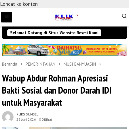
Loncat ke konten
Selamat Datang di Situs Website Resmi Kami
Beranda
PEMERINTAHAN
MUSI BANYUASIN
Wabup Abdur Rohman Apresiasi
Bakti Sosial dan Donor Darah IDI
untuk Masyarakat
KLIKS SUMSEL
29 Juni 2026
0 Dilihat