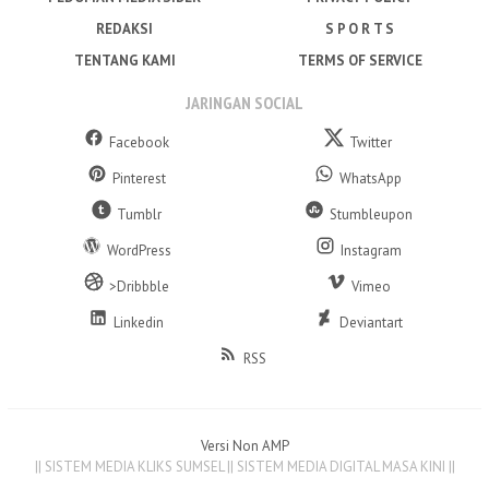
REDAKSI
S P O R T S
TENTANG KAMI
TERMS OF SERVICE
JARINGAN SOCIAL
Facebook
Twitter
Pinterest
WhatsApp
Tumblr
Stumbleupon
WordPress
Instagram
>Dribbble
Vimeo
Linkedin
Deviantart
RSS
Versi Non AMP
|| SISTEM MEDIA KLIKS SUMSEL || SISTEM MEDIA DIGITAL MASA KINI ||