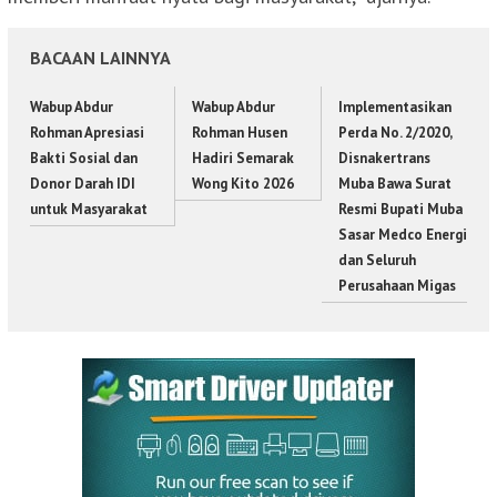
BACAAN LAINNYA
Wabup Abdur
Wabup Abdur
Implementasikan
Rohman Apresiasi
Rohman Husen
Perda No. 2/2020,
Bakti Sosial dan
Hadiri Semarak
Disnakertrans
Donor Darah IDI
Wong Kito 2026
Muba Bawa Surat
untuk Masyarakat
Resmi Bupati Muba
Sasar Medco Energi
dan Seluruh
Perusahaan Migas