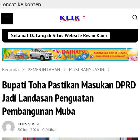
Loncat ke konten
Selamat Datang di Situs Website Resmi Kami
Beranda
PEMERINTAHAN
MUSI BANYUASIN
Bupati Toha Pastikan Masukan DPRD
Jadi Landasan Penguatan
Pembangunan Muba
KLIKS SUMSEL
30 Juni 2026
0 Dilihat