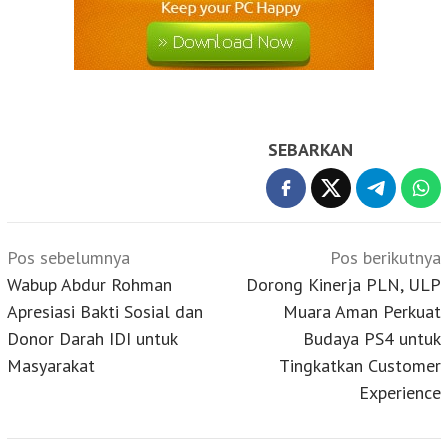
SEBARKAN
Navigasi
Pos sebelumnya
Pos berikutnya
pos
Wabup Abdur Rohman
Dorong Kinerja PLN, ULP
Apresiasi Bakti Sosial dan
Muara Aman Perkuat
Donor Darah IDI untuk
Budaya PS4 untuk
Masyarakat
Tingkatkan Customer
Experience