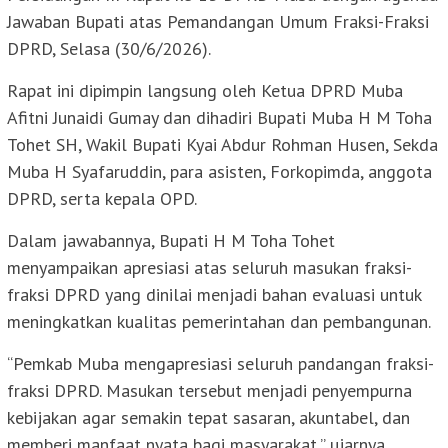
Jawaban Bupati atas Pemandangan Umum Fraksi-Fraksi
DPRD, Selasa (30/6/2026).
Rapat ini dipimpin langsung oleh Ketua DPRD Muba
Afitni Junaidi Gumay dan dihadiri Bupati Muba H M Toha
Tohet SH, Wakil Bupati Kyai Abdur Rohman Husen, Sekda
Muba H Syafaruddin, para asisten, Forkopimda, anggota
DPRD, serta kepala OPD.
Dalam jawabannya, Bupati H M Toha Tohet
menyampaikan apresiasi atas seluruh masukan fraksi-
fraksi DPRD yang dinilai menjadi bahan evaluasi untuk
meningkatkan kualitas pemerintahan dan pembangunan.
“Pemkab Muba mengapresiasi seluruh pandangan fraksi-
fraksi DPRD. Masukan tersebut menjadi penyempurna
kebijakan agar semakin tepat sasaran, akuntabel, dan
memberi manfaat nyata bagi masyarakat,” ujarnya.