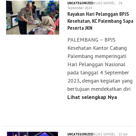
UNCATEGORIZED
KLIKS SUMSEL
29
September 2024
Rayakan Hari Pelanggan BPJS
Kesehatan, KC Palembang Sapa
Peserta JKN
PALEMBANG – BPJS
Kesehatan Kantor Cabang
Palembang memperingati
Hari Pelanggan Nasional
pada tanggal 4 September
2023, dengan kegiatan yang
bertujuan mendekatkan diri
Lihat selengkap Nya
UNCATEGORIZED
KLIKS SUMSEL
13 Juli