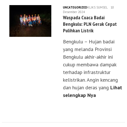
UNCATEGORIZED
KLIKS SUMSEL
10
Desember 2024
Waspada Cuaca Badai
Bengkulu: PLN Gerak Cepat
Pulihkan Listrik
Bengkulu – Hujan badai
yang melanda Provinsi
Bengkulu akhir-akhir ini
cukup membawa dampak
terhadap infrastruktur
kelistrikan. Angin kencang
dan hujan deras yang
Lihat
selengkap Nya