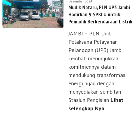
Desember 2024
Mudik Nataru, PLN UP3 Jambi
Hadirkan 9 SPKLU untuk
Pemudik Berkendaraan Listrik
JAMBI – PLN Unit
Pelaksana Pelayanan
Pelanggan (UP3) Jambi
kembali menunjukkan
komitmennya dalam
mendukung transformasi
energi hijau dengan
menyediakan sembilan
Stasiun Pengisian
Lihat
selengkap Nya