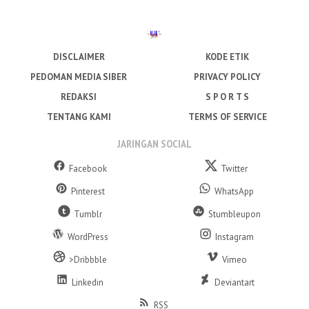
DISCLAIMER
KODE ETIK
PEDOMAN MEDIA SIBER
PRIVACY POLICY
REDAKSI
S P O R T S
TENTANG KAMI
TERMS OF SERVICE
JARINGAN SOCIAL
Facebook
Twitter
Pinterest
WhatsApp
Tumblr
Stumbleupon
WordPress
Instagram
>Dribbble
Vimeo
Linkedin
Deviantart
RSS