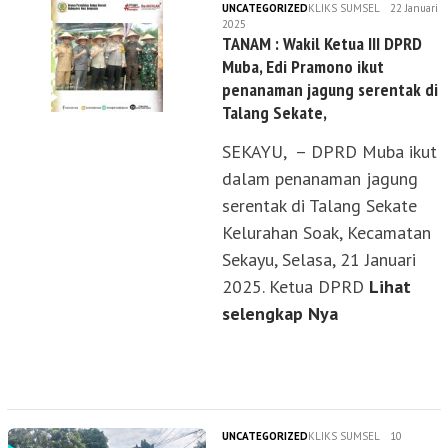
UNCATEGORIZED
KLIKS SUMSEL
22 Januari
2025
TANAM : Wakil Ketua III DPRD
Muba, Edi Pramono ikut
penanaman jagung serentak di
Talang Sekate,
SEKAYU, – DPRD Muba ikut
dalam penanaman jagung
serentak di Talang Sekate
Kelurahan Soak, Kecamatan
Sekayu, Selasa, 21 Januari
2025. Ketua DPRD
Lihat
selengkap Nya
UNCATEGORIZED
KLIKS SUMSEL
10