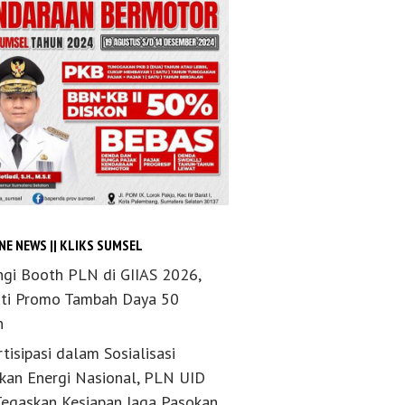
NE NEWS || KLIKS SUMSEL
ngi Booth PLN di GIIAS 2026,
ti Promo Tambah Daya 50
n
tisipasi dalam Sosialisasi
akan Energi Nasional, PLN UID
Tegaskan Kesiapan Jaga Pasokan