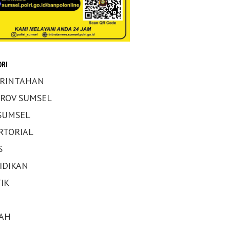
RI
RINTAHAN
ROV SUMSEL
 SUMSEL
RTORIAL
S
IDIKAN
IK
AH