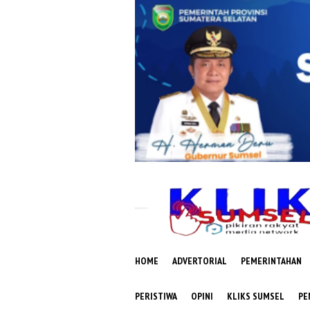
Loncat
ke
konten
HOME
ADVERTORIAL
PEMERINTAHAN
PERISTIWA
OPINI
KLIKS SUMSEL
PE