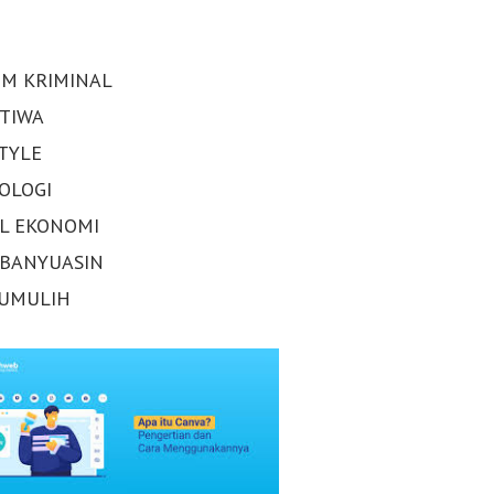
M KRIMINAL
STIWA
STYLE
OLOGI
AL EKONOMI
 BANYUASIN
UMULIH