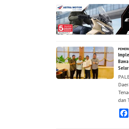
PEMER
Imple
Bawa 
Selur
PALE
Daer
Tena
dan 