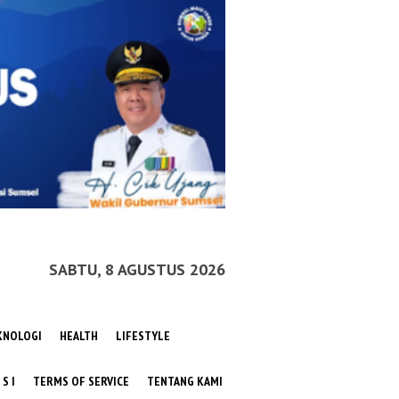
SABTU, 8 AGUSTUS 2026
KNOLOGI
HEALTH
LIFESTYLE
 S I
TERMS OF SERVICE
TENTANG KAMI