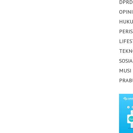
DPRD
OPINI
HUKU
PERI
LIFE
TEKN
SOSI
MUSI
PRAB