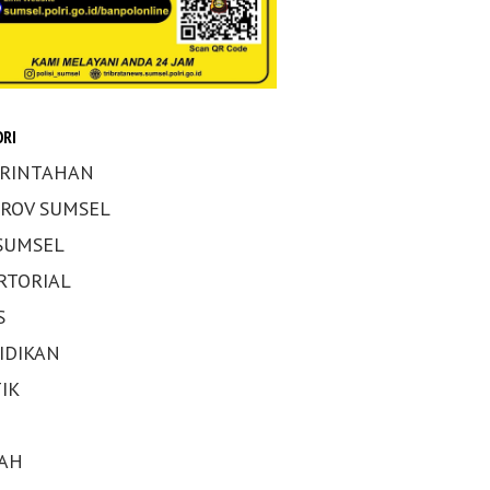
RI
RINTAHAN
ROV SUMSEL
 SUMSEL
RTORIAL
S
IDIKAN
IK
AH