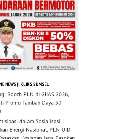
NE NEWS || KLIKS SUMSEL
ngi Booth PLN di GIIAS 2026,
ti Promo Tambah Daya 50
n
tisipasi dalam Sosialisasi
akan Energi Nasional, PLN UID
Tegaskan Kesiapan Jaga Pasokan