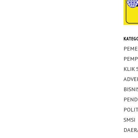
KATEGO
PEME
PEMP
KLIK
ADVE
BISNI
PEND
POLIT
SMSI
DAER