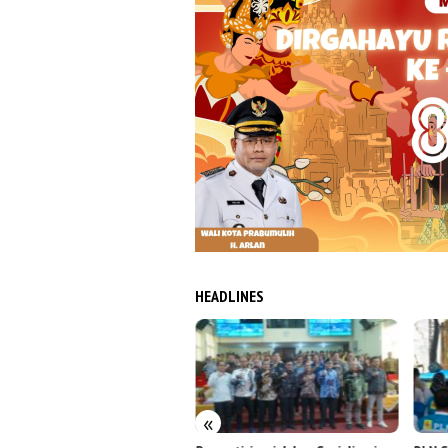
HEADLINES
«