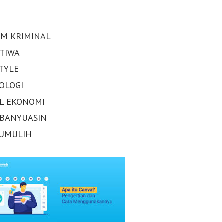
M KRIMINAL
STIWA
STYLE
OLOGI
AL EKONOMI
 BANYUASIN
UMULIH