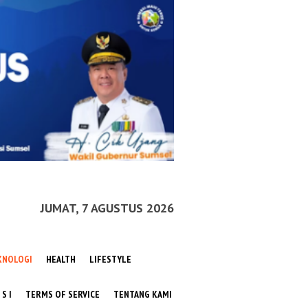
JUMAT, 7 AGUSTUS 2026
KNOLOGI
HEALTH
LIFESTYLE
 S I
TERMS OF SERVICE
TENTANG KAMI