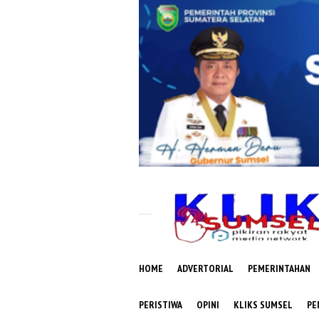
Loncat
ke
konten
HOME
ADVERTORIAL
PEMERINTAHAN
PERISTIWA
OPINI
KLIKS SUMSEL
PE