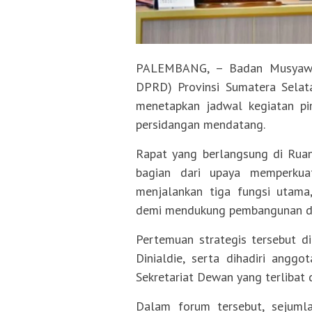
PALEMBANG, – Badan Musyawa
DPRD) Provinsi Sumatera Selat
menetapkan jadwal kegiatan p
persidangan mendatang.
Rapat yang berlangsung di Ru
bagian dari upaya memperkuat
menjalankan tiga fungsi utama,
demi mendukung pembangunan dae
Pertemuan strategis tersebut d
Dinialdie, serta dihadiri angg
Sekretariat Dewan yang terlibat
Dalam forum tersebut, sejuml