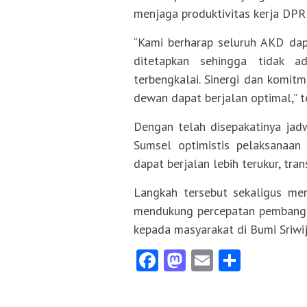
menjaga produktivitas kerja DPR
“Kami berharap seluruh AKD dap
ditetapkan sehingga tidak a
terbengkalai. Sinergi dan komit
dewan dapat berjalan optimal,” t
Dengan telah disepakatinya ja
Sumsel optimistis pelaksanaan 
dapat berjalan lebih terukur, tran
Langkah tersebut sekaligus m
mendukung percepatan pembangu
kepada masyarakat di Bumi Sriwija
Facebook
Mastodon
Email
Share