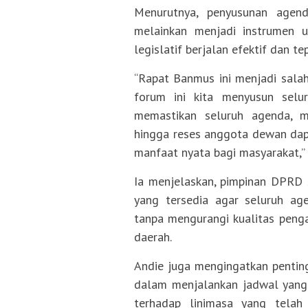
Menurutnya, penyusunan agenda
melainkan menjadi instrumen 
legislatif berjalan efektif dan te
“Rapat Banmus ini menjadi sala
forum ini kita menyusun selu
memastikan seluruh agenda, m
hingga reses anggota dewan dapat
manfaat nyata bagi masyarakat,” 
Ia menjelaskan, pimpinan DPRD
yang tersedia agar seluruh age
tanpa mengurangi kualitas peng
daerah.
Andie juga mengingatkan pentin
dalam menjalankan jadwal yang 
terhadap linimasa yang telah