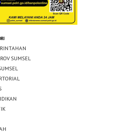
RI
RINTAHAN
ROV SUMSEL
 SUMSEL
RTORIAL
S
IDIKAN
IK
AH