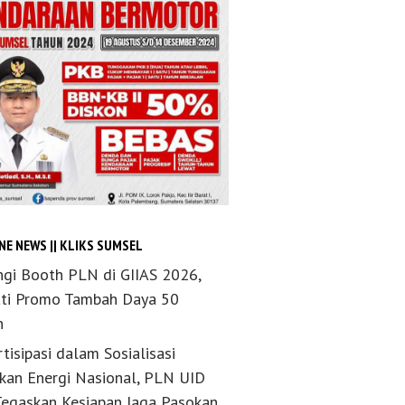
NE NEWS || KLIKS SUMSEL
ngi Booth PLN di GIIAS 2026,
ti Promo Tambah Daya 50
n
tisipasi dalam Sosialisasi
akan Energi Nasional, PLN UID
Tegaskan Kesiapan Jaga Pasokan