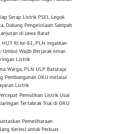
k
iap Serap Listrik PSEL Legok
a, Dukung Pengelolaan Sampah
lanjutan di Jawa Barat
g HUT RI ke-81, PLN Ingatkan
-Umbul Wajib Berjarak Aman
aringan Listrik
ma Warga, PLN ULP Baturaja
g Pembangunan OKU melalui
yaran Listrik
ercepat Pemulihan Listrik Usai
Jaringan Tertabrak Truk di OKU
untaskan Pemeliharaan
lang Kerinci untuk Perkuat