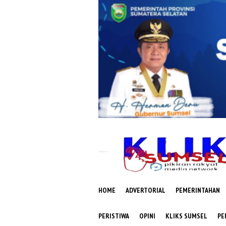
Loncat
ke
konten
HOME
ADVERTORIAL
PEMERINTAHAN
PERISTIWA
OPINI
KLIKS SUMSEL
PE