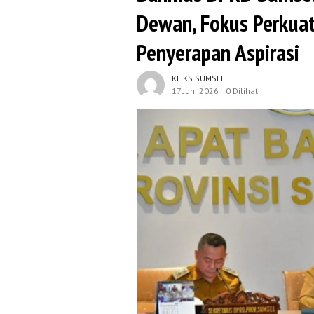
Dewan, Fokus Perkuat
Penyerapan Aspirasi
KLIKS SUMSEL
17 Juni 2026
0 Dilihat