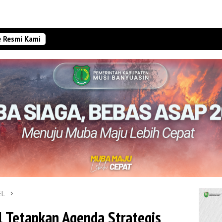
e Resmi Kami
EL
Tetapkan Agenda Strategis