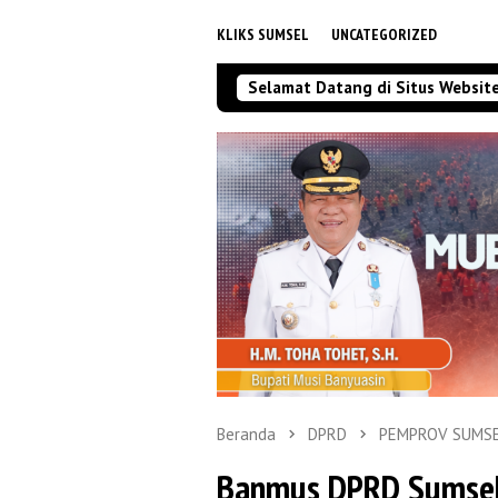
KLIKS SUMSEL
UNCATEGORIZED
Selamat Datang di Situs Websit
Beranda
DPRD
PEMPROV SUMS
Banmus DPRD Sumsel 