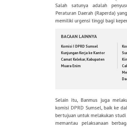
Salah satunya adalah penyu
Peraturan Daerah (Raperda) yang
memiliki urgensi tinggi bagi kep
BACAAN LAINNYA
Komisi I DPRD Sumsel
Kom
Kunjungan Kerja ke Kantor
Su
Camat Kelekar, Kabupaten
Ki
Muara Enim
Ca
Me
Da
Selain itu, Banmus juga melaku
komisi DPRD Sumsel, baik ke da
bertujuan untuk melakukan studi
memantau pelaksanaan berbag