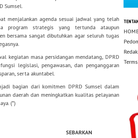
D Sumsel.
at menjalankan agenda sesuai jadwal yang telah
TENTA
da program strategis yang tertunda ataupun
HOM
men bersama sangat dibutuhkan agar seluruh tugas
Pedom
egasnya.
Redak
dwal kegiatan masa persidangan mendatang, DPRD
Terms
fungsi legislasi, pengawasan, dan penganggaran
sparan, serta akuntabel.
enjadi bagian dari komitmen DPRD Sumsel dalam
nan daerah dan meningkatkan kualitas pelayanan
ya. (*)
SEBARKAN