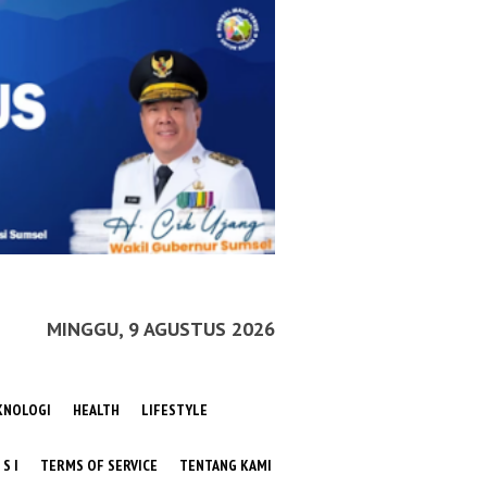
MINGGU, 9 AGUSTUS 2026
KNOLOGI
HEALTH
LIFESTYLE
 S I
TERMS OF SERVICE
TENTANG KAMI