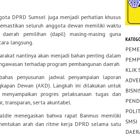
ggota DPRD Sumsel juga menjadi perhatian khusus
emastikan seluruh anggota dewan memiliki waktu
daerah pemilihan (dapil) masing-masing guna
KATEGO
cara langsung.
PEME
yarakat nantinya akan menjadi bahan penting dalam
PEMP
engawasan terhadap program pembangunan daerah.
KLIK
bahas penyusunan jadwal penyampaian laporan
ADVE
ngkapan Dewan (AKD). Langkah ini dilakukan untuk
BISNI
 menyampaikan progres pelaksanaan tugas dan
PEND
, transparan, serta akuntabel.
POLIT
aldie menegaskan bahwa rapat Banmus memiliki
SMSI
nentukan arah dan ritme kerja DPRD selama satu
DAER