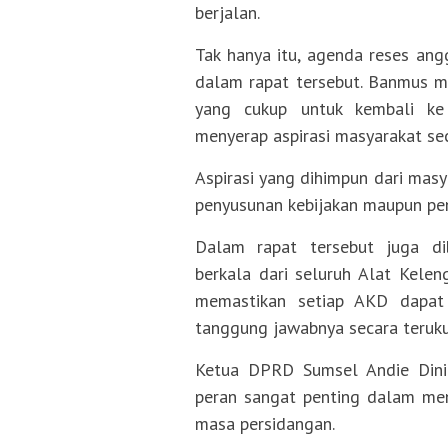
berjalan.
Tak hanya itu, agenda reses an
dalam rapat tersebut. Banmus m
yang cukup untuk kembali ke 
menyerap aspirasi masyarakat se
Aspirasi yang dihimpun dari mas
penyusunan kebijakan maupun p
Dalam rapat tersebut juga di
berkala dari seluruh Alat Kele
memastikan setiap AKD dapat
tanggung jawabnya secara terukur
Ketua DPRD Sumsel Andie Dini
peran sangat penting dalam me
masa persidangan.