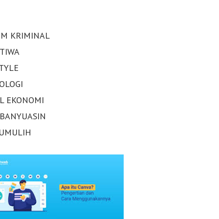
M KRIMINAL
STIWA
STYLE
OLOGI
AL EKONOMI
 BANYUASIN
UMULIH