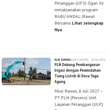
Pelanggan (UP3) Ogan Ilir
melaksanakan program
RABU ANDAL (Rawat
Bersama
Lihat selengkap
Nya
KLIK SUMSEL
KLIKS SUMSEL
20 Juli 2026
PLN Dukung Pembangunan
Irigasi dengan Pemindahan
Tiang Listrik di Desa Tugu
Agung
Musi Rawas, 8 Juli 2027 –
PT PLN (Persero) Unit
Layanan Pelanggan (ULP)