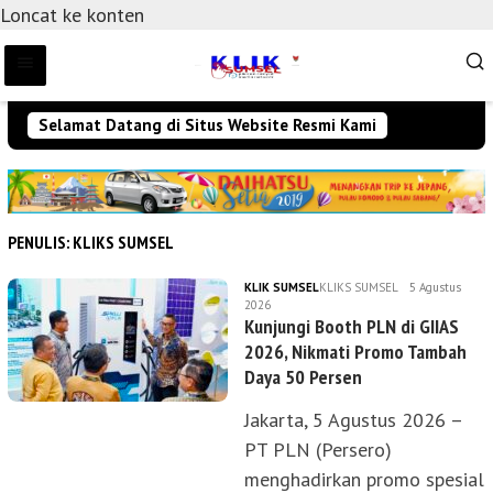
Loncat ke konten
Selamat Datang di Situs Website Resmi Kami
PENULIS:
KLIKS SUMSEL
KLIK SUMSEL
KLIKS SUMSEL
5 Agustus
2026
Kunjungi Booth PLN di GIIAS
2026, Nikmati Promo Tambah
Daya 50 Persen
Jakarta, 5 Agustus 2026 –
PT PLN (Persero)
menghadirkan promo spesial