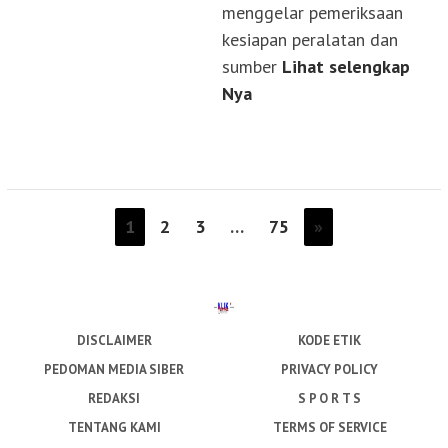
menggelar pemeriksaan
kesiapan peralatan dan
sumber
Lihat selengkap
Nya
1
2
3
…
75
»
DISCLAIMER
KODE ETIK
PEDOMAN MEDIA SIBER
PRIVACY POLICY
REDAKSI
S P O R T S
TENTANG KAMI
TERMS OF SERVICE