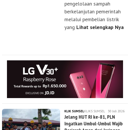
pengelolaan sampah
berkelanjutan pemerintah
melalui pembelian listrik
yang
Lihat selengkap Nya
KLIK SUMSEL
KLIKS SUMSEL
30 Juli 2026
Jelang HUT RI ke-81, PLN
Ingatkan Umbul-Umbul Wajib