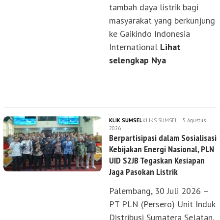
tambah daya listrik bagi
masyarakat yang berkunjung
ke Gaikindo Indonesia
International
Lihat
selengkap Nya
KLIK SUMSEL
KLIKS SUMSEL
5 Agustus
2026
Berpartisipasi dalam Sosialisasi
Kebijakan Energi Nasional, PLN
UID S2JB Tegaskan Kesiapan
Jaga Pasokan Listrik
Palembang, 30 Juli 2026 –
PT PLN (Persero) Unit Induk
Distribusi Sumatera Selatan,