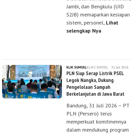
Jambi, dan Bengkulu (UID
S2JB) memaparkan kesiapan
sistem, personel,
Lihat
selengkap Nya
KLIK SUMSEL
KLIKS SUMSEL
31 Juli 2026
PLN Siap Serap Listrik PSEL
Legok Nangka, Dukung
Pengelolaan Sampah
Berkelanjutan di Jawa Barat
Bandung, 31 Juli 2026 – PT
PLN (Persero) terus
memperkuat komitmennya
dalam mendukung program