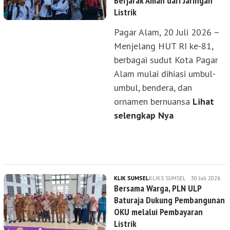
Berjarak Aman dari Jaringan
Listrik
Pagar Alam, 20 Juli 2026 –
Menjelang HUT RI ke-81,
berbagai sudut Kota Pagar
Alam mulai dihiasi umbul-
umbul, bendera, dan
ornamen bernuansa
Lihat
selengkap Nya
KLIK SUMSEL
KLIKS SUMSEL
30 Juli 2026
Bersama Warga, PLN ULP
Baturaja Dukung Pembangunan
OKU melalui Pembayaran
Listrik