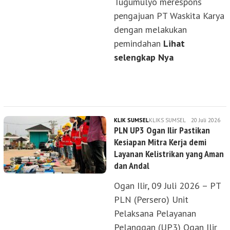
Tugumulyo merespons
pengajuan PT Waskita Karya
dengan melakukan
pemindahan
Lihat
selengkap Nya
KLIK SUMSEL
KLIKS SUMSEL
20 Juli 2026
PLN UP3 Ogan Ilir Pastikan
Kesiapan Mitra Kerja demi
Layanan Kelistrikan yang Aman
dan Andal
Ogan Ilir, 09 Juli 2026 – PT
PLN (Persero) Unit
Pelaksana Pelayanan
Pelanggan (UP3) Ogan Ilir