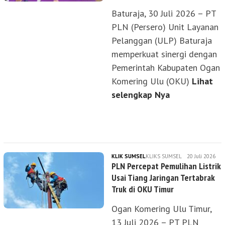
Baturaja, 30 Juli 2026 – PT
PLN (Persero) Unit Layanan
Pelanggan (ULP) Baturaja
memperkuat sinergi dengan
Pemerintah Kabupaten Ogan
Komering Ulu (OKU)
Lihat
selengkap Nya
KLIK SUMSEL
KLIKS SUMSEL
20 Juli 2026
PLN Percepat Pemulihan Listrik
Usai Tiang Jaringan Tertabrak
Truk di OKU Timur
Ogan Komering Ulu Timur,
13 Juli 2026 – PT PLN