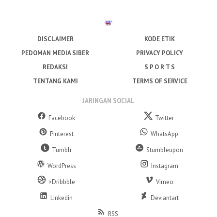
DISCLAIMER
KODE ETIK
PEDOMAN MEDIA SIBER
PRIVACY POLICY
REDAKSI
S P O R T S
TENTANG KAMI
TERMS OF SERVICE
JARINGAN SOCIAL
Facebook
Twitter
Pinterest
WhatsApp
Tumblr
Stumbleupon
WordPress
Instagram
>Dribbble
Vimeo
Linkedin
Deviantart
RSS