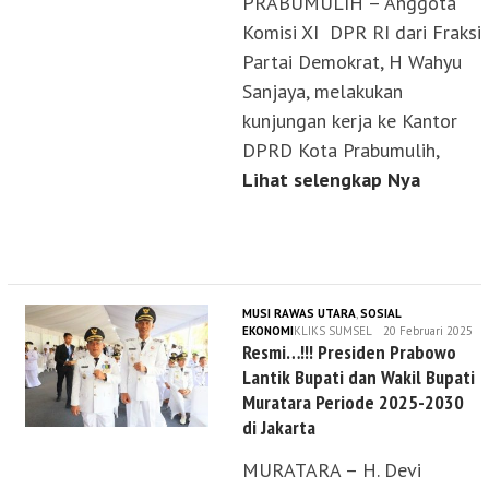
PRABUMULIH – Anggota
Komisi XI DPR RI dari Fraksi
Partai Demokrat, H Wahyu
Sanjaya, melakukan
kunjungan kerja ke Kantor
DPRD Kota Prabumulih,
Lihat selengkap Nya
MUSI RAWAS UTARA
,
SOSIAL
EKONOMI
KLIKS SUMSEL
20 Februari 2025
Resmi…!!! Presiden Prabowo
Lantik Bupati dan Wakil Bupati
Muratara Periode 2025-2030
di Jakarta
MURATARA – H. Devi