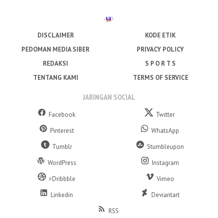
DISCLAIMER
KODE ETIK
PEDOMAN MEDIA SIBER
PRIVACY POLICY
REDAKSI
S P O R T S
TENTANG KAMI
TERMS OF SERVICE
JARINGAN SOCIAL
Facebook
Twitter
Pinterest
WhatsApp
Tumblr
Stumbleupon
WordPress
Instagram
>Dribbble
Vimeo
Linkedin
Deviantart
RSS