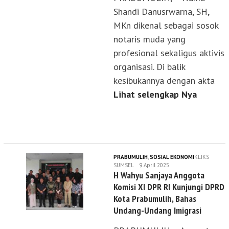
Shandi Danusrwarna, SH,
MKn dikenal sebagai sosok
notaris muda yang
profesional sekaligus aktivis
organisasi. Di balik
kesibukannya dengan akta
Lihat selengkap Nya
PRABUMULIH
,
SOSIAL EKONOMI
KLIKS
SUMSEL
9 April 2025
H Wahyu Sanjaya Anggota
Komisi XI DPR RI Kunjungi DPRD
Kota Prabumulih, Bahas
Undang-Undang Imigrasi