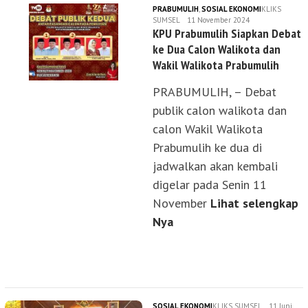
PRABUMULIH
,
SOSIAL EKONOMI
KLIKS
SUMSEL
11 November 2024
KPU Prabumulih Siapkan Debat
ke Dua Calon Walikota dan
Wakil Walikota Prabumulih
PRABUMULIH, – Debat
publik calon walikota dan
calon Wakil Walikota
Prabumulih ke dua di
jadwalkan akan kembali
digelar pada Senin 11
November
Lihat selengkap
Nya
SOSIAL EKONOMI
KLIKS SUMSEL
11 Juni