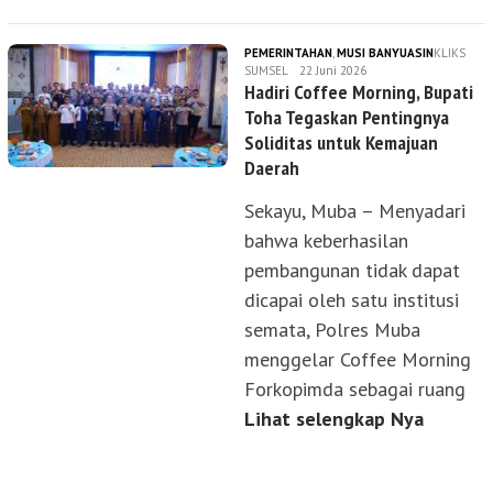
PEMERINTAHAN
,
MUSI BANYUASIN
KLIKS
SUMSEL
22 Juni 2026
Hadiri Coffee Morning, Bupati
Toha Tegaskan Pentingnya
Soliditas untuk Kemajuan
Daerah
Sekayu, Muba – Menyadari
bahwa keberhasilan
pembangunan tidak dapat
dicapai oleh satu institusi
semata, Polres Muba
menggelar Coffee Morning
Forkopimda sebagai ruang
Lihat selengkap Nya