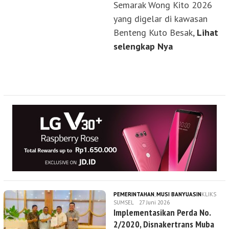
Semarak Wong Kito 2026
yang digelar di kawasan
Benteng Kuto Besak,
Lihat
selengkap Nya
PEMERINTAHAN
,
MUSI BANYUASIN
KLIKS
SUMSEL
27 Juni 2026
Implementasikan Perda No.
2/2020, Disnakertrans Muba