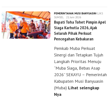
PEMERINTAHAN
,
MUSI BANYUASIN
KLIKS
SUMSEL
21 Juni 2026
Bupati Toha Tohet Pimpin Apel
Siaga Karhutla 2026, Ajak
Seluruh Pihak Perkuat
Pencegahan Kebakaran
Pemkab Muba Perkuat
Sinergi dan Tetapkan Tujuh
Langkah Prioritas Menuju
“Muba Siaga, Bebas Asap
2026” SEKAYU – Pemerintah
Kabupaten Musi Banyuasin
(Muba)
Lihat selengkap
Nya