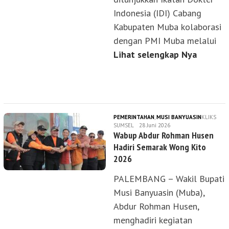
Indonesia (IDI) Cabang
Kabupaten Muba kolaborasi
dengan PMI Muba melalui
Lihat selengkap Nya
PEMERINTAHAN
,
MUSI BANYUASIN
KLIKS
SUMSEL
28 Juni 2026
Wabup Abdur Rohman Husen
Hadiri Semarak Wong Kito
2026
PALEMBANG – Wakil Bupati
Musi Banyuasin (Muba),
Abdur Rohman Husen,
menghadiri kegiatan