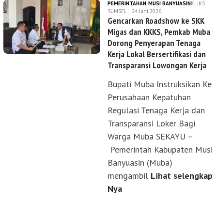
PEMERINTAHAN
,
MUSI BANYUASIN
KLIKS
SUMSEL
24 Juni 2026
Gencarkan Roadshow ke SKK
Migas dan KKKS, Pemkab Muba
Dorong Penyerapan Tenaga
Kerja Lokal Bersertifikasi dan
Transparansi Lowongan Kerja
Bupati Muba Instruksikan Ke
Perusahaan Kepatuhan
Regulasi Tenaga Kerja dan
Transparansi Loker Bagi
Warga Muba SEKAYU –
Pemerintah Kabupaten Musi
Banyuasin (Muba)
mengambil
Lihat selengkap
Nya