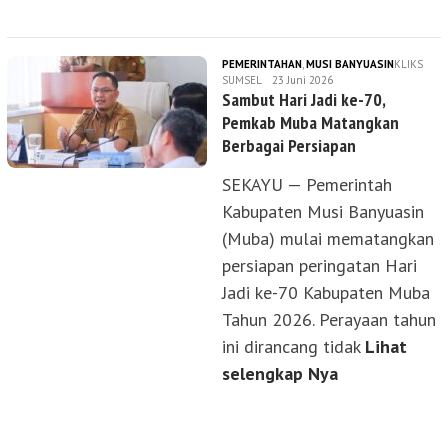
PEMERINTAHAN
,
MUSI BANYUASIN
KLIKS
SUMSEL
23 Juni 2026
Sambut Hari Jadi ke-70,
Pemkab Muba Matangkan
Berbagai Persiapan
SEKAYU — Pemerintah
Kabupaten Musi Banyuasin
(Muba) mulai mematangkan
persiapan peringatan Hari
Jadi ke-70 Kabupaten Muba
Tahun 2026. Perayaan tahun
ini dirancang tidak
Lihat
selengkap Nya