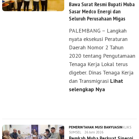
Bawa Surat Resmi Bupati Muba
Sasar Medco Energi dan
Seluruh Perusahaan Migas
PALEMBANG – Langkah
nyata eksekusi Peraturan
Daerah Nomor 2 Tahun
2020 tentang Pengutamaan
Tenaga Kerja Lokal terus
digeber. Dinas Tenaga Kerja
dan Transmigrasi
Lihat
selengkap Nya
PEMERINTAHAN
,
MUSI BANYUASIN
KLIKS
SUMSEL
26 Juni 2026
Pemkab Muba Perkuat Sinergi