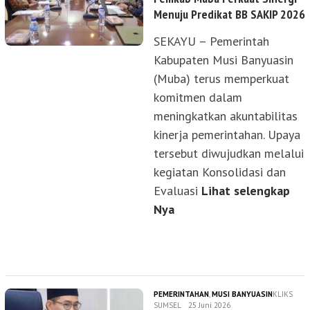
Menuju Predikat BB SAKIP 2026
SEKAYU – Pemerintah
Kabupaten Musi Banyuasin
(Muba) terus memperkuat
komitmen dalam
meningkatkan akuntabilitas
kinerja pemerintahan. Upaya
tersebut diwujudkan melalui
kegiatan Konsolidasi dan
Evaluasi
Lihat selengkap
Nya
PEMERINTAHAN
,
MUSI BANYUASIN
KLIKS
SUMSEL
25 Juni 2026