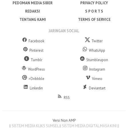
PEDOMAN MEDIA SIBER
PRIVACY POLICY
REDAKSI
S P O R T S
TENTANG KAMI
TERMS OF SERVICE
JARINGAN SOCIAL
Facebook
Twitter
Pinterest
WhatsApp
Tumblr
Stumbleupon
WordPress
Instagram
>Dribbble
Vimeo
Linkedin
Deviantart
RSS
Versi Non AMP
|| SISTEM MEDIA KLIKS SUMSEL || SISTEM MEDIA DIGITAL MASA KINI ||