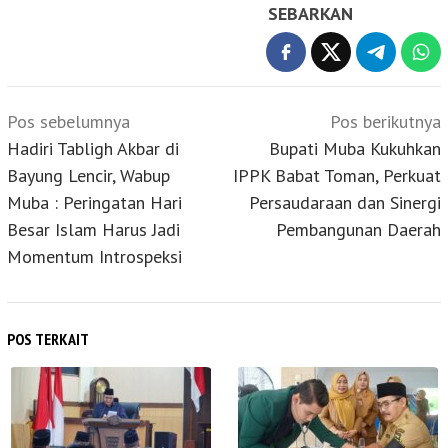
SEBARKAN
Navigasi
Pos sebelumnya
Pos berikutnya
pos
Hadiri Tabligh Akbar di
Bupati Muba Kukuhkan
Bayung Lencir, Wabup
IPPK Babat Toman, Perkuat
Muba : Peringatan Hari
Persaudaraan dan Sinergi
Besar Islam Harus Jadi
Pembangunan Daerah
Momentum Introspeksi
POS TERKAIT