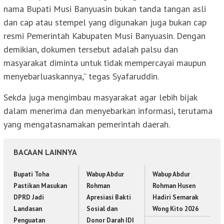
nama Bupati Musi Banyuasin bukan tanda tangan asli
dan cap atau stempel yang digunakan juga bukan cap
resmi Pemerintah Kabupaten Musi Banyuasin. Dengan
demikian, dokumen tersebut adalah palsu dan
masyarakat diminta untuk tidak mempercayai maupun
menyebarluaskannya,” tegas Syafaruddin.
Sekda juga mengimbau masyarakat agar lebih bijak
dalam menerima dan menyebarkan informasi, terutama
yang mengatasnamakan pemerintah daerah.
BACAAN LAINNYA
Bupati Toha
Wabup Abdur
Wabup Abdur
Pastikan Masukan
Rohman
Rohman Husen
DPRD Jadi
Apresiasi Bakti
Hadiri Semarak
Landasan
Sosial dan
Wong Kito 2026
Penguatan
Donor Darah IDI