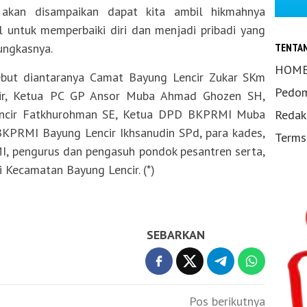
 akan disampaikan dapat kita ambil hikmahnya
 untuk memperbaiki diri dan menjadi pribadi yang
ungkasnya.
TENTA
HOM
ebut diantaranya Camat Bayung Lencir Zukar SKm
Pedom
ir, Ketua PC GP Ansor Muba Ahmad Ghozen SH,
ncir Fatkhurohman SE, Ketua DPD BKPRMI Muba
Redak
PRMI Bayung Lencir Ikhsanudin SPd, para kades,
Terms
I, pengurus dan pengasuh pondok pesantren serta,
 Kecamatan Bayung Lencir. (*)
SEBARKAN
Pos berikutnya