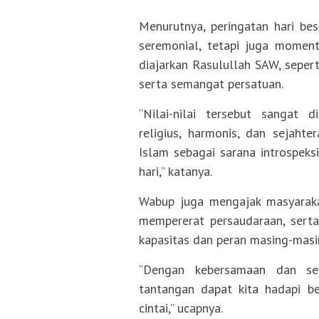
Menurutnya, peringatan hari be
seremonial, tetapi juga moment
diajarkan Rasulullah SAW, seperti
serta semangat persatuan.
“Nilai-nilai tersebut sangat
religius, harmonis, dan sejahter
Islam sebagai sarana introspeks
hari,” katanya.
Wabup juga mengajak masyaraka
mempererat persaudaraan, ser
kapasitas dan peran masing-masi
“Dengan kebersamaan dan se
tantangan dapat kita hadapi b
cintai,” ucapnya.