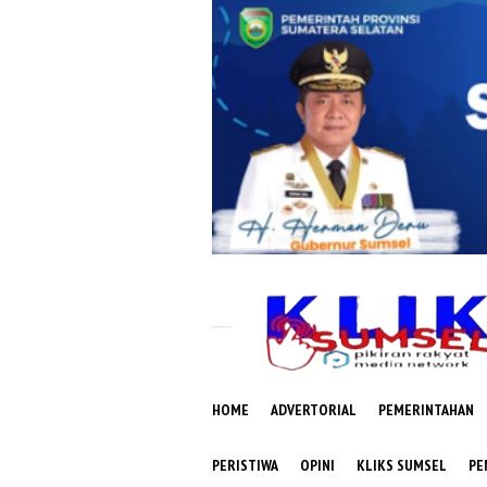
Loncat
ke
konten
HOME
ADVERTORIAL
PEMERINTAHAN
PERISTIWA
OPINI
KLIKS SUMSEL
PE