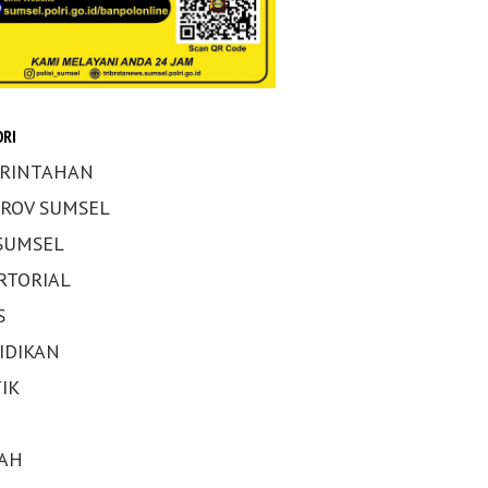
RI
RINTAHAN
ROV SUMSEL
 SUMSEL
RTORIAL
S
IDIKAN
IK
AH