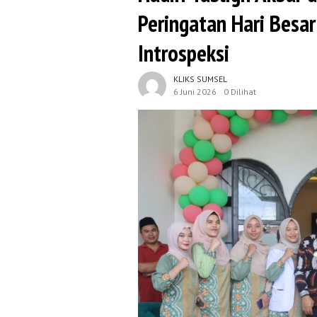
Peringatan Hari Besa
Introspeksi
KLIKS SUMSEL
6 Juni 2026
0 Dilihat