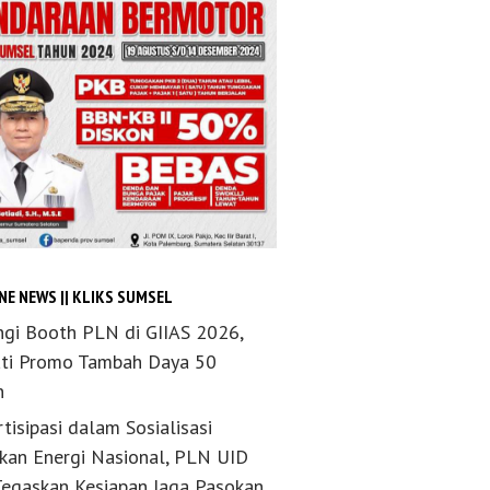
NE NEWS || KLIKS SUMSEL
ngi Booth PLN di GIIAS 2026,
ti Promo Tambah Daya 50
n
tisipasi dalam Sosialisasi
akan Energi Nasional, PLN UID
Tegaskan Kesiapan Jaga Pasokan