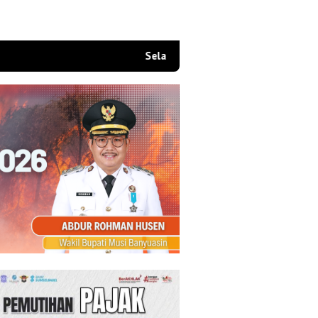
Selamat Datang di Situs Website Resmi Kami,