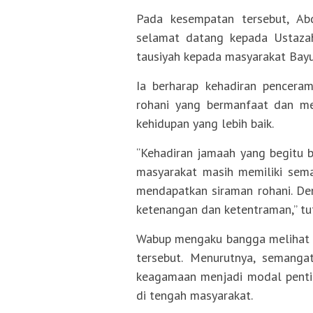
Pada kesempatan tersebut, A
selamat datang kepada Ustaza
tausiyah kepada masyarakat Bayu
Ia berharap kehadiran pencera
rohani yang bermanfaat dan men
kehidupan yang lebih baik.
“Kehadiran jamaah yang begitu 
masyarakat masih memiliki sem
mendapatkan siraman rohani. De
ketenangan dan ketentraman,” tu
Wabup mengaku bangga melihat a
tersebut. Menurutnya, semanga
keagamaan menjadi modal penti
di tengah masyarakat.