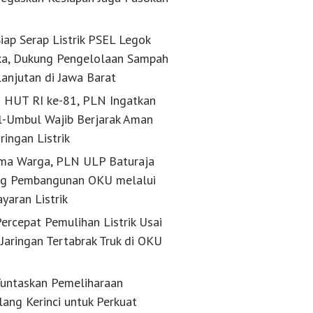
k
iap Serap Listrik PSEL Legok
a, Dukung Pengelolaan Sampah
lanjutan di Jawa Barat
g HUT RI ke-81, PLN Ingatkan
-Umbul Wajib Berjarak Aman
aringan Listrik
ma Warga, PLN ULP Baturaja
g Pembangunan OKU melalui
yaran Listrik
ercepat Pemulihan Listrik Usai
Jaringan Tertabrak Truk di OKU
untaskan Pemeliharaan
lang Kerinci untuk Perkuat