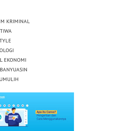
M KRIMINAL
STIWA
STYLE
OLOGI
AL EKONOMI
 BANYUASIN
UMULIH