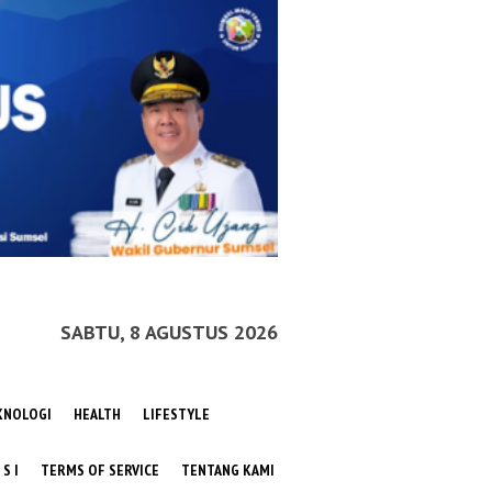
SABTU, 8 AGUSTUS 2026
KNOLOGI
HEALTH
LIFESTYLE
 S I
TERMS OF SERVICE
TENTANG KAMI