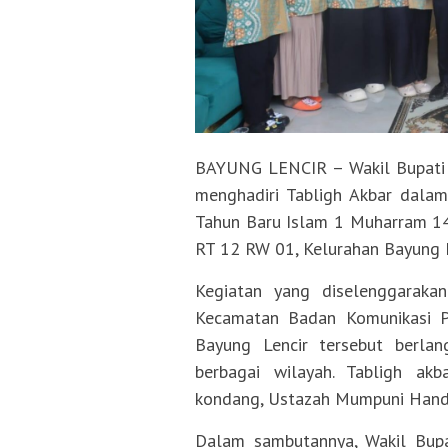
BAYUNG LENCIR – Wakil Bupati 
menghadiri Tabligh Akbar dala
Tahun Baru Islam 1 Muharram 14
RT 12 RW 01, Kelurahan Bayung L
Kegiatan yang diselenggarak
Kecamatan Badan Komunikasi 
Bayung Lencir tersebut berlan
berbagai wilayah. Tabligh ak
kondang, Ustazah Mumpuni Handay
Dalam sambutannya, Wakil Bupa