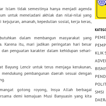
sar Islam tidak semestinya hanya menjadi agenda
um untuk meneladani akhlak dan nilai-nilai yang
 kejujuran, amanah, kepedulian sosial, kerja keras,
KATEGO
PEME
 dibutuhkan dalam membangun masyarakat yang
a. Karena itu, mari jadikan peringatan hari besar
PEMP
i dan penguatan karakter dalam kehidupan sehari-
KLIK
ADVE
t Bayung Lencir untuk terus menjaga kerukunan,
BISNI
ta mendukung pembangunan daerah sesuai dengan
PEND
ng.
POLIT
mangat gotong royong, Insya Allah berbagai
SMSI
ersama demi kemajuan Musi Banyuasin yang kita
DAER