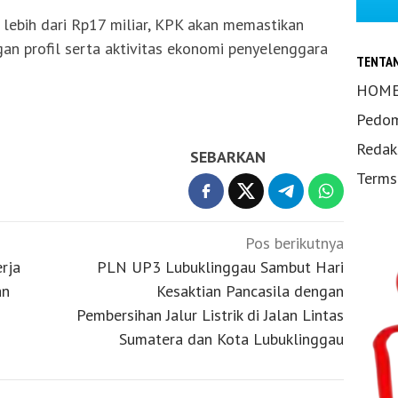
lebih dari Rp17 miliar, KPK akan memastikan
an profil serta aktivitas ekonomi penyelenggara
TENTA
HOM
Pedom
Redak
SEBARKAN
Terms
Pos berikutnya
rja
PLN UP3 Lubuklinggau Sambut Hari
an
Kesaktian Pancasila dengan
Pembersihan Jalur Listrik di Jalan Lintas
Sumatera dan Kota Lubuklinggau