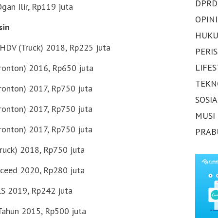
DPRD
gan Ilir, Rp119 juta
OPINI
sin
HUKU
4HDV (Truck) 2018, Rp225 juta
PERI
LIFE
ronton) 2016, Rp650 juta
TEKN
ronton) 2017, Rp750 juta
SOSI
ronton) 2017, Rp750 juta
MUSI
ronton) 2017, Rp750 juta
PRAB
uck) 2018, Rp750 juta
Exceed 2020, Rp280 juta
LS 2019, Rp242 juta
Tahun 2015, Rp500 juta