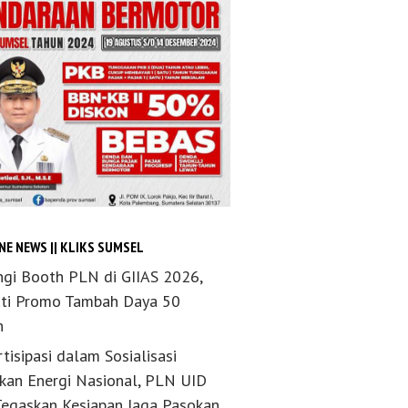
NE NEWS || KLIKS SUMSEL
ngi Booth PLN di GIIAS 2026,
ti Promo Tambah Daya 50
n
tisipasi dalam Sosialisasi
akan Energi Nasional, PLN UID
Tegaskan Kesiapan Jaga Pasokan