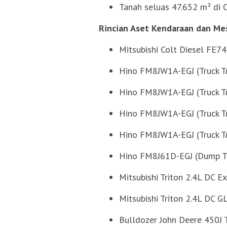
Tanah seluas 47.652 m² di O
Rincian Aset Kendaraan dan Me
Mitsubishi Colt Diesel FE7
Hino FM8JW1A-EGJ (Truck T
Hino FM8JW1A-EGJ (Truck T
Hino FM8JW1A-EGJ (Truck T
Hino FM8JW1A-EGJ (Truck T
Hino FM8J61D-EGJ (Dump Tr
Mitsubishi Triton 2.4L DC 
Mitsubishi Triton 2.4L DC G
Bulldozer John Deere 450J 