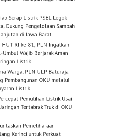
k
iap Serap Listrik PSEL Legok
a, Dukung Pengelolaan Sampah
lanjutan di Jawa Barat
g HUT RI ke-81, PLN Ingatkan
-Umbul Wajib Berjarak Aman
aringan Listrik
ma Warga, PLN ULP Baturaja
g Pembangunan OKU melalui
yaran Listrik
ercepat Pemulihan Listrik Usai
Jaringan Tertabrak Truk di OKU
untaskan Pemeliharaan
lang Kerinci untuk Perkuat