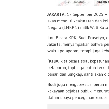
JAKARTA,
17 September 2025 – 
akan meneliti keakuratan dan k
Negara (LHKPN) milik Wali Kota P
Juru Bicara KPK, Budi Prasetyo, 
Jakarta, menyampaikan bahwa pe
waktu pelaporan, tetapi juga keb
“Kalau kita bicara soal kepatuh
pelaporan, tapi juga patuh terkai
benar, dan lengkap, nanti akan dic
Budi juga mengapresiasi peran 
kekayaan pejabat publik. Menurutn
dalam upaya pencegahan korupsi