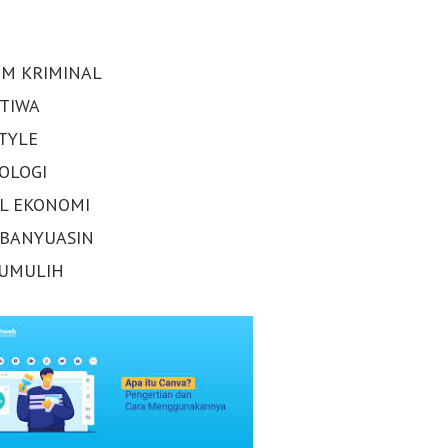
M KRIMINAL
STIWA
STYLE
OLOGI
AL EKONOMI
 BANYUASIN
UMULIH