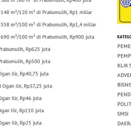
148 m²/120 m² di Prabumulih, Rp1 miliar
558 m²/100 m² di Prabumulih, Rp1,4 miliar
 690 m²/100 m² di Prabumulih, Rp900 juta
KATEGO
PEME
Prabumulih, Rp625 juta
PEMP
Prabumulih, Rp500 juta
KLIK
gan Ilir, Rp40,75 juta
ADVE
BISNI
 Ogan Ilir, Rp37,25 juta
PEND
gan Ilir, Rp46 juta
POLIT
gan Ilir, Rp110 juta
SMSI
gan Ilir, Rp25 juta
DAER