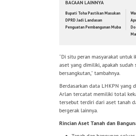
BACAAN LAINNYA
Bupati Toha Pastikan Masukan
Wa
DPRD Jadi Landasan
Apr
Penguatan Pembangunan Muba
Do
Ma
“Di situ peran masyarakat untuk
aset yang dimiliki, apakah sudah
bersangkutan,” tambahnya.
Berdasarkan data LHKPN yang di
Arlan tercatat memiliki total ke
tersebut terdiri dari aset tanah 
bergerak lainnya.
Rincian Aset Tanah dan Bangun
Tanah dan bangunan seluas