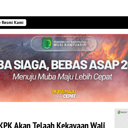
e Resmi Kami
 KPK Akan Telaah Kekayaan Wali