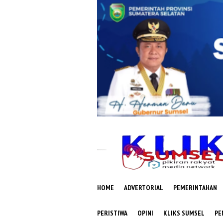
Loncat
ke
konten
HOME
ADVERTORIAL
PEMERINTAHAN
PERISTIWA
OPINI
KLIKS SUMSEL
PE