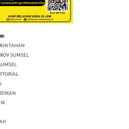
RI
RINTAHAN
ROV SUMSEL
 SUMSEL
RTORIAL
S
IDIKAN
IK
AH