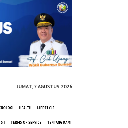
JUMAT, 7 AGUSTUS 2026
KNOLOGI
HEALTH
LIFESTYLE
 S I
TERMS OF SERVICE
TENTANG KAMI