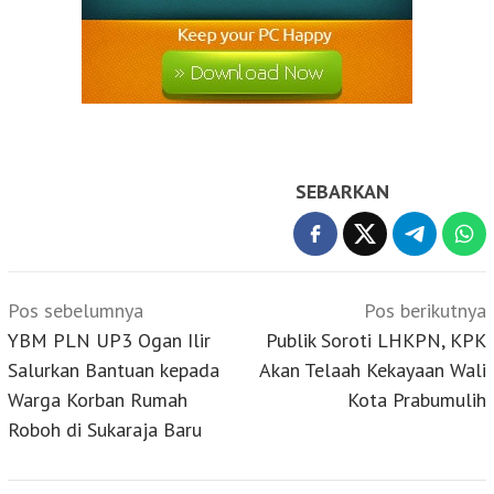
SEBARKAN
Navigasi
Pos sebelumnya
Pos berikutnya
pos
YBM PLN UP3 Ogan Ilir
Publik Soroti LHKPN, KPK
Salurkan Bantuan kepada
Akan Telaah Kekayaan Wali
Warga Korban Rumah
Kota Prabumulih
Roboh di Sukaraja Baru