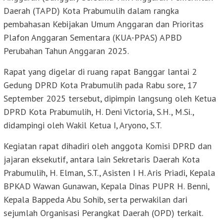
Daerah (TAPD) Kota Prabumulih dalam rangka
pembahasan Kebijakan Umum Anggaran dan Prioritas
Plafon Anggaran Sementara (KUA-PPAS) APBD
Perubahan Tahun Anggaran 2025.
Rapat yang digelar di ruang rapat Banggar lantai 2
Gedung DPRD Kota Prabumulih pada Rabu sore, 17
September 2025 tersebut, dipimpin langsung oleh Ketua
DPRD Kota Prabumulih, H. Deni Victoria, S.H., M.Si.,
didampingi oleh Wakil Ketua I, Aryono, S.T.
Kegiatan rapat dihadiri oleh anggota Komisi DPRD dan
jajaran eksekutif, antara lain Sekretaris Daerah Kota
Prabumulih, H. Elman, S.T., Asisten I H. Aris Priadi, Kepala
BPKAD Wawan Gunawan, Kepala Dinas PUPR H. Benni,
Kepala Bappeda Abu Sohib, serta perwakilan dari
sejumlah Organisasi Perangkat Daerah (OPD) terkait.