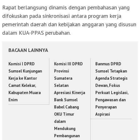
Rapat berlangsung dinamis dengan pembahasan yang
difokuskan pada sinkronisasi antara program kerja
pemerintah daerah dan kebijakan anggaran yang disusun
dalam KUA-PPAS perubahan.
BACAAN LAINNYA
Komisi I DPRD
Komisi III DPRD
Banmus DPRD
Sumsel Kunjungan
Provinsi
Sumsel Tetapkan
Kerja ke Kantor
Sumatera
Agenda Strategis
Camat Kelekar,
Selatan
Dewan, Fokus
Kabupaten Muara
Apresiasi Kinerja
Perkuat Legislasi,
Enim
Bank Sumsel
Pengawasan dan
Babel Cabang
Penyerapan
OKU Timur
Aspirasi
dalam
Mendukung
Pembangunan