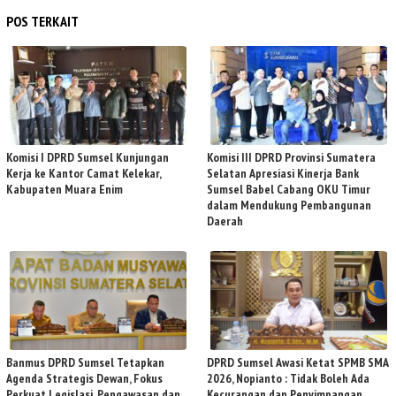
POS TERKAIT
Komisi I DPRD Sumsel Kunjungan
Komisi III DPRD Provinsi Sumatera
Kerja ke Kantor Camat Kelekar,
Selatan Apresiasi Kinerja Bank
Kabupaten Muara Enim
Sumsel Babel Cabang OKU Timur
dalam Mendukung Pembangunan
Daerah
Banmus DPRD Sumsel Tetapkan
DPRD Sumsel Awasi Ketat SPMB SMA
Agenda Strategis Dewan, Fokus
2026, Nopianto : Tidak Boleh Ada
Perkuat Legislasi, Pengawasan dan
Kecurangan dan Penyimpangan