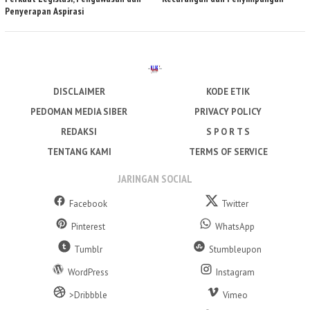
Penyerapan Aspirasi
DISCLAIMER
KODE ETIK
PEDOMAN MEDIA SIBER
PRIVACY POLICY
REDAKSI
S P O R T S
TENTANG KAMI
TERMS OF SERVICE
JARINGAN SOCIAL
Facebook
Twitter
Pinterest
WhatsApp
Tumblr
Stumbleupon
WordPress
Instagram
>Dribbble
Vimeo