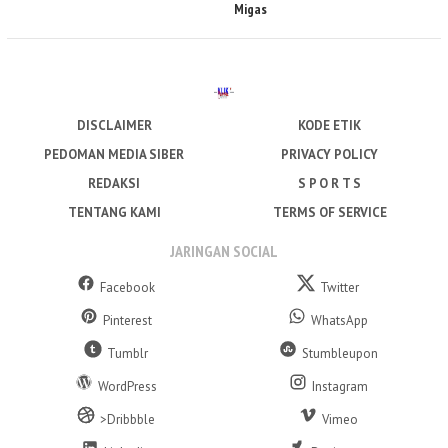
Migas
DISCLAIMER
KODE ETIK
PEDOMAN MEDIA SIBER
PRIVACY POLICY
REDAKSI
S P O R T S
TENTANG KAMI
TERMS OF SERVICE
JARINGAN SOCIAL
Facebook
Twitter
Pinterest
WhatsApp
Tumblr
Stumbleupon
WordPress
Instagram
>Dribbble
Vimeo