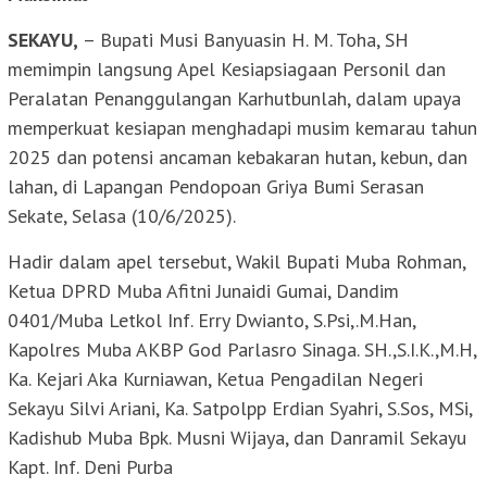
SEKAYU,
– Bupati Musi Banyuasin H. M. Toha, SH
memimpin langsung Apel Kesiapsiagaan Personil dan
Peralatan Penanggulangan Karhutbunlah, dalam upaya
memperkuat kesiapan menghadapi musim kemarau tahun
2025 dan potensi ancaman kebakaran hutan, kebun, dan
lahan, di Lapangan Pendopoan Griya Bumi Serasan
Sekate, Selasa (10/6/2025).
Hadir dalam apel tersebut, Wakil Bupati Muba Rohman,
Ketua DPRD Muba Afitni Junaidi Gumai, Dandim
0401/Muba Letkol Inf. Erry Dwianto, S.Psi,.M.Han,
Kapolres Muba AKBP God Parlasro Sinaga. SH.,S.I.K.,M.H,
Ka. Kejari Aka Kurniawan, Ketua Pengadilan Negeri
Sekayu Silvi Ariani, Ka. Satpolpp Erdian Syahri, S.Sos, MSi,
Kadishub Muba Bpk. Musni Wijaya, dan Danramil Sekayu
Kapt. Inf. Deni Purba