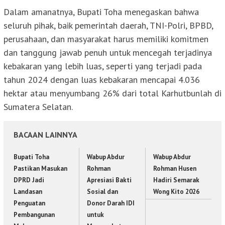
Dalam amanatnya, Bupati Toha menegaskan bahwa
seluruh pihak, baik pemerintah daerah, TNI-Polri, BPBD,
perusahaan, dan masyarakat harus memiliki komitmen
dan tanggung jawab penuh untuk mencegah terjadinya
kebakaran yang lebih luas, seperti yang terjadi pada
tahun 2024 dengan luas kebakaran mencapai 4.036
hektar atau menyumbang 26% dari total Karhutbunlah di
Sumatera Selatan.
BACAAN LAINNYA
Bupati Toha
Wabup Abdur
Wabup Abdur
Pastikan Masukan
Rohman
Rohman Husen
DPRD Jadi
Apresiasi Bakti
Hadiri Semarak
Landasan
Sosial dan
Wong Kito 2026
Penguatan
Donor Darah IDI
Pembangunan
untuk