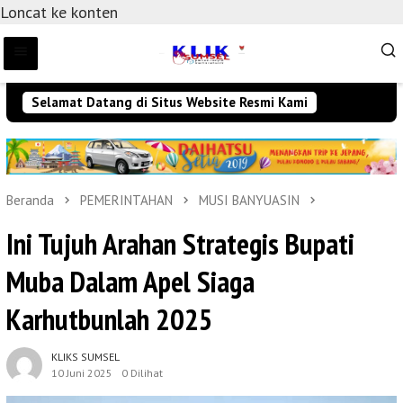
Loncat ke konten
Selamat Datang di Situs Website Resmi Kami
Beranda
PEMERINTAHAN
MUSI BANYUASIN
Ini Tujuh Arahan Strategis Bupati
Muba Dalam Apel Siaga
Karhutbunlah 2025
KLIKS SUMSEL
10 Juni 2025
0 Dilihat