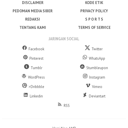
DISCLAIMER
KODE ETIK
PEDOMAN MEDIA SIBER
PRIVACY POLICY
REDAKSI
S P O R T S
TENTANG KAMI
TERMS OF SERVICE
JARINGAN SOCIAL
Facebook
Twitter
Pinterest
WhatsApp
Tumblr
Stumbleupon
WordPress
Instagram
>Dribbble
Vimeo
Linkedin
Deviantart
RSS