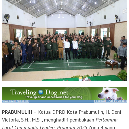
PRABUMULIH
– Ketua DPRD Kota Prabumulih, H. Deni
Victoria, S.H., M.Si., menghadiri pembukaan
Pertamina
Local Community Leaders Program 2025
Zona 4 yang