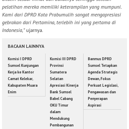
pelatihan mereka memiliki keterampilan yang mumpuni.
Kami dari DPRD Kota Prabumulih sangat mengapresiasi
gebrakan dari Pertamina, terlebih ini yang pertama di
Indonesia,”
ujarnya.
BACAAN LAINNYA
Komisi I DPRD
Komisi III DPRD
Banmus DPRD
Sumsel Kunjungan
Provinsi
Sumsel Tetapkan
Kerja ke Kantor
Sumatera
Agenda Strategis
Camat Kelekar,
Selatan
Dewan, Fokus
Kabupaten Muara
Apresiasi Kinerja
Perkuat Legislasi,
Enim
Bank Sumsel
Pengawasan dan
Babel Cabang
Penyerapan
OKU Timur
Aspirasi
dalam
Mendukung
Pembangunan