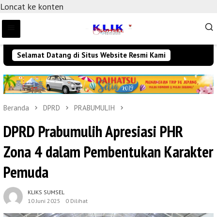
Loncat ke konten
Selamat Datang di Situs Website Resmi Kami
Beranda
DPRD
PRABUMULIH
DPRD Prabumulih Apresiasi PHR
Zona 4 dalam Pembentukan Karakter
Pemuda
KLIKS SUMSEL
10 Juni 2025
0 Dilihat