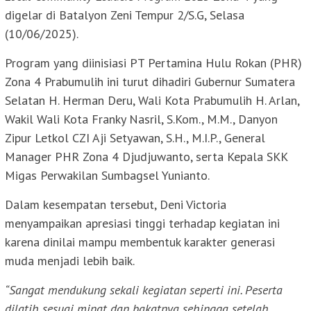
digelar di Batalyon Zeni Tempur 2/S.G, Selasa
(10/06/2025).
Program yang diinisiasi PT Pertamina Hulu Rokan (PHR)
Zona 4 Prabumulih ini turut dihadiri Gubernur Sumatera
Selatan H. Herman Deru, Wali Kota Prabumulih H. Arlan,
Wakil Wali Kota Franky Nasril, S.Kom., M.M., Danyon
Zipur Letkol CZI Aji Setyawan, S.H., M.I.P., General
Manager PHR Zona 4 Djudjuwanto, serta Kepala SKK
Migas Perwakilan Sumbagsel Yunianto.
Dalam kesempatan tersebut, Deni Victoria
menyampaikan apresiasi tinggi terhadap kegiatan ini
karena dinilai mampu membentuk karakter generasi
muda menjadi lebih baik.
“Sangat mendukung sekali kegiatan seperti ini. Peserta
dilatih sesuai minat dan bakatnya sehingga setelah