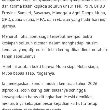
dan terima kasih kepada seluruh unsur TNI, Polri, BPBD
Provinsi Sumsel, Basarnas, Manggala Agni Daops Muba,
OPD, dunia usaha, MPA, dan relawan yang hadir hari ini,”
ujarnya.
Menurut Toha, apel siaga tersebut menjadi bukti
kesiapan seluruh elemen dalam menghadapi musim
kemarau yang diprediksi lebih kering dibandingkan tahun-
tahun sebelumnya.
“Apel ini adalah bukti bahwa Muba siap, Muba siaga,
Muba bebas asap,” tegasnya.
Ia menegaskan, kondisi musim kemarau tahun 2026
diprediksi lebih kering dari biasanya sehingga
kewaspadaan harus ditingkatkan. Meski demikian,
menurutnya sebagian besar kejadian karhutla tetap
disebabkan oleh faktor manusia.