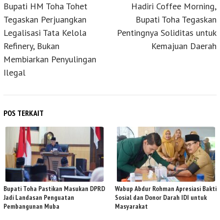
pos
Bupati HM Toha Tohet
Hadiri Coffee Morning,
Tegaskan Perjuangkan
Bupati Toha Tegaskan
Legalisasi Tata Kelola
Pentingnya Soliditas untuk
Refinery, Bukan
Kemajuan Daerah
Membiarkan Penyulingan
Ilegal
POS TERKAIT
Bupati Toha Pastikan Masukan DPRD
Wabup Abdur Rohman Apresiasi Bakti
Jadi Landasan Penguatan
Sosial dan Donor Darah IDI untuk
Pembangunan Muba
Masyarakat