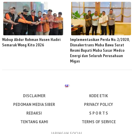
Wabup Abdur Rohman Husen Hadiri
Implementasikan Perda No. 2/2020,
Semarak Wong Kito 2026
Disnakertrans Muba Bawa Surat
Resmi Bupati Muba Sasar Medco
Energi dan Seluruh Perusahaan
Migas
DISCLAIMER
KODE ETIK
PEDOMAN MEDIA SIBER
PRIVACY POLICY
REDAKSI
S P O R T S
TENTANG KAMI
TERMS OF SERVICE
JARINGAN SOCIAL