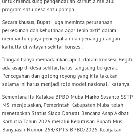
untuk mendukung pengendalian karhutla melalui
program satu desa satu pompa.
Secara khusus, Bupati juga meminta perusahaan
perkebunan dan kehutanan agar lebih aktif dalam
membantu upaya pencegahan dan penanggulangan
karhutla di wilayah sekitar konsesi.
“Jangan hanya memadamkan api di dalam konsesi. Begitu
ada asap di desa sekitar, harus langsung bergerak.
Pencegahan dan gotong royong yang kita lakukan
selama ini harus menjadi role model nasional,” katanya.
Sementara itu Kalaksa BPBD Muba Marko Susanto SSTP
MSi menjelaskan, Pemerintah Kabupaten Muba telah
menetapkan Status Siaga Darurat Bencana Asap Akibat
Karhutla Tahun 2026 melalui Keputusan Bupati Musi
Banyuasin Nomor 264/KPTS-BPBD/2026. Kebijakan