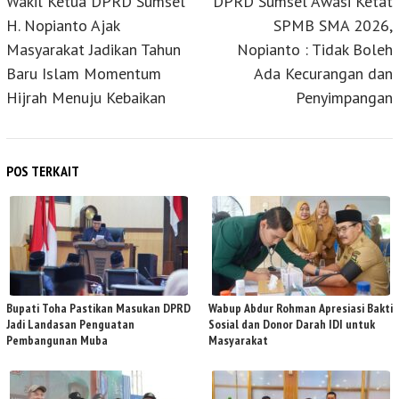
Wakil Ketua DPRD Sumsel
DPRD Sumsel Awasi Ketat
H. Nopianto Ajak
SPMB SMA 2026,
Masyarakat Jadikan Tahun
Nopianto : Tidak Boleh
Baru Islam Momentum
Ada Kecurangan dan
Hijrah Menuju Kebaikan
Penyimpangan
POS TERKAIT
Bupati Toha Pastikan Masukan DPRD
Wabup Abdur Rohman Apresiasi Bakti
Jadi Landasan Penguatan
Sosial dan Donor Darah IDI untuk
Pembangunan Muba
Masyarakat