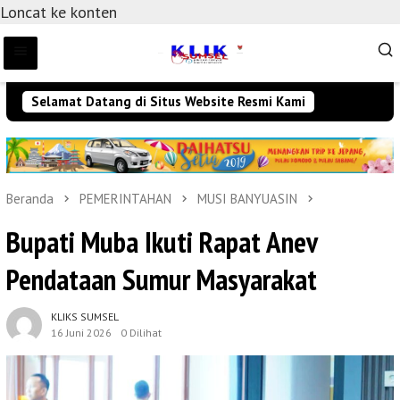
Loncat ke konten
Selamat Datang di Situs Website Resmi Kami
Beranda
PEMERINTAHAN
MUSI BANYUASIN
Bupati Muba Ikuti Rapat Anev
Pendataan Sumur Masyarakat
KLIKS SUMSEL
16 Juni 2026
0 Dilihat