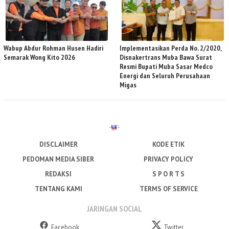
Wabup Abdur Rohman Husen Hadiri
Implementasikan Perda No. 2/2020,
Semarak Wong Kito 2026
Disnakertrans Muba Bawa Surat
Resmi Bupati Muba Sasar Medco
Energi dan Seluruh Perusahaan
Migas
DISCLAIMER
KODE ETIK
PEDOMAN MEDIA SIBER
PRIVACY POLICY
REDAKSI
S P O R T S
TENTANG KAMI
TERMS OF SERVICE
JARINGAN SOCIAL
Facebook
Twitter