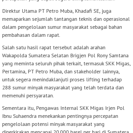
Direktur Utama PT Petro Muba, Khadafi SE, juga
memaparkan sejumlah tantangan teknis dan operasional
dalam pengelolaan sumur masyarakat sebagai bahan
pembahasan dalam rapat.
Salah satu hasil rapat tersebut adalah arahan
Wakapolda Sumatera Selatan Brigjen Pol Rony Samtana
yang meminta seluruh pihak terkait, termasuk SKK Migas,
Pertamina, PT Petro Muba, dan stakeholder lainnya,
untuk segera menindaklanjuti proses lifting terhadap
288 sumur minyak masyarakat yang telah terdata dan
memenuhi persyaratan.
Sementara itu, Pengawas Internal SKK Migas Irjen Pol
Ibnu Suhaendra menekankan pentingnya percepatan
pengelolaan potensi minyak masyarakat yang
diperkirakan mencapai 20.000 barel per hari di Sumatera