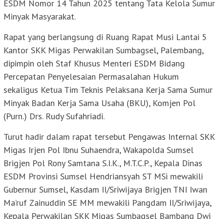
ESDM Nomor 14 Tahun 2025 tentang Tata Kelola Sumur
Minyak Masyarakat.
Rapat yang berlangsung di Ruang Rapat Musi Lantai 5
Kantor SKK Migas Perwakilan Sumbagsel, Palembang,
dipimpin oleh Staf Khusus Menteri ESDM Bidang
Percepatan Penyelesaian Permasalahan Hukum
sekaligus Ketua Tim Teknis Pelaksana Kerja Sama Sumur
Minyak Badan Kerja Sama Usaha (BKU), Komjen Pol
(Purn.) Drs. Rudy Sufahriadi.
Turut hadir dalam rapat tersebut Pengawas Internal SKK
Migas Irjen Pol Ibnu Suhaendra, Wakapolda Sumsel
Brigjen Pol Rony Samtana S.I.K., M.T.C.P., Kepala Dinas
ESDM Provinsi Sumsel Hendriansyah ST MSi mewakili
Gubernur Sumsel, Kasdam II/Sriwijaya Brigjen TNI Iwan
Ma’ruf Zainuddin SE MM mewakili Pangdam II/Sriwijaya,
Kepala Perwakilan SKK Migas Sumbagsel Bambang Dwi