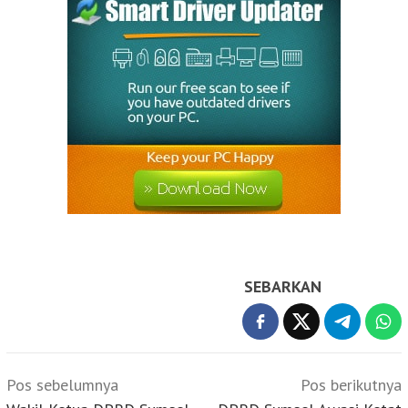
SEBARKAN
Navigasi
Pos sebelumnya
Pos berikutnya
pos