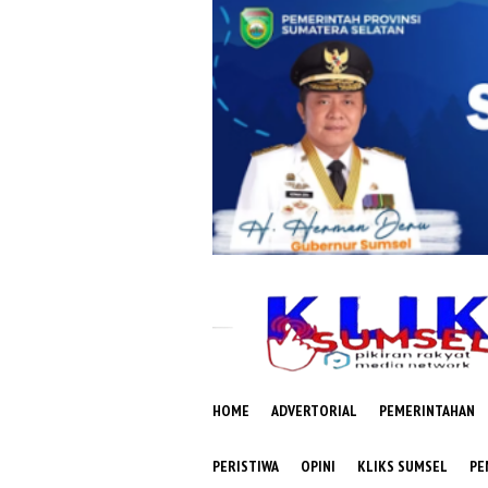
Loncat
ke
konten
HOME
ADVERTORIAL
PEMERINTAHAN
PERISTIWA
OPINI
KLIKS SUMSEL
PE