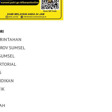
RI
RINTAHAN
ROV SUMSEL
 SUMSEL
RTORIAL
S
IDIKAN
IK
AH