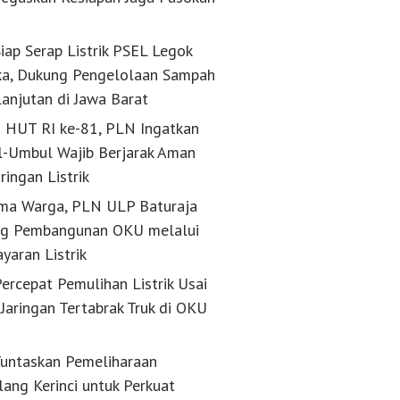
k
iap Serap Listrik PSEL Legok
a, Dukung Pengelolaan Sampah
lanjutan di Jawa Barat
g HUT RI ke-81, PLN Ingatkan
-Umbul Wajib Berjarak Aman
aringan Listrik
ma Warga, PLN ULP Baturaja
g Pembangunan OKU melalui
yaran Listrik
ercepat Pemulihan Listrik Usai
Jaringan Tertabrak Truk di OKU
untaskan Pemeliharaan
lang Kerinci untuk Perkuat