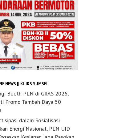
NE NEWS || KLIKS SUMSEL
ngi Booth PLN di GIIAS 2026,
ti Promo Tambah Daya 50
n
tisipasi dalam Sosialisasi
akan Energi Nasional, PLN UID
Tegaskan Kesiapan Jaga Pasokan