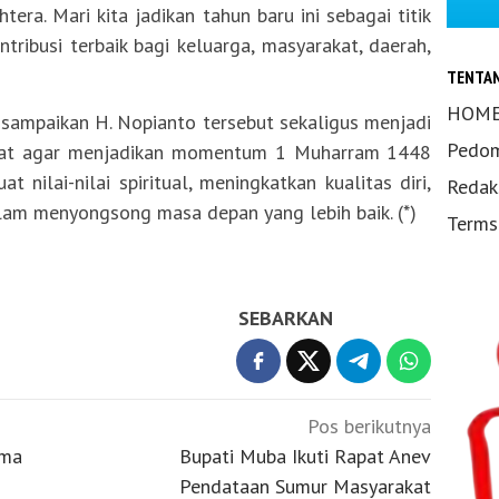
tera. Mari kita jadikan tahun baru ini sebagai titik
ribusi terbaik bagi keluarga, masyarakat, daerah,
TENTA
HOM
sampaikan H. Nopianto tersebut sekaligus menjadi
Pedom
akat agar menjadikan momentum 1 Muharram 1448
 nilai-nilai spiritual, meningkatkan kualitas diri,
Redak
m menyongsong masa depan yang lebih baik. (*)
Terms
SEBARKAN
Pos berikutnya
ama
Bupati Muba Ikuti Rapat Anev
Pendataan Sumur Masyarakat