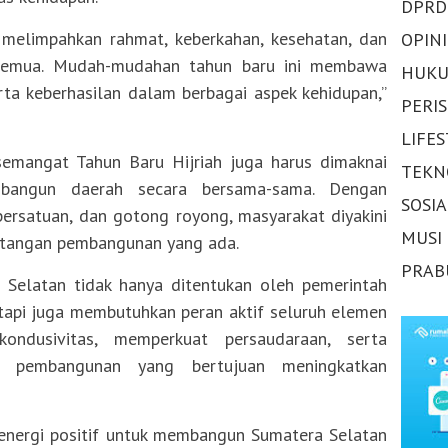
DPRD
melimpahkan rahmat, keberkahan, kesehatan, dan
OPINI
 semua. Mudah-mudahan tahun baru ini membawa
HUKU
rta keberhasilan dalam berbagai aspek kehidupan,”
PERI
LIFE
 semangat Tahun Baru Hijriah juga harus dimaknai
TEKN
bangun daerah secara bersama-sama. Dengan
SOSI
ersatuan, dan gotong royong, masyarakat diyakini
MUSI
tangan pembangunan yang ada.
PRAB
Selatan tidak hanya ditentukan oleh pemerintah
tapi juga membutuhkan peran aktif seluruh elemen
ndusivitas, memperkuat persaudaraan, serta
 pembangunan yang bertujuan meningkatkan
 energi positif untuk membangun Sumatera Selatan