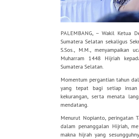
PALEMBANG, – Wakil Ketua Dew
Sumatera Selatan sekaligus Sek
S.Sos., M.M., menyampaikan 
Muharram 1448 Hijriah kepad
Sumatera Selatan.
Momentum pergantian tahun dalam
yang tepat bagi setiap insan 
kekurangan, serta menata lan
mendatang.
Menurut Nopianto, peringatan T
dalam penanggalan Hijriah, me
makna hijrah yang sesungguhnya