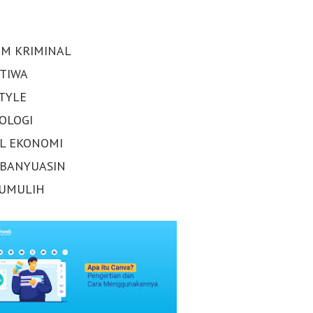
M KRIMINAL
STIWA
STYLE
OLOGI
AL EKONOMI
 BANYUASIN
UMULIH