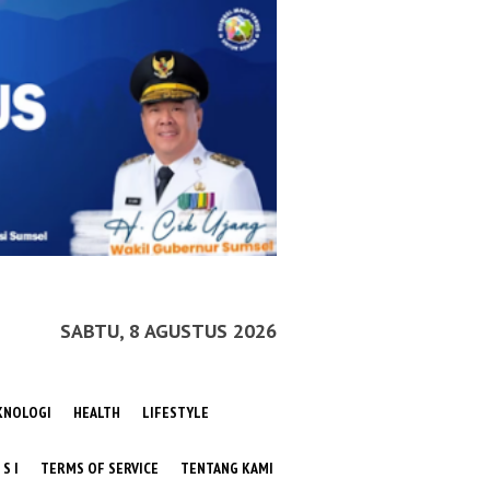
SABTU, 8 AGUSTUS 2026
KNOLOGI
HEALTH
LIFESTYLE
 S I
TERMS OF SERVICE
TENTANG KAMI