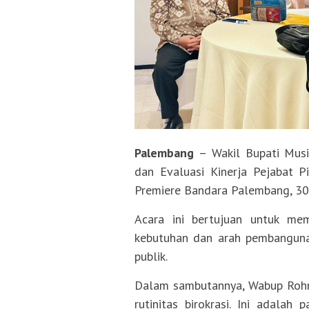
Palembang
– Wakil Bupati Musi
dan Evaluasi Kinerja Pejabat P
Premiere Bandara Palembang, 30
Acara ini bertujuan untuk me
kebutuhan dan arah pembangunan
publik.
Dalam sambutannya, Wabup Rohma
rutinitas birokrasi. Ini adalah