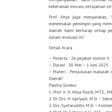
keberanian inovasi, ketajaman str
Prof. Ahya juga menyatakan, 
menemukan pemimpin yang memil
daerah. Kami berharap setiap p
dalam evaluasi ini.”
Detail Acara
– Peserta : 26 pejabat eselon II
– Durasi : 30 Mei – 1 Juni 2025
– Materi : Penyusunan makalah d
Daerah”
Panitia Seleksi
1. Prof. Ir. H. Ahya Rusdi, MTS., 
2. Dr. Drs. H. Apriyadi, M.Si – S
3. Drs. Syafaruddin, M.Si – Asis