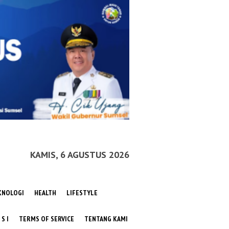
KAMIS, 6 AGUSTUS 2026
KNOLOGI
HEALTH
LIFESTYLE
 S I
TERMS OF SERVICE
TENTANG KAMI