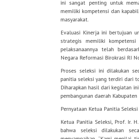
ini sangat penting untuk mem
memiliki kompetensi dan kapabil
masyarakat.
Evaluasi Kinerja ini bertujuan
strategis memiliki kompetens
pelaksanaannya telah berdasa
Negara Reformasi Birokrasi RI 
Proses seleksi ini dilakukan se
panitia seleksi yang terdiri dari
Diharapkan hasil dari kegiatan i
pembangunan daerah Kabupaten M
Pernyataan Ketua Panitia Seleksi
Ketua Panitia Seleksi, Prof. Ir.
bahwa seleksi dilakukan seca
menyampaikan, “Kami menilai tida