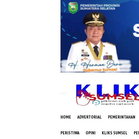
Loncat
ke
konten
HOME
ADVERTORIAL
PEMERINTAHAN
PERISTIWA
OPINI
KLIKS SUMSEL
PE