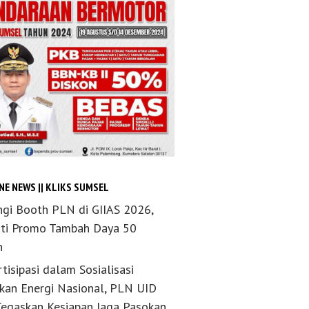
NE NEWS || KLIKS SUMSEL
ngi Booth PLN di GIIAS 2026,
ti Promo Tambah Daya 50
n
tisipasi dalam Sosialisasi
akan Energi Nasional, PLN UID
Tegaskan Kesiapan Jaga Pasokan