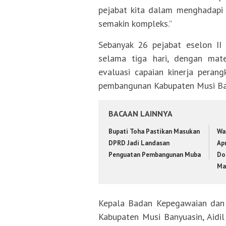
pejabat kita dalam menghadapi 
semakin kompleks.”
Sebanyak 26 pejabat eselon II 
selama tiga hari, dengan mat
evaluasi capaian kinerja peran
pembangunan Kabupaten Musi Ba
BACAAN LAINNYA
Bupati Toha Pastikan Masukan
Wa
DPRD Jadi Landasan
Apr
Penguatan Pembangunan Muba
Do
Ma
Kepala Badan Kepegawaian da
Kabupaten Musi Banyuasin, Aidil 