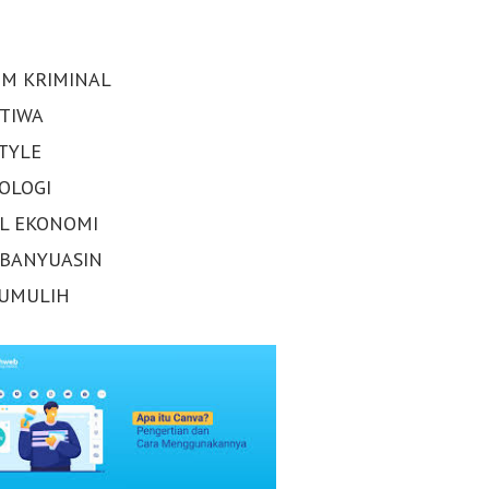
M KRIMINAL
STIWA
STYLE
OLOGI
AL EKONOMI
 BANYUASIN
UMULIH