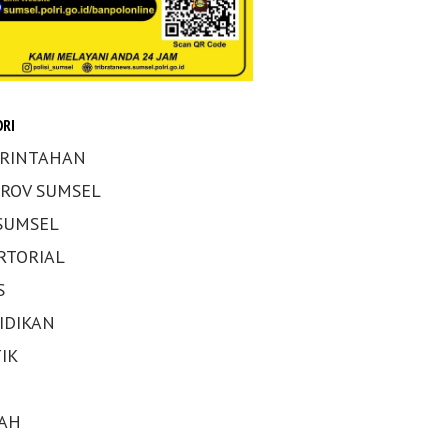
RI
RINTAHAN
ROV SUMSEL
 SUMSEL
RTORIAL
S
IDIKAN
IK
AH