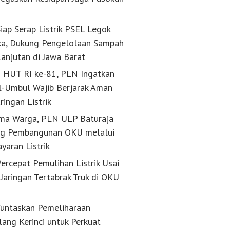
k
iap Serap Listrik PSEL Legok
a, Dukung Pengelolaan Sampah
lanjutan di Jawa Barat
g HUT RI ke-81, PLN Ingatkan
-Umbul Wajib Berjarak Aman
aringan Listrik
ma Warga, PLN ULP Baturaja
g Pembangunan OKU melalui
yaran Listrik
ercepat Pemulihan Listrik Usai
Jaringan Tertabrak Truk di OKU
untaskan Pemeliharaan
lang Kerinci untuk Perkuat