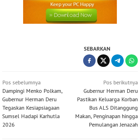
SEBARKAN
Navigasi
Pos sebelumnya
Pos berikutnya
pos
Dampingi Menko Polkam,
Gubernur Herman Deru
Gubernur Herman Deru
Pastikan Keluarga Korban
Tegaskan Kesiapsiagaan
Bus ALS Ditanggung
Sumsel Hadapi Karhutla
Makan, Penginapan hingga
2026
Pemulangan Jenazah