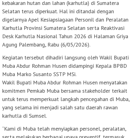
kebakaran hutan dan lahan (karhutla) di Sumatera
Selatan terus diperkuat. Hal ini ditandai dengan
digelarnya Apel Kesiapsiagaan Personil dan Peralatan
Karhutla Provinsi Sumatera Selatan serta Reaktivasi
Desk Karhutla Nasional Tahun 2026 di Halaman Griya
Agung Palembang, Rabu (6/05/2026).
Kegiatan tersebut dihadiri langsung oleh Wakil Bupati
Muba Abdur Rohman Husen didampingi Kepala BPBD
Muba Marko Susanto SSTP MSi.
Wakil Bupati Muba Abdur Rohman Husen menyatakan
komitmen Pemkab Muba bersama stakeholder terkait
untuk terus memperkuat langkah pencegahan di Muba,
yang selama ini menjadi salah satu daerah rawan
karhutla di Sumsel.
“Kami di Muba telah menyiapkan personel, peralatan,
serta melakukan berbagai upaya preventif, termasuk