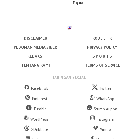
Migas
DISCLAIMER
KODE ETIK
PEDOMAN MEDIA SIBER
PRIVACY POLICY
REDAKSI
S P O R T S
TENTANG KAMI
TERMS OF SERVICE
JARINGAN SOCIAL
Facebook
Twitter
Pinterest
WhatsApp
Tumblr
Stumbleupon
WordPress
Instagram
>Dribbble
Vimeo