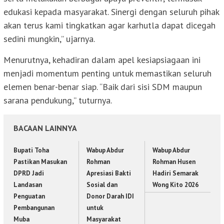
edukasi kepada masyarakat. Sinergi dengan seluruh pihak
akan terus kami tingkatkan agar karhutla dapat dicegah
sedini mungkin,” ujarnya.
Menurutnya, kehadiran dalam apel kesiapsiagaan ini
menjadi momentum penting untuk memastikan seluruh
elemen benar-benar siap. “Baik dari sisi SDM maupun
sarana pendukung,” tuturnya.
BACAAN LAINNYA
Bupati Toha
Wabup Abdur
Wabup Abdur
Pastikan Masukan
Rohman
Rohman Husen
DPRD Jadi
Apresiasi Bakti
Hadiri Semarak
Landasan
Sosial dan
Wong Kito 2026
Penguatan
Donor Darah IDI
Pembangunan
untuk
Muba
Masyarakat