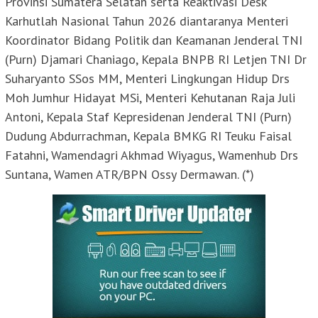
Provinsi Sumatera Selatan serta Reaktivasi Desk
Karhutlah Nasional Tahun 2026 diantaranya Menteri
Koordinator Bidang Politik dan Keamanan Jenderal TNI
(Purn) Djamari Chaniago, Kepala BNPB RI Letjen TNI Dr
Suharyanto SSos MM, Menteri Lingkungan Hidup Drs
Moh Jumhur Hidayat MSi, Menteri Kehutanan Raja Juli
Antoni, Kepala Staf Kepresidenan Jenderal TNI (Purn)
Dudung Abdurrachman, Kepala BMKG RI Teuku Faisal
Fatahni, Wamendagri Akhmad Wiyagus, Wamenhub Drs
Suntana, Wamen ATR/BPN Ossy Dermawan. (*)