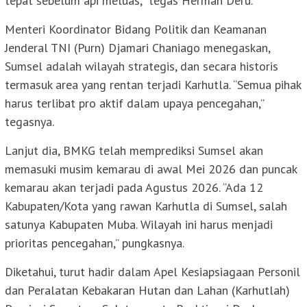
tepat sebelum api meluas,” tegas Herman Deru.
Menteri Koordinator Bidang Politik dan Keamanan
Jenderal TNI (Purn) Djamari Chaniago menegaskan,
Sumsel adalah wilayah strategis, dan secara historis
termasuk area yang rentan terjadi Karhutla. “Semua pihak
harus terlibat pro aktif dalam upaya pencegahan,”
tegasnya.
Lanjut dia, BMKG telah memprediksi Sumsel akan
memasuki musim kemarau di awal Mei 2026 dan puncak
kemarau akan terjadi pada Agustus 2026. “Ada 12
Kabupaten/Kota yang rawan Karhutla di Sumsel, salah
satunya Kabupaten Muba. Wilayah ini harus menjadi
prioritas pencegahan,” pungkasnya.
Diketahui, turut hadir dalam Apel Kesiapsiagaan Personil
dan Peralatan Kebakaran Hutan dan Lahan (Karhutlah)