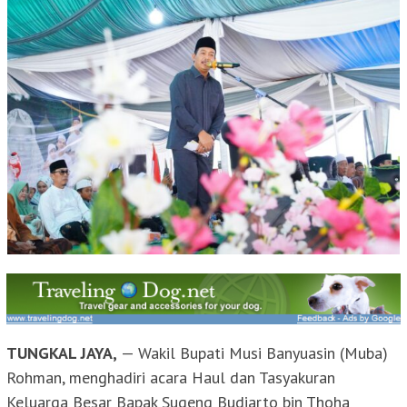
TUNGKAL JAYA,
— Wakil Bupati Musi Banyuasin (Muba)
Rohman, menghadiri acara Haul dan Tasyakuran
Keluarga Besar Bapak Sugeng Budiarto bin Thoha