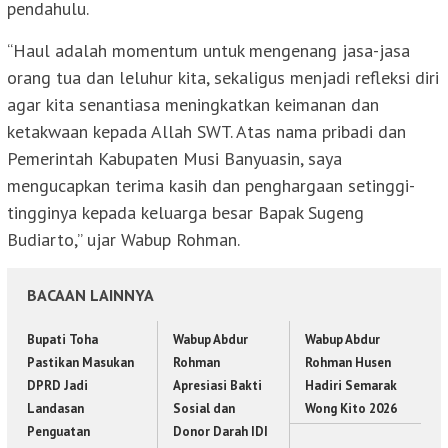
pendahulu.
“Haul adalah momentum untuk mengenang jasa-jasa
orang tua dan leluhur kita, sekaligus menjadi refleksi diri
agar kita senantiasa meningkatkan keimanan dan
ketakwaan kepada Allah SWT. Atas nama pribadi dan
Pemerintah Kabupaten Musi Banyuasin, saya
mengucapkan terima kasih dan penghargaan setinggi-
tingginya kepada keluarga besar Bapak Sugeng
Budiarto,” ujar Wabup Rohman.
BACAAN LAINNYA
Bupati Toha
Wabup Abdur
Wabup Abdur
Pastikan Masukan
Rohman
Rohman Husen
DPRD Jadi
Apresiasi Bakti
Hadiri Semarak
Landasan
Sosial dan
Wong Kito 2026
Penguatan
Donor Darah IDI