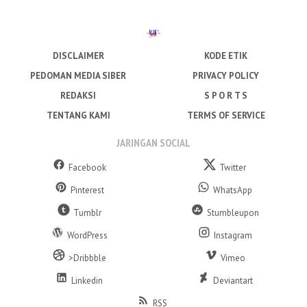
DISCLAIMER
KODE ETIK
PEDOMAN MEDIA SIBER
PRIVACY POLICY
REDAKSI
S P O R T S
TENTANG KAMI
TERMS OF SERVICE
JARINGAN SOCIAL
Facebook
Twitter
Pinterest
WhatsApp
Tumblr
Stumbleupon
WordPress
Instagram
>Dribbble
Vimeo
Linkedin
Deviantart
RSS