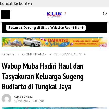
Loncat ke konten
Selamat Datang di Situs Website Resmi Kami
Beranda
PEMERINTAHAN
MUSI BANYUASIN
Wabup Muba Hadiri Haul dan
Tasyakuran Keluarga Sugeng
Budiarto di Tungkal Jaya
KLIKS SUMSEL
12 Mei 2025
0 Dilihat