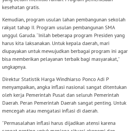
kesehatan gratis.
Kemudian, program usulan lahan pembangunan sekolah
rakyat tahap II. Program usulan pembangunan SMA
unggul Garuda. “Inilah beberapa program Presiden yang
harus kita laksanakan. Untuk kepala daerah, mari
diupayakan untuk mewujudkan berbagai program ini agar
bisa memberikan pelayanan terbaik bagi masyarakat,”
ungkapnya.
Direktur Statistik Harga Windhiarso Ponco Adi P
menyampaikan, angka inflasi nasional sangat ditentukan
oleh kerja Pemerintah Pusat dan seluruh Pemerintah
Daerah. Peran Pemerintah Daerah sangat penting. Untuk
mencegah atau mengatasi inflasi di daerah.
“Permasalahan inflasi harus dijadikan atensi karena
sangat penting untuk menjaga situasi ekonomi dan