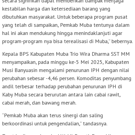
secara signifikan dapat memberikan dampak menjaga
kestabilan harga dan ketersediaan barang yang
dibutuhkan masyarakat. Untuk beberapa program pusat
yang telah di sampaikan, Pemkab Muba tentunya dalam
hal ini akan mendukung hingga menindaklanjuti agar
program-program nya bisa terealisasi di Muba,” bebernya.
Kepala BPS Kabupaten Muba Trio Wira Dharma SST MM
menyampaikan, pada minggu ke-5 Mei 2025, Kabupaten
Musi Banyuasin mengalami penurunan IPH dengan nilai
perubahan sebesar -4,46 persen. Komoditas penyumbang
andil terbesar terhadap perubahan penurunan IPH di
Kaby Muba secara berurutan antara lain cabai rawit,
cabai merah, dan bawang merah.
“Pemkab Muba akan terus sinergi dan saling
berkoordinasi untuk pengendalian,” tandasnya.