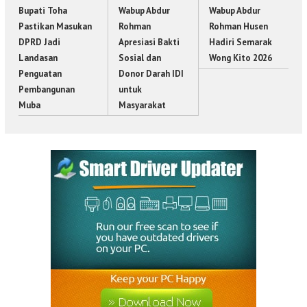
Bupati Toha
Wabup Abdur
Wabup Abdur
Pastikan Masukan
Rohman
Rohman Husen
DPRD Jadi
Apresiasi Bakti
Hadiri Semarak
Landasan
Sosial dan
Wong Kito 2026
Penguatan
Donor Darah IDI
Pembangunan
untuk
Muba
Masyarakat