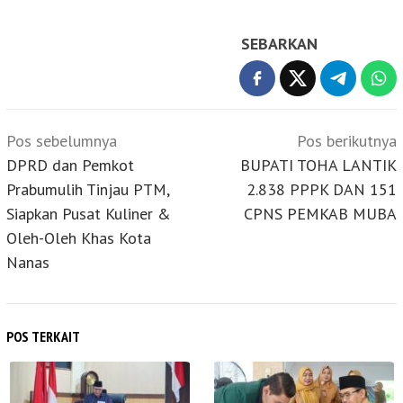
SEBARKAN
Navigasi
Pos sebelumnya
Pos berikutnya
pos
DPRD dan Pemkot
BUPATI TOHA LANTIK
Prabumulih Tinjau PTM,
2.838 PPPK DAN 151
Siapkan Pusat Kuliner &
CPNS PEMKAB MUBA
Oleh-Oleh Khas Kota
Nanas
POS TERKAIT