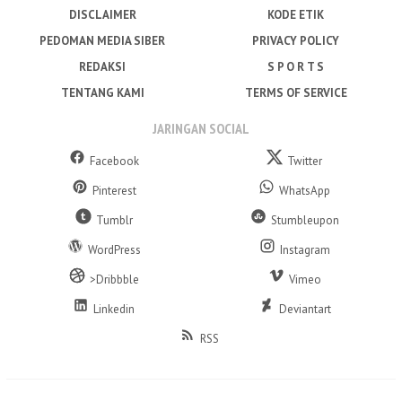
DISCLAIMER
KODE ETIK
PEDOMAN MEDIA SIBER
PRIVACY POLICY
REDAKSI
S P O R T S
TENTANG KAMI
TERMS OF SERVICE
JARINGAN SOCIAL
Facebook
Twitter
Pinterest
WhatsApp
Tumblr
Stumbleupon
WordPress
Instagram
>Dribbble
Vimeo
Linkedin
Deviantart
RSS