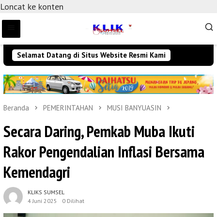
Loncat ke konten
Selamat Datang di Situs Website Resmi Kami
Beranda
PEMERINTAHAN
MUSI BANYUASIN
Secara Daring, Pemkab Muba Ikuti
Rakor Pengendalian Inflasi Bersama
Kemendagri
KLIKS SUMSEL
4 Juni 2025
0 Dilihat