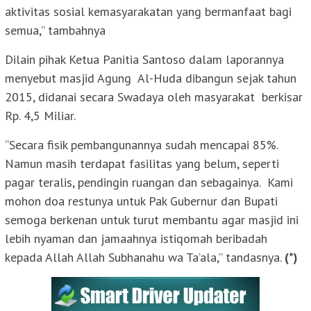
aktivitas sosial kemasyarakatan yang bermanfaat bagi
semua,” tambahnya
Dilain pihak Ketua Panitia Santoso dalam laporannya
menyebut masjid Agung Al-Huda dibangun sejak tahun
2015, didanai secara Swadaya oleh masyarakat berkisar
Rp. 4,5 Miliar.
“Secara fisik pembangunannya sudah mencapai 85%.
Namun masih terdapat fasilitas yang belum, seperti
pagar teralis, pendingin ruangan dan sebagainya. Kami
mohon doa restunya untuk Pak Gubernur dan Bupati
semoga berkenan untuk turut membantu agar masjid ini
lebih nyaman dan jamaahnya istiqomah beribadah
kepada Allah Allah Subhanahu wa Ta’ala,” tandasnya.
(*)