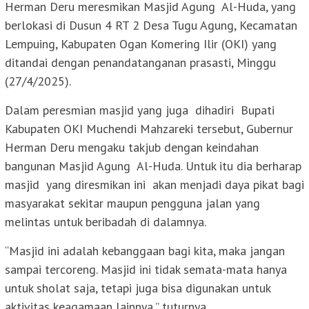
Herman Deru meresmikan Masjid Agung Al-Huda, yang
berlokasi di Dusun 4 RT 2 Desa Tugu Agung, Kecamatan
Lempuing, Kabupaten Ogan Komering Ilir (OKI) yang
ditandai dengan penandatanganan prasasti, Minggu
(27/4/2025).
Dalam peresmian masjid yang juga dihadiri Bupati
Kabupaten OKI Muchendi Mahzareki tersebut, Gubernur
Herman Deru mengaku takjub dengan keindahan
bangunan Masjid Agung Al-Huda. Untuk itu dia berharap
masjid yang diresmikan ini akan menjadi daya pikat bagi
masyarakat sekitar maupun pengguna jalan yang
melintas untuk beribadah di dalamnya.
“Masjid ini adalah kebanggaan bagi kita, maka jangan
sampai tercoreng. Masjid ini tidak semata-mata hanya
untuk sholat saja, tetapi juga bisa digunakan untuk
aktivitas keagamaan lainnya,” tuturnya.