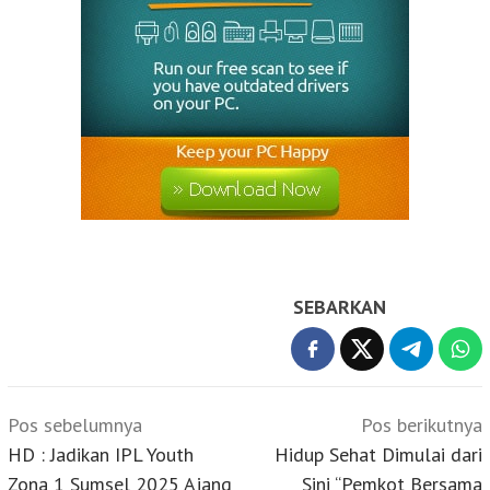
SEBARKAN
Navigasi
Pos sebelumnya
Pos berikutnya
pos
HD : Jadikan IPL Youth
Hidup Sehat Dimulai dari
Zona 1 Sumsel 2025 Ajang
Sini “Pemkot Bersama