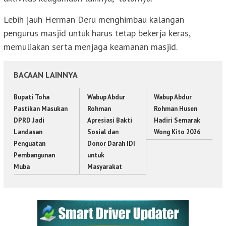
Lebih jauh Herman Deru menghimbau kalangan
pengurus masjid untuk harus tetap bekerja keras,
memuliakan serta menjaga keamanan masjid.
BACAAN LAINNYA
Bupati Toha
Wabup Abdur
Wabup Abdur
Pastikan Masukan
Rohman
Rohman Husen
DPRD Jadi
Apresiasi Bakti
Hadiri Semarak
Landasan
Sosial dan
Wong Kito 2026
Penguatan
Donor Darah IDI
Pembangunan
untuk
Muba
Masyarakat