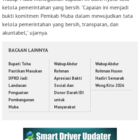
kelola pemerintahan yang bersih. “Capaian ini menjadi
bukti komitmen Pemkab Muba dalam mewujudkan tata
kelola pemerintahan yang bersih, transparan, dan
akuntabel,” ujarnya.
BACAAN LAINNYA
Bupati Toha
Wabup Abdur
Wabup Abdur
Pastikan Masukan
Rohman
Rohman Husen
DPRD Jadi
Apresiasi Bakti
Hadiri Semarak
Landasan
Sosial dan
Wong Kito 2026
Penguatan
Donor Darah IDI
Pembangunan
untuk
Muba
Masyarakat