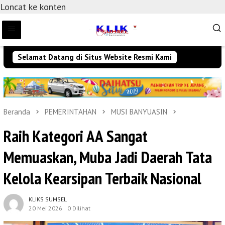
Loncat ke konten
Selamat Datang di Situs Website Resmi Kami
Beranda
PEMERINTAHAN
MUSI BANYUASIN
Raih Kategori AA Sangat
Memuaskan, Muba Jadi Daerah Tata
Kelola Kearsipan Terbaik Nasional
KLIKS SUMSEL
20 Mei 2026
0 Dilihat