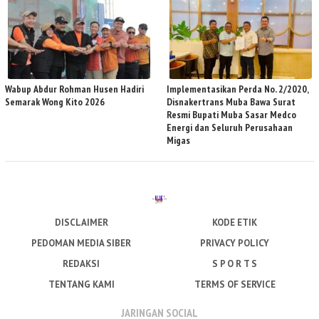
Wabup Abdur Rohman Husen Hadiri
Implementasikan Perda No. 2/2020,
Semarak Wong Kito 2026
Disnakertrans Muba Bawa Surat
Resmi Bupati Muba Sasar Medco
Energi dan Seluruh Perusahaan
Migas
DISCLAIMER
KODE ETIK
PEDOMAN MEDIA SIBER
PRIVACY POLICY
REDAKSI
S P O R T S
TENTANG KAMI
TERMS OF SERVICE
JARINGAN SOCIAL