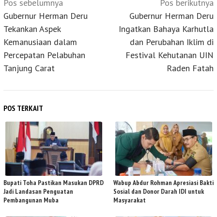
Pos sebelumnya
Pos berikutnya
pos
Gubernur Herman Deru
Gubernur Herman Deru
Tekankan Aspek
Ingatkan Bahaya Karhutla
Kemanusiaan dalam
dan Perubahan Iklim di
Percepatan Pelabuhan
Festival Kehutanan UIN
Tanjung Carat
Raden Fatah
POS TERKAIT
Bupati Toha Pastikan Masukan DPRD
Wabup Abdur Rohman Apresiasi Bakti
Jadi Landasan Penguatan
Sosial dan Donor Darah IDI untuk
Pembangunan Muba
Masyarakat