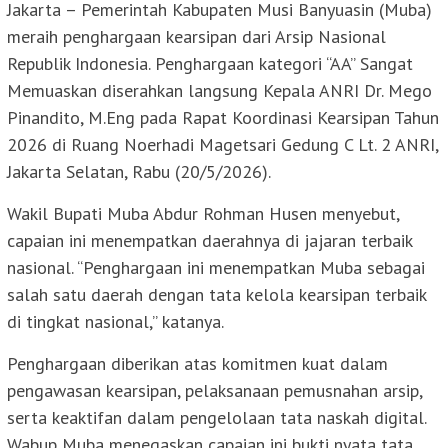
Jakarta – Pemerintah Kabupaten Musi Banyuasin (Muba)
meraih penghargaan kearsipan dari Arsip Nasional
Republik Indonesia. Penghargaan kategori “AA” Sangat
Memuaskan diserahkan langsung Kepala ANRI Dr. Mego
Pinandito, M.Eng pada Rapat Koordinasi Kearsipan Tahun
2026 di Ruang Noerhadi Magetsari Gedung C Lt. 2 ANRI,
Jakarta Selatan, Rabu (20/5/2026).
Wakil Bupati Muba Abdur Rohman Husen menyebut,
capaian ini menempatkan daerahnya di jajaran terbaik
nasional. “Penghargaan ini menempatkan Muba sebagai
salah satu daerah dengan tata kelola kearsipan terbaik
di tingkat nasional,” katanya.
Penghargaan diberikan atas komitmen kuat dalam
pengawasan kearsipan, pelaksanaan pemusnahan arsip,
serta keaktifan dalam pengelolaan tata naskah digital.
Wabup Muba menegaskan capaian ini bukti nyata tata