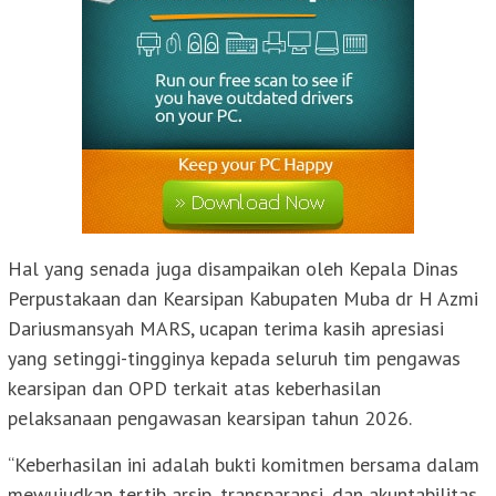
Hal yang senada juga disampaikan oleh Kepala Dinas
Perpustakaan dan Kearsipan Kabupaten Muba dr H Azmi
Dariusmansyah MARS, ucapan terima kasih apresiasi
yang setinggi-tingginya kepada seluruh tim pengawas
kearsipan dan OPD terkait atas keberhasilan
pelaksanaan pengawasan kearsipan tahun 2026.
“Keberhasilan ini adalah bukti komitmen bersama dalam
mewujudkan tertib arsip, transparansi, dan akuntabilitas