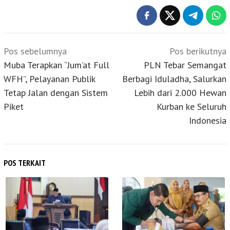
Navigasi
Pos sebelumnya
Pos berikutnya
pos
Muba Terapkan “Jum’at Full
PLN Tebar Semangat
WFH”, Pelayanan Publik
Berbagi Iduladha, Salurkan
Tetap Jalan dengan Sistem
Lebih dari 2.000 Hewan
Piket
Kurban ke Seluruh
Indonesia
POS TERKAIT