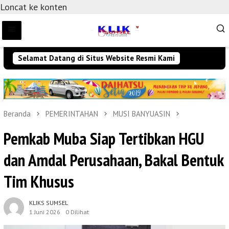
Loncat ke konten
Selamat Datang di Situs Website Resmi Kami
Beranda
PEMERINTAHAN
MUSI BANYUASIN
Pemkab Muba Siap Tertibkan HGU
dan Amdal Perusahaan, Bakal Bentuk
Tim Khusus
KLIKS SUMSEL
1 Juni 2026
0 Dilihat