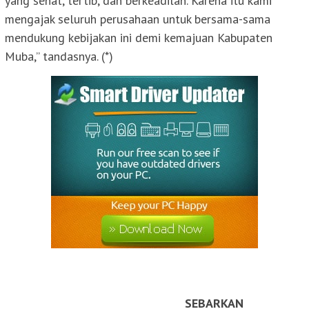
yang sehat, tertib, dan berkeadilan. Karena itu kami
mengajak seluruh perusahaan untuk bersama-sama
mendukung kebijakan ini demi kemajuan Kabupaten
Muba,” tandasnya. (*)
SEBARKAN