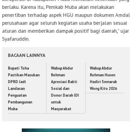
berlaku. Karena itu, Pemkab Muba akan melakukan
penertiban terhadap aspek HGU maupun dokumen Amdal
perusahaan agar seluruh kegiatan usaha berjalan sesuai
aturan dan memberikan dampak positif bagi daerah,” ujar
Syafaruddin.
BACAAN LAINNYA
Bupati Toha
Wabup Abdur
Wabup Abdur
Pastikan Masukan
Rohman
Rohman Husen
DPRD Jadi
Apresiasi Bakti
Hadiri Semarak
Landasan
Sosial dan
Wong Kito 2026
Penguatan
Donor Darah IDI
Pembangunan
untuk
Muba
Masyarakat