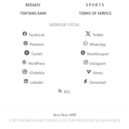
REDAKSI
S P O R T S
TENTANG KAMI
TERMS OF SERVICE
JARINGAN SOCIAL
Facebook
Twitter
Pinterest
WhatsApp
Tumblr
Stumbleupon
WordPress
Instagram
>Dribbble
Vimeo
Linkedin
Deviantart
RSS
Versi Non AMP
|| SISTEM MEDIA KLIKS SUMSEL || SISTEM MEDIA DIGITAL MASA KINI ||