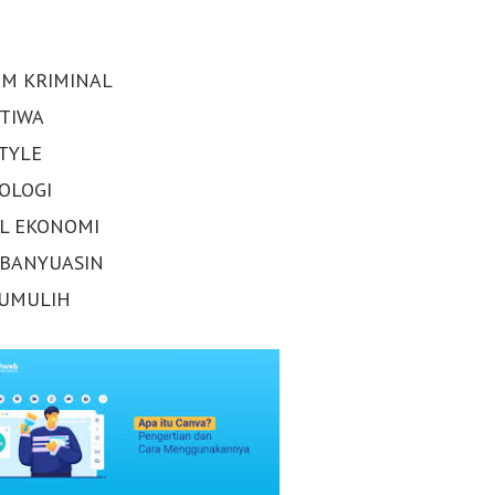
M KRIMINAL
STIWA
STYLE
OLOGI
AL EKONOMI
 BANYUASIN
UMULIH