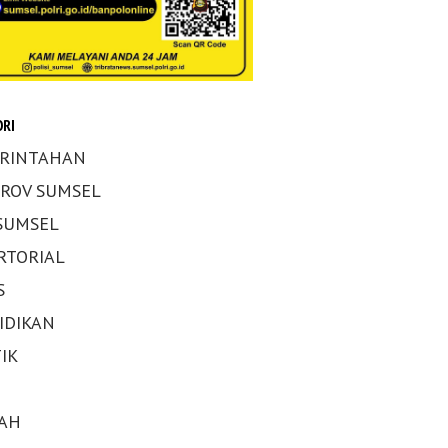
RI
RINTAHAN
ROV SUMSEL
 SUMSEL
RTORIAL
S
IDIKAN
IK
AH