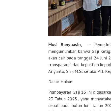
Musi Banyuasin,
– Pemerinta
mengumumkan bahwa Gaji Ketiga 
akan cair pada tanggal 24 Juni 
transparansi dan kepastian kep
Ariyanto, S.E., M.Si. selaku Plt
Dasar Hukum
Pembayaran Gaji 13 ini didasar
23 Tahun 2025 , yang menyatakan
cepat pada bulan Juni tahun 20