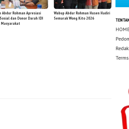
 Abdur Rohman Apresiasi
Wabup Abdur Rohman Husen Hadiri
 Sosial dan Donor Darah IDI
Semarak Wong Kito 2026
TENTA
 Masyarakat
HOM
Pedom
Redak
Terms