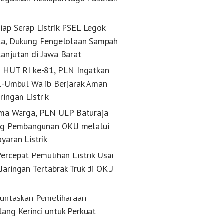
k
iap Serap Listrik PSEL Legok
a, Dukung Pengelolaan Sampah
lanjutan di Jawa Barat
g HUT RI ke-81, PLN Ingatkan
-Umbul Wajib Berjarak Aman
aringan Listrik
ma Warga, PLN ULP Baturaja
g Pembangunan OKU melalui
yaran Listrik
ercepat Pemulihan Listrik Usai
Jaringan Tertabrak Truk di OKU
untaskan Pemeliharaan
lang Kerinci untuk Perkuat