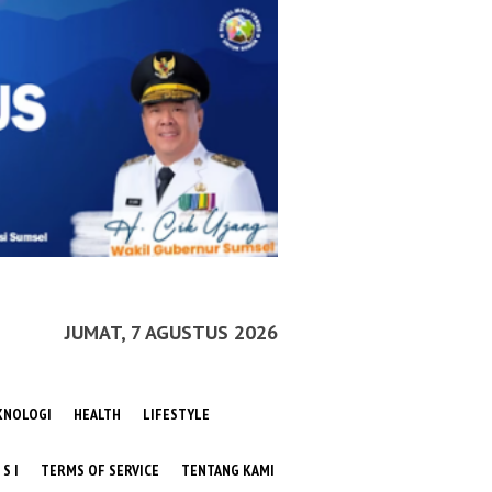
JUMAT, 7 AGUSTUS 2026
KNOLOGI
HEALTH
LIFESTYLE
 S I
TERMS OF SERVICE
TENTANG KAMI