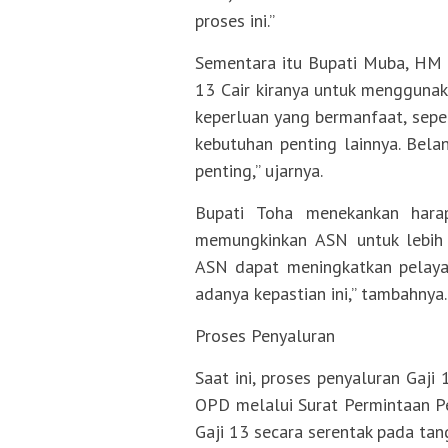
proses ini.”
Sementara itu Bupati Muba, HM 
13 Cair kiranya untuk menggunaka
keperluan yang bermanfaat, seper
kebutuhan penting lainnya. Bela
penting,” ujarnya.
Bupati Toha menekankan harap
memungkinkan ASN untuk lebih 
ASN dapat meningkatkan pelayan
adanya kepastian ini,” tambahnya.
Proses Penyaluran
Saat ini, proses penyaluran Gaji
OPD melalui Surat Permintaan 
Gaji 13 secara serentak pada ta