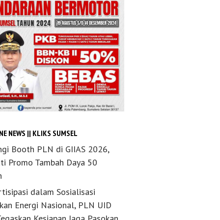
NE NEWS || KLIKS SUMSEL
ngi Booth PLN di GIIAS 2026,
ti Promo Tambah Daya 50
n
tisipasi dalam Sosialisasi
akan Energi Nasional, PLN UID
Tegaskan Kesiapan Jaga Pasokan