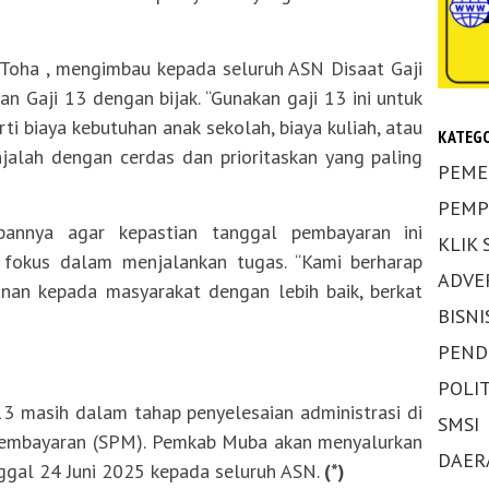
Toha , mengimbau kepada seluruh ASN Disaat Gaji
n Gaji 13 dengan bijak. “Gunakan gaji 13 ini untuk
ti biaya kebutuhan anak sekolah, biaya kuliah, atau
KATEGO
njalah dengan cerdas dan prioritaskan yang paling
PEME
PEMP
annya agar kepastian tanggal pembayaran ini
KLIK
fokus dalam menjalankan tugas. “Kami berharap
ADVE
an kepada masyarakat dengan lebih baik, berkat
BISNI
PEND
POLIT
 13 masih dalam tahap penyelesaian administrasi di
SMSI
Pembayaran (SPM). Pemkab Muba akan menyalurkan
DAER
nggal 24 Juni 2025 kepada seluruh ASN.
(*)