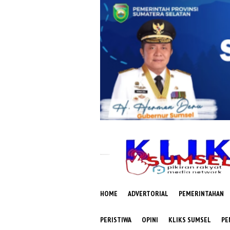
Loncat
ke
konten
HOME
ADVERTORIAL
PEMERINTAHAN
PERISTIWA
OPINI
KLIKS SUMSEL
PE