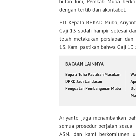
bulan Juni, Pemkab Muba berk
dengan tertib dan akuntabel.
Plt Kepala BPKAD Muba, Ariyanto
Gaji 13 sudah hampir selesai da
telah melakukan persiapan dan a
13. Kami pastikan bahwa Gaji 13 
BACAAN LAINNYA
Bupati Toha Pastikan Masukan
Wa
DPRD Jadi Landasan
Apr
Penguatan Pembangunan Muba
Do
Ma
Ariyanto juga menambahkan bah
semua prosedur berjalan sesuai
ASN, dan kami berkomitmen un