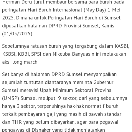
Herman Deru turut membaur bersama para buruh pada
peringatan Hari Buruh Internasional (May Day) 1 Mei
2025. Dimana untuk Peringatan Hari Buruh di Sumsel
dipusatkan halaman DPRD Provinsi Sumsel, Kamis
(01/05/2025).
Sebelumnya ratusan buruh yang tergabung dalam KASBI,
KSBSI, KBBI, SPSI dan Nikeuba Banyuasin ini melakukan
aksi long march.
Setibanya di halaman DPRD Sumsel menyampaikan
sejumlah tuntutan diantaranya meminta Gubernur
Sumsel merevisi Upah Minimum Sektoral Provinsi
(UMSP) Sumsel meliputi 9 sektor, dari yang sebelumnya
hanya 3 sektor, terpenuhinya hak-hak normatif buruh
terkait pembayaran gaji yang masih di bawah standar
dan THR yang belum dibayarkan, agar para pegawai
pengawas di Disnaker yang tidak menjalankan