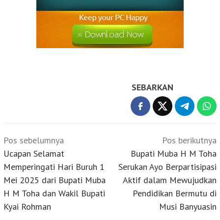
SEBARKAN
Navigasi
Pos sebelumnya
Pos berikutnya
pos
Ucapan Selamat
Bupati Muba H M Toha
Memperingati Hari Buruh 1
Serukan Ayo Berpartisipasi
Mei 2025 dari Bupati Muba
Aktif dalam Mewujudkan
H M Toha dan Wakil Bupati
Pendidikan Bermutu di
Kyai Rohman
Musi Banyuasin