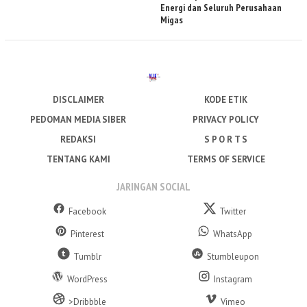
Energi dan Seluruh Perusahaan
Migas
DISCLAIMER
KODE ETIK
PEDOMAN MEDIA SIBER
PRIVACY POLICY
REDAKSI
S P O R T S
TENTANG KAMI
TERMS OF SERVICE
JARINGAN SOCIAL
Facebook
Twitter
Pinterest
WhatsApp
Tumblr
Stumbleupon
WordPress
Instagram
>Dribbble
Vimeo