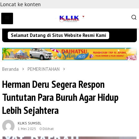
Loncat ke konten
Selamat Datang di Situs Website Resmi Kami
Beranda
PEMERINTAHAN
Herman Deru Segera Respon
Tuntutan Para Buruh Agar Hidup
Lebih Sejahtera
KLIKS SUMSEL
1 Mei 2025
0 Dilihat