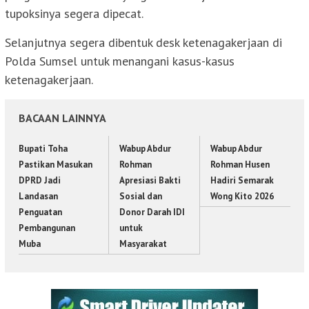
tupoksinya segera dipecat.
Selanjutnya segera dibentuk desk ketenagakerjaan di
Polda Sumsel untuk menangani kasus-kasus
ketenagakerjaan.
BACAAN LAINNYA
Bupati Toha
Wabup Abdur
Wabup Abdur
Pastikan Masukan
Rohman
Rohman Husen
DPRD Jadi
Apresiasi Bakti
Hadiri Semarak
Landasan
Sosial dan
Wong Kito 2026
Penguatan
Donor Darah IDI
Pembangunan
untuk
Muba
Masyarakat