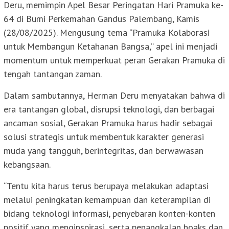
Deru, memimpin Apel Besar Peringatan Hari Pramuka ke-
64 di Bumi Perkemahan Gandus Palembang, Kamis
(28/08/2025). Mengusung tema “Pramuka Kolaborasi
untuk Membangun Ketahanan Bangsa,” apel ini menjadi
momentum untuk memperkuat peran Gerakan Pramuka di
tengah tantangan zaman.
Dalam sambutannya, Herman Deru menyatakan bahwa di
era tantangan global, disrupsi teknologi, dan berbagai
ancaman sosial, Gerakan Pramuka harus hadir sebagai
solusi strategis untuk membentuk karakter generasi
muda yang tangguh, berintegritas, dan berwawasan
kebangsaan.
“Tentu kita harus terus berupaya melakukan adaptasi
melalui peningkatan kemampuan dan keterampilan di
bidang teknologi informasi, penyebaran konten-konten
positif yang menginspirasi, serta penangkalan hoaks dan