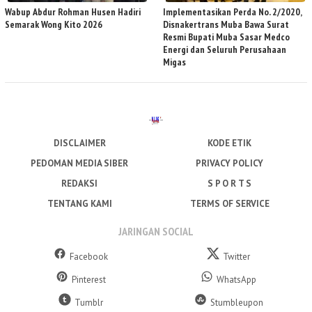
Wabup Abdur Rohman Husen Hadiri
Implementasikan Perda No. 2/2020,
Semarak Wong Kito 2026
Disnakertrans Muba Bawa Surat
Resmi Bupati Muba Sasar Medco
Energi dan Seluruh Perusahaan
Migas
DISCLAIMER
KODE ETIK
PEDOMAN MEDIA SIBER
PRIVACY POLICY
REDAKSI
S P O R T S
TENTANG KAMI
TERMS OF SERVICE
JARINGAN SOCIAL
Facebook
Twitter
Pinterest
WhatsApp
Tumblr
Stumbleupon