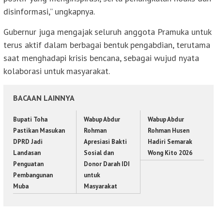
disinformasi,” ungkapnya.
Gubernur juga mengajak seluruh anggota Pramuka untuk
terus aktif dalam berbagai bentuk pengabdian, terutama
saat menghadapi krisis bencana, sebagai wujud nyata
kolaborasi untuk masyarakat.
BACAAN LAINNYA
Bupati Toha
Wabup Abdur
Wabup Abdur
Pastikan Masukan
Rohman
Rohman Husen
DPRD Jadi
Apresiasi Bakti
Hadiri Semarak
Landasan
Sosial dan
Wong Kito 2026
Penguatan
Donor Darah IDI
Pembangunan
untuk
Muba
Masyarakat