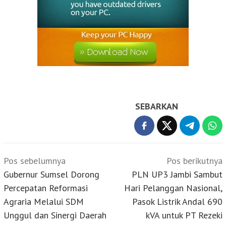
SEBARKAN
Navigasi
Pos sebelumnya
Pos berikutnya
pos
Gubernur Sumsel Dorong
PLN UP3 Jambi Sambut
Percepatan Reformasi
Hari Pelanggan Nasional,
Agraria Melalui SDM
Pasok Listrik Andal 690
Unggul dan Sinergi Daerah
kVA untuk PT Rezeki