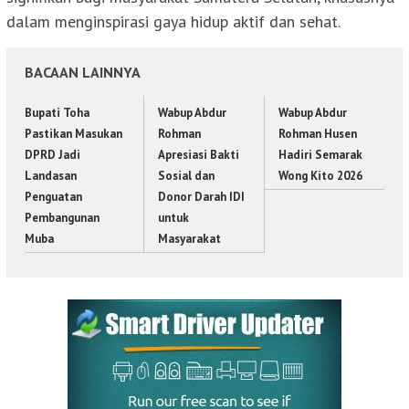
dalam menginspirasi gaya hidup aktif dan sehat.
BACAAN LAINNYA
Bupati Toha
Wabup Abdur
Wabup Abdur
Pastikan Masukan
Rohman
Rohman Husen
DPRD Jadi
Apresiasi Bakti
Hadiri Semarak
Landasan
Sosial dan
Wong Kito 2026
Penguatan
Donor Darah IDI
Pembangunan
untuk
Muba
Masyarakat