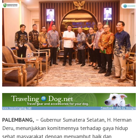
PALEMBANG,
– Gubernur Sumatera Selatan, H. Herman
Deru, menunjukkan komitmennya terhadap gaya hidup
sehat masyarakat dengan menyambut baik dan