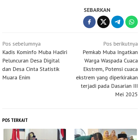
SEBARKAN
Navigasi
Pos sebelumnya
Pos berikutnya
pos
Kadis Kominfo Muba Hadiri
Pemkab Muba Ingatkan
Peluncuran Desa Digital
Warga Waspada Cuaca
dan Desa Cinta Statistik
Ekstrem, Potensi cuaca
Muara Enim
ekstrem yang diperkirakan
terjadi pada Dasarian III
Mei 2025
POS TERKAIT