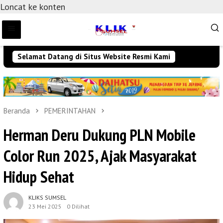
Loncat ke konten
Selamat Datang di Situs Website Resmi Kami
Beranda
PEMERINTAHAN
Herman Deru Dukung PLN Mobile
Color Run 2025, Ajak Masyarakat
Hidup Sehat
KLIKS SUMSEL
23 Mei 2025
0 Dilihat