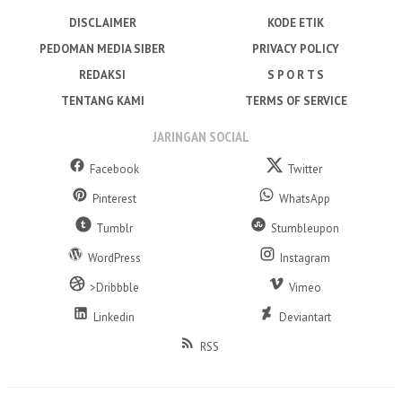
DISCLAIMER
KODE ETIK
PEDOMAN MEDIA SIBER
PRIVACY POLICY
REDAKSI
S P O R T S
TENTANG KAMI
TERMS OF SERVICE
JARINGAN SOCIAL
Facebook
Twitter
Pinterest
WhatsApp
Tumblr
Stumbleupon
WordPress
Instagram
>Dribbble
Vimeo
Linkedin
Deviantart
RSS