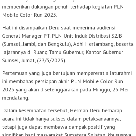
memberikan dukungan penuh terhadap kegiatan PLN
Mobile Color Run 2025.
Hal ini disampaikan Deru saat menerima audiensi
General Manager PT. PLN Unit Induk Distribusi S2JB
(Sumsel, Jambi, dan Bengkulu), Adhi Herlambang, beserta
jajarannya di Ruang Tamu Gubernur, Kantor Gubernur
Sumsel, Jumat, (23/5/2025).
Pertemuan yang juga bertujuan mempererat silaturahmi
ini membahas persiapan akhir PLN Mobile Color Run
2025 yang akan diselenggarakan pada Minggu, 25 Mei
mendatang.
Dalam kesempatan tersebut, Herman Deru berharap
acara ini tidak hanya sukses dalam pelaksanaannya,
tetapi juga dapat membawa dampak positif yang
signifikan bagi masyarakat Sumatera Selatan, khususnya