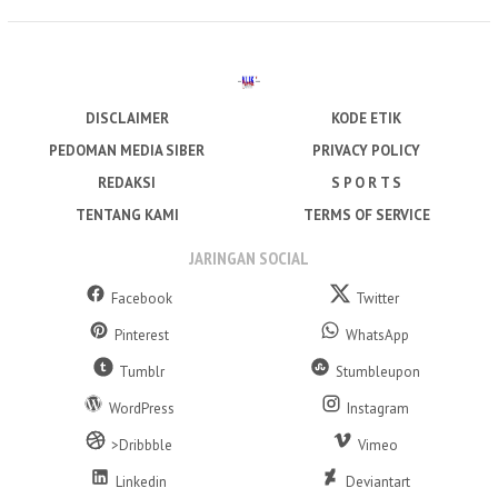
DISCLAIMER
KODE ETIK
PEDOMAN MEDIA SIBER
PRIVACY POLICY
REDAKSI
S P O R T S
TENTANG KAMI
TERMS OF SERVICE
JARINGAN SOCIAL
Facebook
Twitter
Pinterest
WhatsApp
Tumblr
Stumbleupon
WordPress
Instagram
>Dribbble
Vimeo
Linkedin
Deviantart