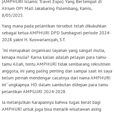
(AMPHURI Islamic Travel Expo). Yang Bertempat di
Atrium OPI Mall Jakabaring Palembang, Kamis,
8/05/2025.
Yang mana pada pelantikan tersebut telah dikukuhkan
sebagai ketua AMPHURI DPD Sumbagsel periode 2024-
2028 yakni H. Kuswariansyah, S.T.
“Ini merupakan organisasi layanan yang sangat mulia,
kenapa mulia? Karna kalian adalah pelayan para tamu-
tamu Allah, tentu AMPHURI tidak sembarang rekrutmen
anggota, ini yang paling penting dan sampai saat ini saya
belum pernah mendengar cacatnya dari nama AMPHURI
ini” ungkapnya. HD dalam sambutan didepan para tamu
pelantikan AMPGURI 2024-2028.
Ia melanjutkan harapannya bahwa tugas berat bagi
AMPHURI untuk juga bisa menarik wisatawan asing