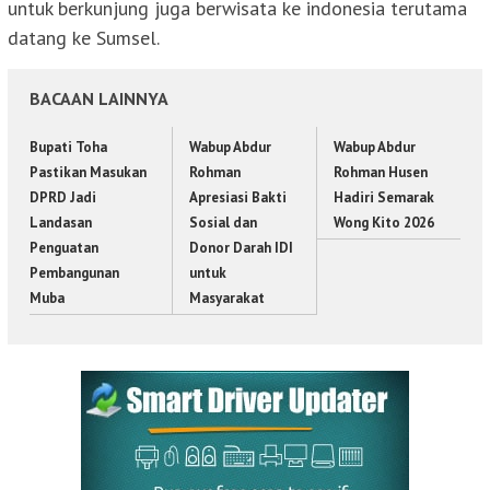
untuk berkunjung juga berwisata ke indonesia terutama
datang ke Sumsel.
BACAAN LAINNYA
Bupati Toha
Wabup Abdur
Wabup Abdur
Pastikan Masukan
Rohman
Rohman Husen
DPRD Jadi
Apresiasi Bakti
Hadiri Semarak
Landasan
Sosial dan
Wong Kito 2026
Penguatan
Donor Darah IDI
Pembangunan
untuk
Muba
Masyarakat