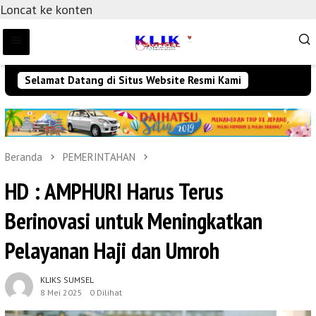
Loncat ke konten
Selamat Datang di Situs Website Resmi Kami
Beranda
PEMERINTAHAN
HD : AMPHURI Harus Terus
Berinovasi untuk Meningkatkan
Pelayanan Haji dan Umroh
KLIKS SUMSEL
8 Mei 2025
0 Dilihat