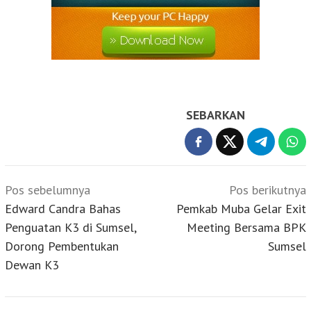
SEBARKAN
Navigasi
Pos sebelumnya
Pos berikutnya
pos
Edward Candra Bahas
Pemkab Muba Gelar Exit
Penguatan K3 di Sumsel,
Meeting Bersama BPK
Dorong Pembentukan
Sumsel
Dewan K3