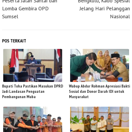
Peserta Jalan Santai dan
Bengkulu, Kado Spesial
Lomba Gembira OPD
Jelang Hari Pelanggan
Sumsel
Nasional
POS TERKAIT
Bupati Toha Pastikan Masukan DPRD
Wabup Abdur Rohman Apresiasi Bakti
Jadi Landasan Penguatan
Sosial dan Donor Darah IDI untuk
Pembangunan Muba
Masyarakat