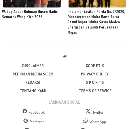
Wabup Abdur Rohman Husen Hadiri
Implementasikan Perda No. 2/2020,
Semarak Wong Kito 2026
Disnakertrans Muba Bawa Surat
Resmi Bupati Muba Sasar Medco
Energi dan Seluruh Perusahaan
Migas
DISCLAIMER
KODE ETIK
PEDOMAN MEDIA SIBER
PRIVACY POLICY
REDAKSI
S P O R T S
TENTANG KAMI
TERMS OF SERVICE
JARINGAN SOCIAL
Facebook
Twitter
Pinterest
WhatsApp