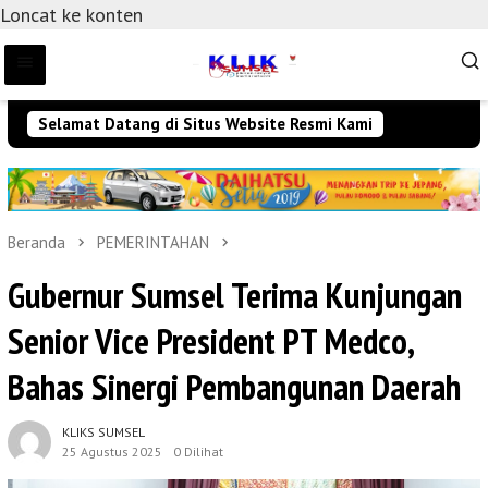
Loncat ke konten
Selamat Datang di Situs Website Resmi Kami
Beranda
PEMERINTAHAN
Gubernur Sumsel Terima Kunjungan
Senior Vice President PT Medco,
Bahas Sinergi Pembangunan Daerah
KLIKS SUMSEL
25 Agustus 2025
0 Dilihat