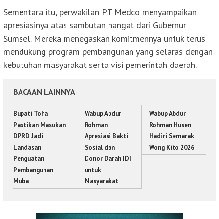
Sementara itu, perwakilan PT Medco menyampaikan
apresiasinya atas sambutan hangat dari Gubernur
Sumsel. Mereka menegaskan komitmennya untuk terus
mendukung program pembangunan yang selaras dengan
kebutuhan masyarakat serta visi pemerintah daerah.
BACAAN LAINNYA
Bupati Toha
Wabup Abdur
Wabup Abdur
Pastikan Masukan
Rohman
Rohman Husen
DPRD Jadi
Apresiasi Bakti
Hadiri Semarak
Landasan
Sosial dan
Wong Kito 2026
Penguatan
Donor Darah IDI
Pembangunan
untuk
Muba
Masyarakat