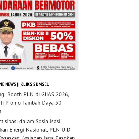
NE NEWS || KLIKS SUMSEL
ngi Booth PLN di GIIAS 2026,
ti Promo Tambah Daya 50
n
tisipasi dalam Sosialisasi
akan Energi Nasional, PLN UID
Tegaskan Kesiapan Jaga Pasokan