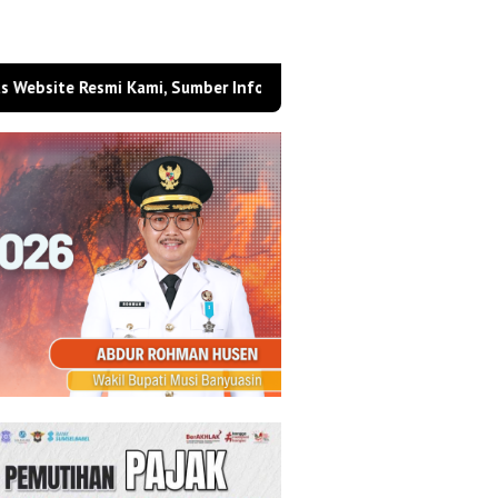
 Resmi Kami, Sumber Informasi Berita Berbasis Digital Masa Kini