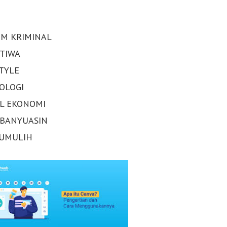
M KRIMINAL
STIWA
STYLE
OLOGI
AL EKONOMI
 BANYUASIN
UMULIH