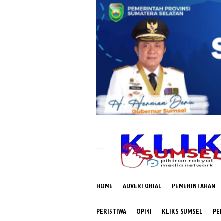
Loncat
ke
konten
HOME
ADVERTORIAL
PEMERINTAHAN
PERISTIWA
OPINI
KLIKS SUMSEL
PE