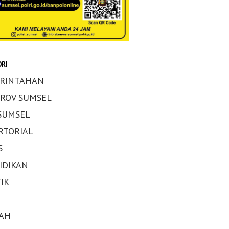
RI
RINTAHAN
ROV SUMSEL
 SUMSEL
RTORIAL
S
IDIKAN
IK
AH