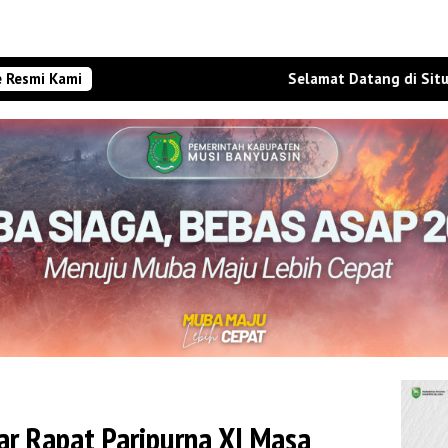
e Resmi Kami
Selamat Datang di Situs Website
r Rapat Paripurna XI Masa