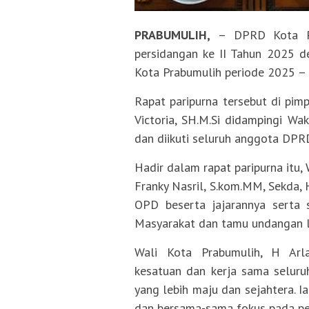
PRABUMULIH,
– DPRD Kota Pra
persidangan ke II Tahun 2025 
Kota Prabumulih periode 2025 –
Rapat paripurna tersebut di pi
Victoria, SH.M.Si didampingi Wa
dan diikuti seluruh anggota DPR
Hadir dalam rapat paripurna itu,
Franky Nasril, S.kom.MM, Sekda, H
OPD beserta jajarannya serta 
Masyarakat dan tamu undangan l
Wali Kota Prabumulih, H Arl
kesatuan dan kerja sama selur
yang lebih maju dan sejahtera. 
dan bersama-sama fokus pada pe