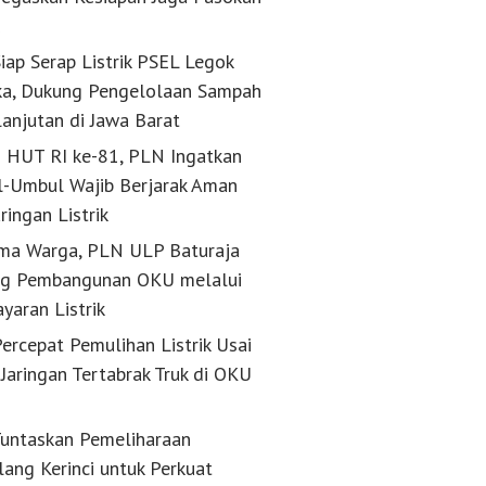
k
iap Serap Listrik PSEL Legok
a, Dukung Pengelolaan Sampah
lanjutan di Jawa Barat
g HUT RI ke-81, PLN Ingatkan
-Umbul Wajib Berjarak Aman
aringan Listrik
ma Warga, PLN ULP Baturaja
g Pembangunan OKU melalui
yaran Listrik
ercepat Pemulihan Listrik Usai
Jaringan Tertabrak Truk di OKU
untaskan Pemeliharaan
lang Kerinci untuk Perkuat