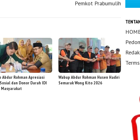
Pemkot Prabumulih
TENTA
HOM
Pedom
Redak
Terms
 Abdur Rohman Apresiasi
Wabup Abdur Rohman Husen Hadiri
 Sosial dan Donor Darah IDI
Semarak Wong Kito 2026
 Masyarakat