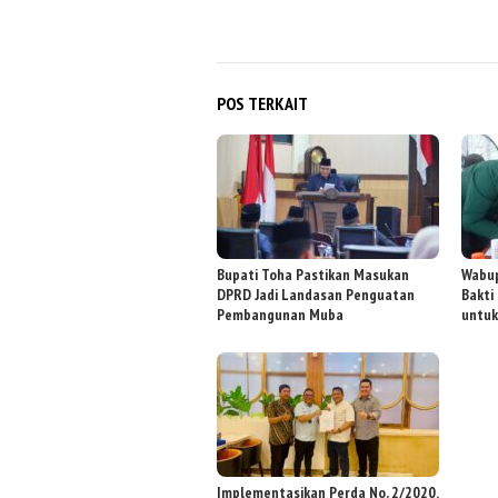
POS TERKAIT
Bupati Toha Pastikan Masukan
Wabup
DPRD Jadi Landasan Penguatan
Bakti
Pembangunan Muba
untuk
Implementasikan Perda No. 2/2020,