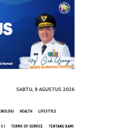
SABTU, 8 AGUSTUS 2026
KNOLOGI
HEALTH
LIFESTYLE
 S I
TERMS OF SERVICE
TENTANG KAMI