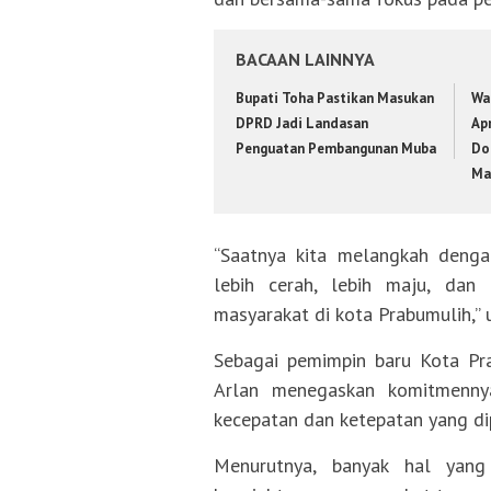
BACAAN LAINNYA
Bupati Toha Pastikan Masukan
Wa
DPRD Jadi Landasan
Apr
Penguatan Pembangunan Muba
Do
Ma
“Saatnya kita melangkah den
lebih cerah, lebih maju, dan
masyarakat di kota Prabumulih,”
Sebagai pemimpin baru Kota Pra
Arlan menegaskan komitmenny
kecepatan dan ketepatan yang di
Menurutnya, banyak hal yang 