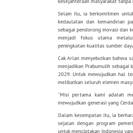
kesejahteraan masyarakat tanpa
Selain itu, ia berkomitmen unt
kedaulatan dan kemandirian p
sebagai pendorong inovasi dan k
menjadi fokus utama melalu
peningkatan kualitas sumber day
Cak Arlan menyebutkan bahwa sa
menjadikan Prabumulih sebagai 
2029. Untuk mewujudkan hal ter
melibatkan seluruh elemen masya
“Misi pertama kami adalah me
mewujudkan generasi yang Cerdas,
Dalam kesempatan itu, ia berha
sejalan dengan program pemeri
untuk menciptakan Indonesia yang