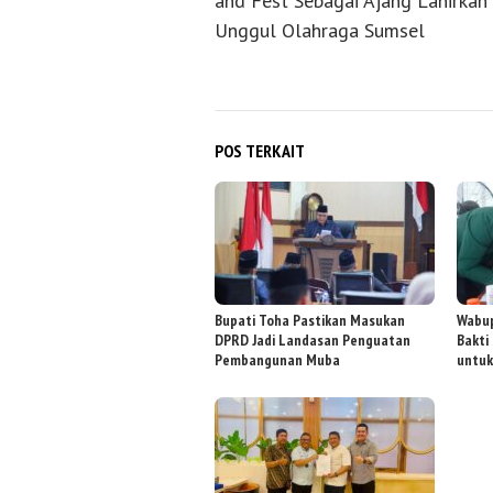
and Fest Sebagai Ajang Lahirkan 
Unggul Olahraga Sumsel
POS TERKAIT
Bupati Toha Pastikan Masukan
Wabup
DPRD Jadi Landasan Penguatan
Bakti
Pembangunan Muba
untuk