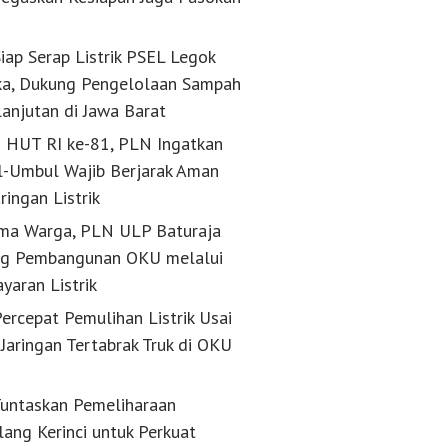
k
iap Serap Listrik PSEL Legok
a, Dukung Pengelolaan Sampah
lanjutan di Jawa Barat
g HUT RI ke-81, PLN Ingatkan
-Umbul Wajib Berjarak Aman
aringan Listrik
ma Warga, PLN ULP Baturaja
g Pembangunan OKU melalui
yaran Listrik
ercepat Pemulihan Listrik Usai
Jaringan Tertabrak Truk di OKU
untaskan Pemeliharaan
lang Kerinci untuk Perkuat