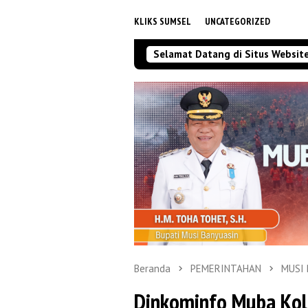
KLIKS SUMSEL
UNCATEGORIZED
Selamat Datang di Situs Websit
Beranda
PEMERINTAHAN
MUSI
Dinkominfo Muba Kol