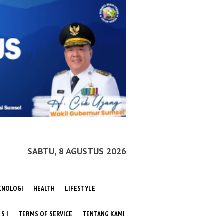
SABTU, 8 AGUSTUS 2026
KNOLOGI
HEALTH
LIFESTYLE
 S I
TERMS OF SERVICE
TENTANG KAMI