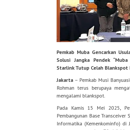
Pemkab Muba Gencarkan Usul
Solusi Jangka Pendek “Muba 
Starlink Tutup Celah Blankspot 
Jakarta
– Pemkab Musi Banyuasi
Rohman terus berupaya mengata
mengalami blankspot.
Pada Kamis 15 Mei 2025, Pem
Pembangunan Base Transceiver S
Informatika (Kemenkominfo) di