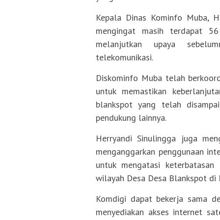
Kepala Dinas Kominfo Muba, Her
mengingat masih terdapat 56 
melanjutkan upaya sebelu
telekomunikasi.
Diskominfo Muba telah berkoord
untuk memastikan keberlanjut
blankspot yang telah disampa
pendukung lainnya.
Herryandi Sinulingga juga men
menganggarkan penggunaan intern
untuk mengatasi keterbatasa
wilayah Desa Desa Blankspot di 
Komdigi dapat bekerja sama de
menyediakan akses internet sat