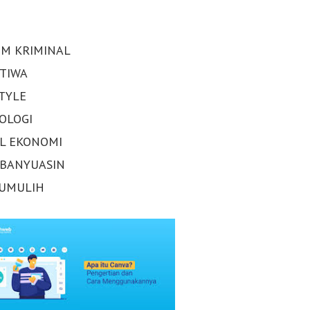
M KRIMINAL
STIWA
STYLE
OLOGI
AL EKONOMI
 BANYUASIN
UMULIH