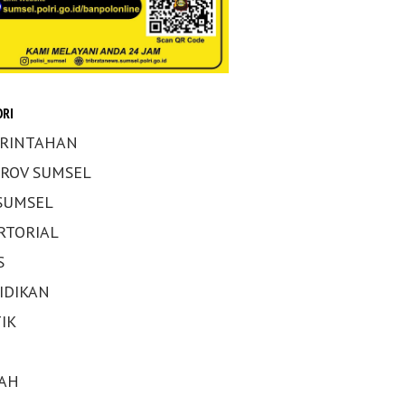
RI
RINTAHAN
ROV SUMSEL
 SUMSEL
RTORIAL
S
IDIKAN
IK
AH