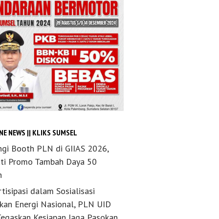
NE NEWS || KLIKS SUMSEL
ngi Booth PLN di GIIAS 2026,
ti Promo Tambah Daya 50
n
tisipasi dalam Sosialisasi
akan Energi Nasional, PLN UID
Tegaskan Kesiapan Jaga Pasokan