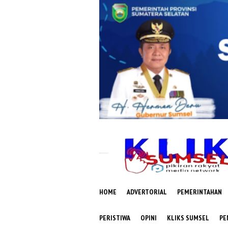
Loncat
ke
konten
HOME
ADVERTORIAL
PEMERINTAHAN
PERISTIWA
OPINI
KLIKS SUMSEL
PE