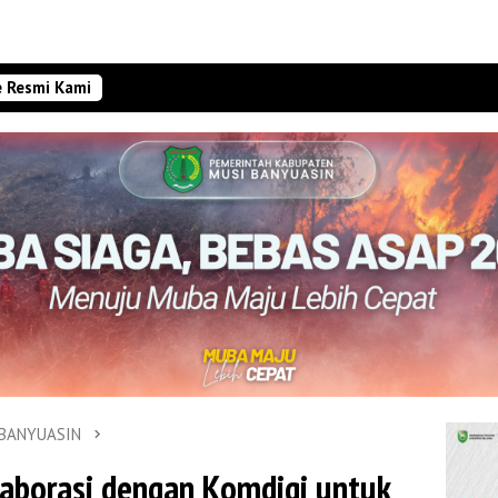
e Resmi Kami
 BANYUASIN
aborasi dengan Komdigi untuk