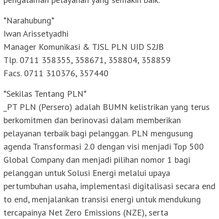
*Narahubung*
Iwan Arissetyadhi
Manager Komunikasi & TJSL PLN UID S2JB
Tlp. 0711 358355, 358671, 358804, 358859
Facs. 0711 310376, 357440
*Sekilas Tentang PLN*
_PT PLN (Persero) adalah BUMN kelistrikan yang terus
berkomitmen dan berinovasi dalam memberikan
pelayanan terbaik bagi pelanggan. PLN mengusung
agenda Transformasi 2.0 dengan visi menjadi Top 500
Global Company dan menjadi pilihan nomor 1 bagi
pelanggan untuk Solusi Energi melalui upaya
pertumbuhan usaha, implementasi digitalisasi secara end
to end, menjalankan transisi energi untuk mendukung
tercapainya Net Zero Emissions (NZE), serta