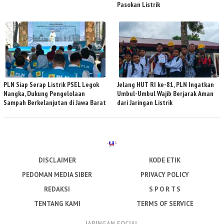
Pasokan Listrik
PLN Siap Serap Listrik PSEL Legok
Jelang HUT RI ke-81, PLN Ingatkan
Nangka, Dukung Pengelolaan
Umbul-Umbul Wajib Berjarak Aman
Sampah Berkelanjutan di Jawa Barat
dari Jaringan Listrik
DISCLAIMER
KODE ETIK
PEDOMAN MEDIA SIBER
PRIVACY POLICY
REDAKSI
S P O R T S
TENTANG KAMI
TERMS OF SERVICE
JARINGAN SOCIAL