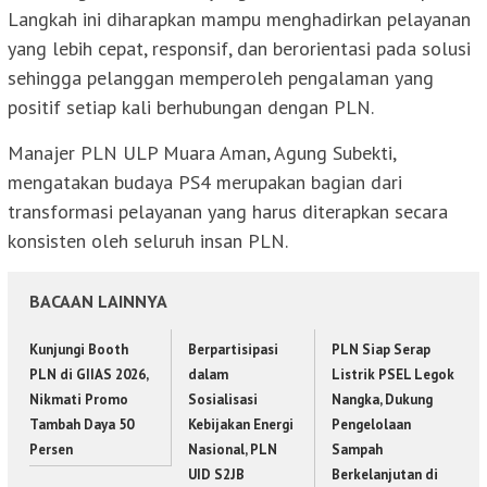
Langkah ini diharapkan mampu menghadirkan pelayanan
yang lebih cepat, responsif, dan berorientasi pada solusi
sehingga pelanggan memperoleh pengalaman yang
positif setiap kali berhubungan dengan PLN.
Manajer PLN ULP Muara Aman, Agung Subekti,
mengatakan budaya PS4 merupakan bagian dari
transformasi pelayanan yang harus diterapkan secara
konsisten oleh seluruh insan PLN.
BACAAN LAINNYA
Kunjungi Booth
Berpartisipasi
PLN Siap Serap
PLN di GIIAS 2026,
dalam
Listrik PSEL Legok
Nikmati Promo
Sosialisasi
Nangka, Dukung
Tambah Daya 50
Kebijakan Energi
Pengelolaan
Persen
Nasional, PLN
Sampah
UID S2JB
Berkelanjutan di