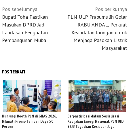
Navigasi
Pos sebelumnya
Pos berikutnya
pos
Bupati Toha Pastikan
PLN ULP Prabumulih Gelar
Masukan DPRD Jadi
RABU ANDAL, Perkuat
Landasan Penguatan
Keandalan Jaringan untuk
Pembangunan Muba
Menjaga Pasokan Listrik
Masyarakat
POS TERKAIT
Kunjungi Booth PLN di GIIAS 2026,
Berpartisipasi dalam Sosialisasi
Nikmati Promo Tambah Daya 50
Kebijakan Energi Nasional, PLN UID
Persen
S2JB Tegaskan Kesiapan Jaga