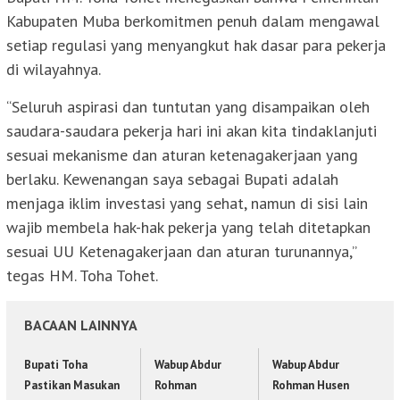
Kabupaten Muba berkomitmen penuh dalam mengawal
setiap regulasi yang menyangkut hak dasar para pekerja
di wilayahnya.
“Seluruh aspirasi dan tuntutan yang disampaikan oleh
saudara-saudara pekerja hari ini akan kita tindaklanjuti
sesuai mekanisme dan aturan ketenagakerjaan yang
berlaku. Kewenangan saya sebagai Bupati adalah
menjaga iklim investasi yang sehat, namun di sisi lain
wajib membela hak-hak pekerja yang telah ditetapkan
sesuai UU Ketenagakerjaan dan aturan turunannya,”
tegas HM. Toha Tohet.
BACAAN LAINNYA
Bupati Toha
Wabup Abdur
Wabup Abdur
Pastikan Masukan
Rohman
Rohman Husen