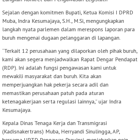
Sejalan dengan komitmen Bupati, Ketua Komisi I DPRD
Muba, Indra Kesumajaya, S.H., M.Si, mengungkapkan
langkah nyata parlemen dalam merespons laporan para
buruh mengenai dugaan pelanggaran di lapangan.
“Terkait 12 perusahaan yang dilaporkan oleh pihak buruh,
kami akan segera menjadwalkan Rapat Dengar Pendapat
(RDP). Ini adalah fungsi pengawasan kami untuk
mewakili masyarakat dan buruh. Kita akan
memperjuangkan hak pekerja secara adil dan
memastikan perusahaan patuh pada aturan
ketenagakerjaan serta regulasi lainnya,” ujar Indra
Kesumajaya.
Kepala Dinas Tenaga Kerja dan Transmigrasi
(Kadisnakertrans) Muba, Herryandi Sinulingga, AP,
bersama UPTD Pengawas Provinsi, menjabarkan poin-