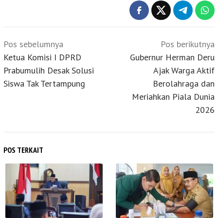
Navigasi
Pos sebelumnya
Pos berikutnya
pos
Ketua Komisi I DPRD
Gubernur Herman Deru
Prabumulih Desak Solusi
Ajak Warga Aktif
Siswa Tak Tertampung
Berolahraga dan
Meriahkan Piala Dunia
2026
POS TERKAIT