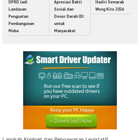
DPRD Jadi
Apresiasi Bakti
Hadiri Semarak
Landasan
Sosial dan
Wong Kito 2026
Penguatan
Donor Darah IDI
Pembangunan
untuk
Muba
Masyarakat
Langkah Konkret dan Pengawasan Legislatif