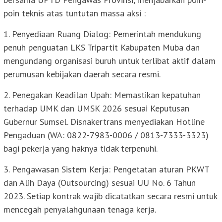
poin teknis atas tuntutan massa aksi :
1. Penyediaan Ruang Dialog: Pemerintah mendukung
penuh penguatan LKS Tripartit Kabupaten Muba dan
mengundang organisasi buruh untuk terlibat aktif dalam
perumusan kebijakan daerah secara resmi.
2. Penegakan Keadilan Upah: Memastikan kepatuhan
terhadap UMK dan UMSK 2026 sesuai Keputusan
Gubernur Sumsel. Disnakertrans menyediakan Hotline
Pengaduan (WA: 0822-7983-0006 / 0813-7333-3323)
bagi pekerja yang haknya tidak terpenuhi.
3. Pengawasan Sistem Kerja: Pengetatan aturan PKWT
dan Alih Daya (Outsourcing) sesuai UU No. 6 Tahun
2023. Setiap kontrak wajib dicatatkan secara resmi untuk
mencegah penyalahgunaan tenaga kerja.