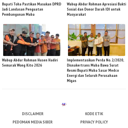
Bupati Toha Pastikan Masukan DPRD
Wabup Abdur Rohman Apresiasi Bakti
Jadi Landasan Penguatan
Sosial dan Donor Darah IDI untuk
Pembangunan Muba
Masyarakat
Wabup Abdur Rohman Husen Hadiri
Implementasikan Perda No. 2/2020,
Semarak Wong Kito 2026
Disnakertrans Muba Bawa Surat
Resmi Bupati Muba Sasar Medco
Energi dan Seluruh Perusahaan
Migas
DISCLAIMER
KODE ETIK
PEDOMAN MEDIA SIBER
PRIVACY POLICY