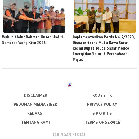
Wabup Abdur Rohman Husen Hadiri
Implementasikan Perda No. 2/2020,
Semarak Wong Kito 2026
Disnakertrans Muba Bawa Surat
Resmi Bupati Muba Sasar Medco
Energi dan Seluruh Perusahaan
Migas
DISCLAIMER
KODE ETIK
PEDOMAN MEDIA SIBER
PRIVACY POLICY
REDAKSI
S P O R T S
TENTANG KAMI
TERMS OF SERVICE
JARINGAN SOCIAL