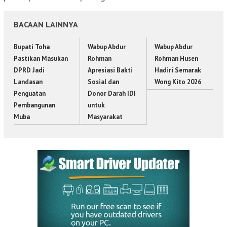
BACAAN LAINNYA
Bupati Toha
Wabup Abdur
Wabup Abdur
Pastikan Masukan
Rohman
Rohman Husen
DPRD Jadi
Apresiasi Bakti
Hadiri Semarak
Landasan
Sosial dan
Wong Kito 2026
Penguatan
Donor Darah IDI
Pembangunan
untuk
Muba
Masyarakat