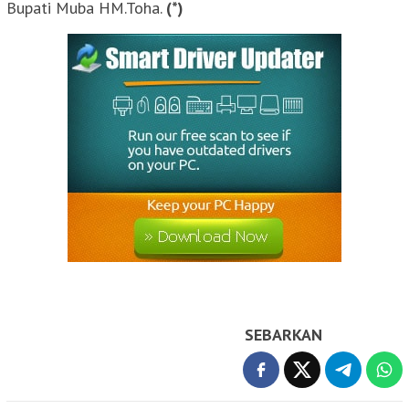
Bupati Muba HM.Toha.
(*)
SEBARKAN