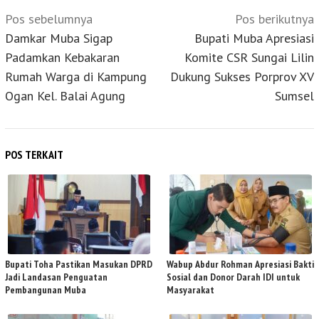
Navigasi
Pos sebelumnya
Pos berikutnya
pos
Damkar Muba Sigap
Bupati Muba Apresiasi
Padamkan Kebakaran
Komite CSR Sungai Lilin
Rumah Warga di Kampung
Dukung Sukses Porprov XV
Ogan Kel. Balai Agung
Sumsel
POS TERKAIT
Bupati Toha Pastikan Masukan DPRD
Wabup Abdur Rohman Apresiasi Bakti
Jadi Landasan Penguatan
Sosial dan Donor Darah IDI untuk
Pembangunan Muba
Masyarakat