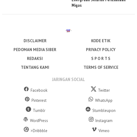
Migas
DISCLAIMER
KODE ETIK
PEDOMAN MEDIA SIBER
PRIVACY POLICY
REDAKSI
S P O R T S
TENTANG KAMI
TERMS OF SERVICE
JARINGAN SOCIAL
Facebook
Twitter
Pinterest
WhatsApp
Tumblr
Stumbleupon
WordPress
Instagram
>Dribbble
Vimeo