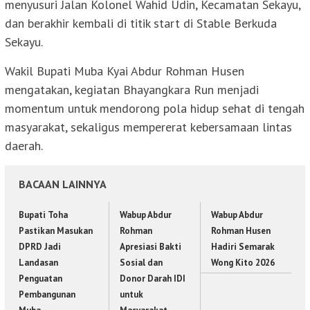
menyusuri Jalan Kolonel Wahid Udin, Kecamatan Sekayu,
dan berakhir kembali di titik start di Stable Berkuda
Sekayu.
Wakil Bupati Muba Kyai Abdur Rohman Husen
mengatakan, kegiatan Bhayangkara Run menjadi
momentum untuk mendorong pola hidup sehat di tengah
masyarakat, sekaligus mempererat kebersamaan lintas
daerah.
BACAAN LAINNYA
Bupati Toha
Wabup Abdur
Wabup Abdur
Pastikan Masukan
Rohman
Rohman Husen
DPRD Jadi
Apresiasi Bakti
Hadiri Semarak
Landasan
Sosial dan
Wong Kito 2026
Penguatan
Donor Darah IDI
Pembangunan
untuk