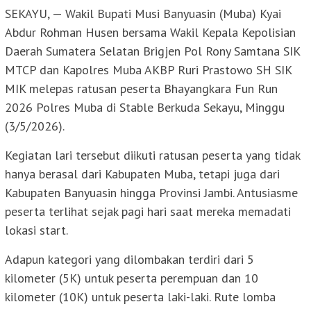
SEKAYU, — Wakil Bupati Musi Banyuasin (Muba) Kyai
Abdur Rohman Husen bersama Wakil Kepala Kepolisian
Daerah Sumatera Selatan Brigjen Pol Rony Samtana SIK
MTCP dan Kapolres Muba AKBP Ruri Prastowo SH SIK
MIK melepas ratusan peserta Bhayangkara Fun Run
2026 Polres Muba di Stable Berkuda Sekayu, Minggu
(3/5/2026).
Kegiatan lari tersebut diikuti ratusan peserta yang tidak
hanya berasal dari Kabupaten Muba, tetapi juga dari
Kabupaten Banyuasin hingga Provinsi Jambi. Antusiasme
peserta terlihat sejak pagi hari saat mereka memadati
lokasi start.
Adapun kategori yang dilombakan terdiri dari 5
kilometer (5K) untuk peserta perempuan dan 10
kilometer (10K) untuk peserta laki-laki. Rute lomba