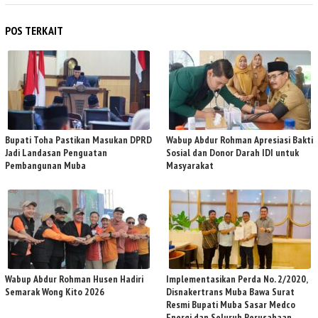
POS TERKAIT
Bupati Toha Pastikan Masukan DPRD
Wabup Abdur Rohman Apresiasi Bakti
Jadi Landasan Penguatan
Sosial dan Donor Darah IDI untuk
Pembangunan Muba
Masyarakat
Wabup Abdur Rohman Husen Hadiri
Implementasikan Perda No. 2/2020,
Semarak Wong Kito 2026
Disnakertrans Muba Bawa Surat
Resmi Bupati Muba Sasar Medco
Energi dan Seluruh Perusahaan