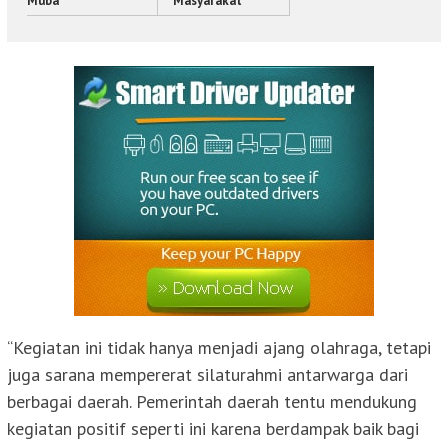
Muba
Masyarakat
“Kegiatan ini tidak hanya menjadi ajang olahraga, tetapi
juga sarana mempererat silaturahmi antarwarga dari
berbagai daerah. Pemerintah daerah tentu mendukung
kegiatan positif seperti ini karena berdampak baik bagi