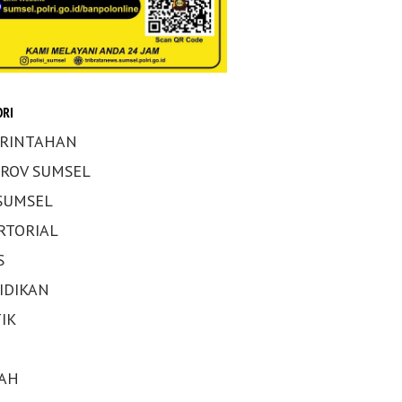
RI
RINTAHAN
ROV SUMSEL
 SUMSEL
RTORIAL
S
IDIKAN
IK
AH