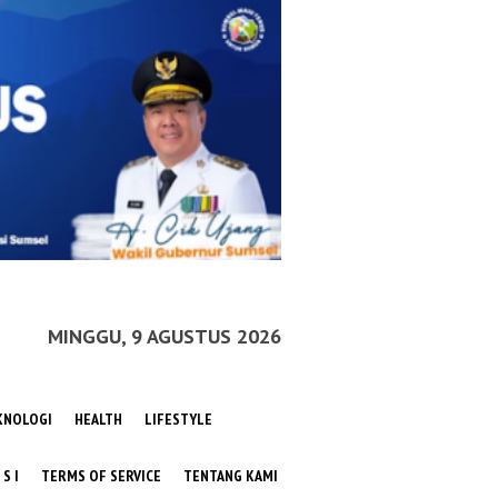
MINGGU, 9 AGUSTUS 2026
KNOLOGI
HEALTH
LIFESTYLE
 S I
TERMS OF SERVICE
TENTANG KAMI