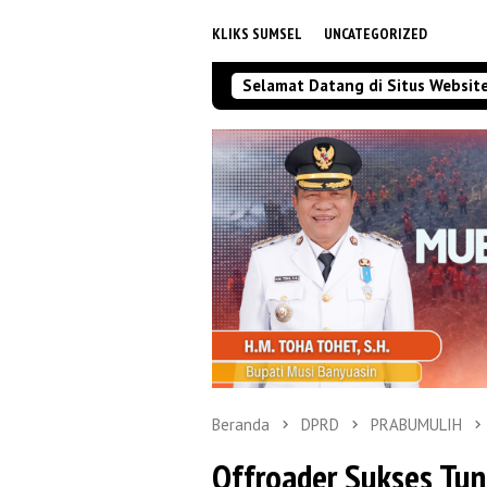
KLIKS SUMSEL
UNCATEGORIZED
Selamat Datang di Situs Websit
Beranda
DPRD
PRABUMULIH
Offroader Sukses Tu