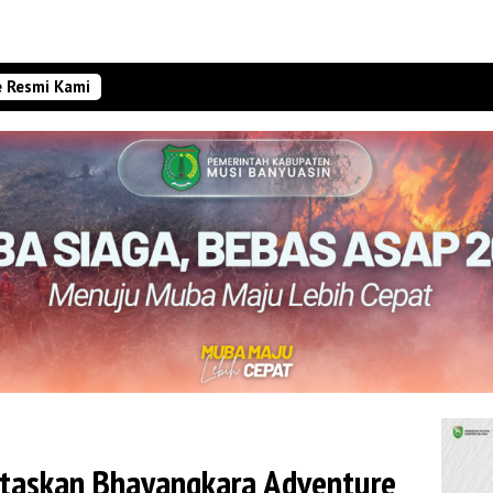
e Resmi Kami
ntaskan Bhayangkara Adventure