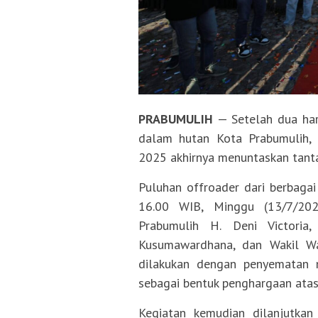
PRABUMULIH
— Setelah dua har
dalam hutan Kota Prabumulih, 
2025 akhirnya menuntaskan tantan
Puluhan offroader dari berbagai 
16.00 WIB, Minggu (13/7/20
Prabumulih H. Deni Victoria
Kusumawardhana, dan Wakil Wa
dilakukan dengan penyematan m
sebagai bentuk penghargaan atas
Kegiatan kemudian dilanjutka