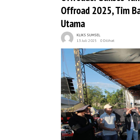
Offroad 2025, Tim B
Utama
KLIKS SUMSEL
13 Juli 2025
0 Dilihat