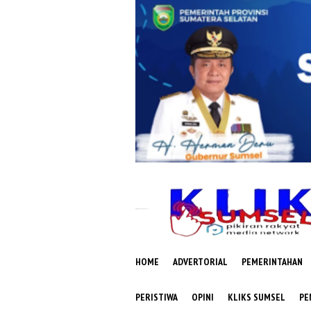
Loncat
ke
konten
HOME
ADVERTORIAL
PEMERINTAHAN
PERISTIWA
OPINI
KLIKS SUMSEL
PE