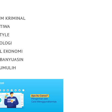
M KRIMINAL
STIWA
STYLE
OLOGI
AL EKONOMI
 BANYUASIN
UMULIH