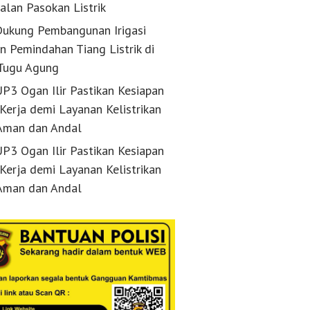
alan Pasokan Listrik
ukung Pembangunan Irigasi
n Pemindahan Tiang Listrik di
Tugu Agung
P3 Ogan Ilir Pastikan Kesiapan
 Kerja demi Layanan Kelistrikan
Aman dan Andal
P3 Ogan Ilir Pastikan Kesiapan
 Kerja demi Layanan Kelistrikan
Aman dan Andal