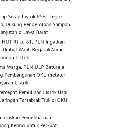
k
iap Serap Listrik PSEL Legok
a, Dukung Pengelolaan Sampah
lanjutan di Jawa Barat
g HUT RI ke-81, PLN Ingatkan
-Umbul Wajib Berjarak Aman
aringan Listrik
ma Warga, PLN ULP Baturaja
g Pembangunan OKU melalui
yaran Listrik
ercepat Pemulihan Listrik Usai
Jaringan Tertabrak Truk di OKU
untaskan Pemeliharaan
lang Kerinci untuk Perkuat