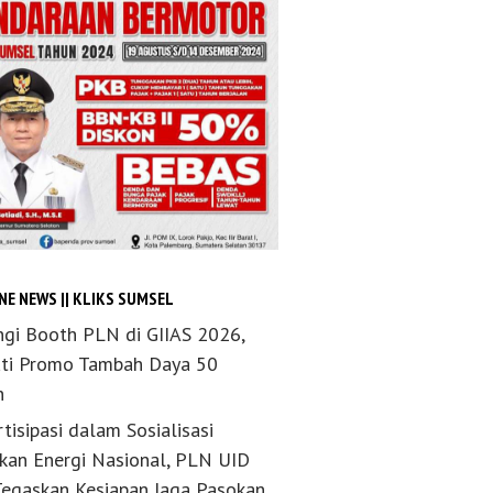
NE NEWS || KLIKS SUMSEL
ngi Booth PLN di GIIAS 2026,
ti Promo Tambah Daya 50
n
tisipasi dalam Sosialisasi
akan Energi Nasional, PLN UID
Tegaskan Kesiapan Jaga Pasokan