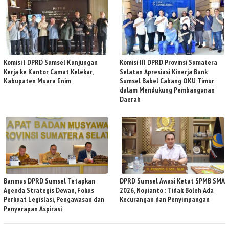
Komisi I DPRD Sumsel Kunjungan
Komisi III DPRD Provinsi Sumatera
Kerja ke Kantor Camat Kelekar,
Selatan Apresiasi Kinerja Bank
Kabupaten Muara Enim
Sumsel Babel Cabang OKU Timur
dalam Mendukung Pembangunan
Daerah
Banmus DPRD Sumsel Tetapkan
DPRD Sumsel Awasi Ketat SPMB SMA
Agenda Strategis Dewan, Fokus
2026, Nopianto : Tidak Boleh Ada
Perkuat Legislasi, Pengawasan dan
Kecurangan dan Penyimpangan
Penyerapan Aspirasi