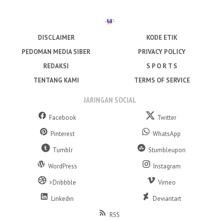
DISCLAIMER
KODE ETIK
PEDOMAN MEDIA SIBER
PRIVACY POLICY
REDAKSI
S P O R T S
TENTANG KAMI
TERMS OF SERVICE
JARINGAN SOCIAL
Facebook
Twitter
Pinterest
WhatsApp
Tumblr
Stumbleupon
WordPress
Instagram
>Dribbble
Vimeo
Linkedin
Deviantart
RSS