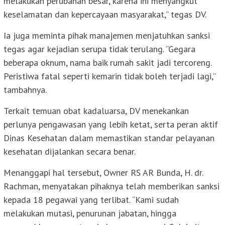
melakukan perubahan besar, karena ini menyangkut
keselamatan dan kepercayaan masyarakat,” tegas DV.
Ia juga meminta pihak manajemen menjatuhkan sanksi
tegas agar kejadian serupa tidak terulang. “Gegara
beberapa oknum, nama baik rumah sakit jadi tercoreng.
Peristiwa fatal seperti kemarin tidak boleh terjadi lagi,”
tambahnya.
Terkait temuan obat kadaluarsa, DV menekankan
perlunya pengawasan yang lebih ketat, serta peran aktif
Dinas Kesehatan dalam memastikan standar pelayanan
kesehatan dijalankan secara benar.
Menanggapi hal tersebut, Owner RS AR Bunda, H. dr.
Rachman, menyatakan pihaknya telah memberikan sanksi
kepada 18 pegawai yang terlibat. “Kami sudah
melakukan mutasi, penurunan jabatan, hingga