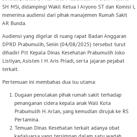
SH MSi, didampingi Wakil Ketua I Aryono ST dan Komisi I,
menerima audiensi dari pihak manajemen Rumah Sakit
AR Bunda.
Audiensi yang digelar di ruang rapat Badan Anggaran
DPRD Prabumulih, Senin (04/08/2025) tersebut turut
dihadiri Plt Kepala Dinas Kesehatan Prabumulih Joko
Listiyan, Asisten I H. Aris Priadi, serta jajaran pejabat
terkait.
Pertemuan ini membahas dua isu utama:
Dugaan penolakan pihak rumah sakit terhadap
penanganan cidera kepala anak Wali Kota
Prabumulih H. Arlan, yang kemudian dirujuk ke RS
Pertamina.
Temuan Dinas Kesehatan terkait adanya obat
kadaluarsa yang tersimpan dalam satu wadah