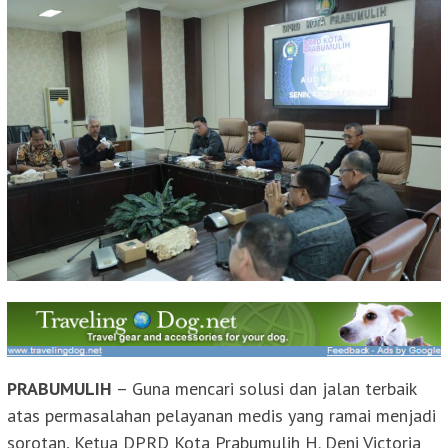
PRABUMULIH
– Guna mencari solusi dan jalan terbaik
atas permasalahan pelayanan medis yang ramai menjadi
sorotan, Ketua DPRD Kota Prabumulih H. Deni Victoria