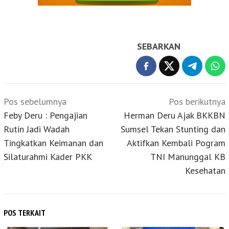
SEBARKAN
Navigasi
Pos sebelumnya
Pos berikutnya
pos
Feby Deru : Pengajian
Herman Deru Ajak BKKBN
Rutin Jadi Wadah
Sumsel Tekan Stunting dan
Tingkatkan Keimanan dan
Aktifkan Kembali Pogram
Silaturahmi Kader PKK
TNI Manunggal KB
Kesehatan
POS TERKAIT