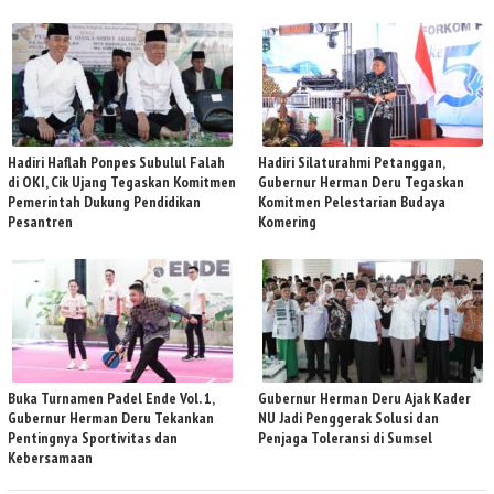
Hadiri Haflah Ponpes Subulul Falah
Hadiri Silaturahmi Petanggan,
di OKI, Cik Ujang Tegaskan Komitmen
Gubernur Herman Deru Tegaskan
Pemerintah Dukung Pendidikan
Komitmen Pelestarian Budaya
Pesantren
Komering
Buka Turnamen Padel Ende Vol. 1,
Gubernur Herman Deru Ajak Kader
Gubernur Herman Deru Tekankan
NU Jadi Penggerak Solusi dan
Pentingnya Sportivitas dan
Penjaga Toleransi di Sumsel
Kebersamaan