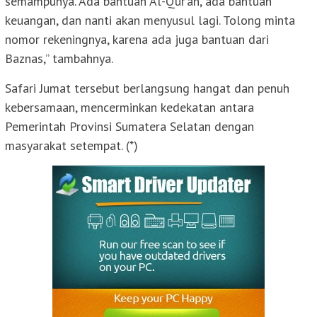
semampunya. Ada bantuan Al-Qur’an, ada bantuan
keuangan, dan nanti akan menyusul lagi. Tolong minta
nomor rekeningnya, karena ada juga bantuan dari
Baznas,” tambahnya.
Safari Jumat tersebut berlangsung hangat dan penuh
kebersamaan, mencerminkan kedekatan antara
Pemerintah Provinsi Sumatera Selatan dengan
masyarakat setempat. (*)