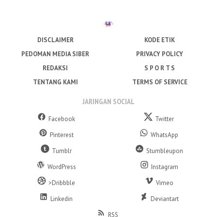
DISCLAIMER
KODE ETIK
PEDOMAN MEDIA SIBER
PRIVACY POLICY
REDAKSI
S P O R T S
TENTANG KAMI
TERMS OF SERVICE
JARINGAN SOCIAL
Facebook
Twitter
Pinterest
WhatsApp
Tumblr
Stumbleupon
WordPress
Instagram
>Dribbble
Vimeo
Linkedin
Deviantart
RSS