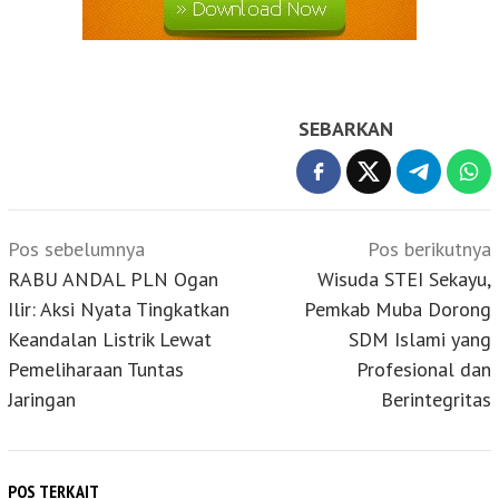
SEBARKAN
Navigasi
Pos sebelumnya
Pos berikutnya
pos
RABU ANDAL PLN Ogan
Wisuda STEI Sekayu,
Ilir: Aksi Nyata Tingkatkan
Pemkab Muba Dorong
Keandalan Listrik Lewat
SDM Islami yang
Pemeliharaan Tuntas
Profesional dan
Jaringan
Berintegritas
POS TERKAIT