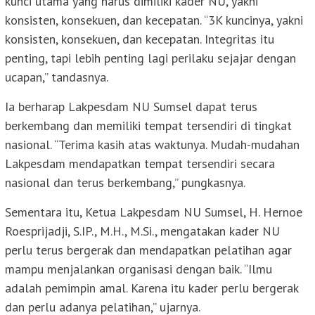
kunci utama yang harus dimiliki kader NU, yakni
konsisten, konsekuen, dan kecepatan. “3K kuncinya, yakni
konsisten, konsekuen, dan kecepatan. Integritas itu
penting, tapi lebih penting lagi perilaku sejajar dengan
ucapan,” tandasnya.
Ia berharap Lakpesdam NU Sumsel dapat terus
berkembang dan memiliki tempat tersendiri di tingkat
nasional. “Terima kasih atas waktunya. Mudah-mudahan
Lakpesdam mendapatkan tempat tersendiri secara
nasional dan terus berkembang,” pungkasnya.
Sementara itu, Ketua Lakpesdam NU Sumsel, H. Hernoe
Roesprijadji, S.IP., M.H., M.Si., mengatakan kader NU
perlu terus bergerak dan mendapatkan pelatihan agar
mampu menjalankan organisasi dengan baik. “Ilmu
adalah pemimpin amal. Karena itu kader perlu bergerak
dan perlu adanya pelatihan,” ujarnya.