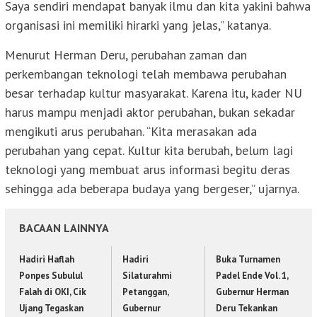
Saya sendiri mendapat banyak ilmu dan kita yakini bahwa
organisasi ini memiliki hirarki yang jelas,” katanya.
Menurut Herman Deru, perubahan zaman dan
perkembangan teknologi telah membawa perubahan
besar terhadap kultur masyarakat. Karena itu, kader NU
harus mampu menjadi aktor perubahan, bukan sekadar
mengikuti arus perubahan. “Kita merasakan ada
perubahan yang cepat. Kultur kita berubah, belum lagi
teknologi yang membuat arus informasi begitu deras
sehingga ada beberapa budaya yang bergeser,” ujarnya.
BACAAN LAINNYA
Hadiri Haflah
Hadiri
Buka Turnamen
Ponpes Subulul
Silaturahmi
Padel Ende Vol. 1,
Falah di OKI, Cik
Petanggan,
Gubernur Herman
Ujang Tegaskan
Gubernur
Deru Tekankan