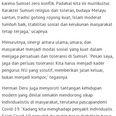
karena Sumsel zero konflik. Padahal kita ini multikultur.
Karakter Sumsel religius dan toleran, budaya Melayu
santun, tradisi gotong royong kuat, Islam moderat
tumbuh baik, stabilitas sosial dan kerukunan masyarakat
tetap terjaga,” ucapnya.
Menurutnya, sinergi antara ulama, umara, dan
masyarakat menjadi modal sosial yang kuat dalam
menjaga persatuan dan toleransi di Sumsel. “Pesan saya,
jaga dan perluas toleransi. Kita harus menjadi kader
pengurus NU yang solutif, memberikan jalan keluar,
bukan menjadi kompor,” tegasnya.
Herman Deru juga menyoroti tantangan kehidupan
modern yang dinilai semakin mendorong sikap
individualistis di masyarakat, terutama pascapandemi
Covid-19. “Kadang kita menghadapi penyakit individualis.
Sejak Covid-19 penyakit itu makin besar. Nahdliyin harus