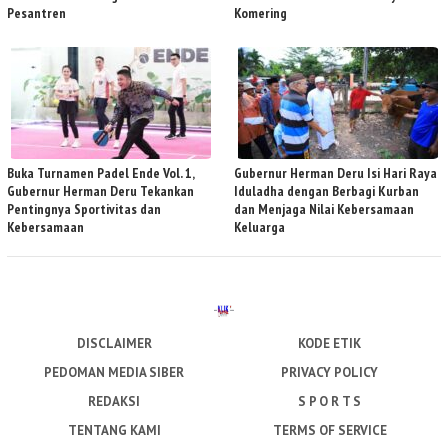
Pesantren
Komering
Buka Turnamen Padel Ende Vol. 1,
Gubernur Herman Deru Isi Hari Raya
Gubernur Herman Deru Tekankan
Iduladha dengan Berbagi Kurban
Pentingnya Sportivitas dan
dan Menjaga Nilai Kebersamaan
Kebersamaan
Keluarga
DISCLAIMER
KODE ETIK
PEDOMAN MEDIA SIBER
PRIVACY POLICY
REDAKSI
S P O R T S
TENTANG KAMI
TERMS OF SERVICE