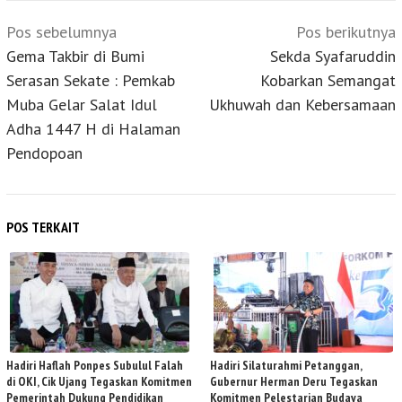
Navigasi
Pos sebelumnya
Pos berikutnya
pos
Gema Takbir di Bumi
Sekda Syafaruddin
Serasan Sekate : Pemkab
Kobarkan Semangat
Muba Gelar Salat Idul
Ukhuwah dan Kebersamaan
Adha 1447 H di Halaman
Pendopoan
POS TERKAIT
Hadiri Haflah Ponpes Subulul Falah
Hadiri Silaturahmi Petanggan,
di OKI, Cik Ujang Tegaskan Komitmen
Gubernur Herman Deru Tegaskan
Pemerintah Dukung Pendidikan
Komitmen Pelestarian Budaya