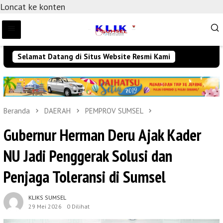
Loncat ke konten
Selamat Datang di Situs Website Resmi Kami
Beranda
DAERAH
PEMPROV SUMSEL
Gubernur Herman Deru Ajak Kader
NU Jadi Penggerak Solusi dan
Penjaga Toleransi di Sumsel
KLIKS SUMSEL
29 Mei 2026
0 Dilihat