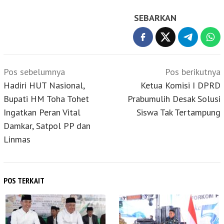
SEBARKAN
Navigasi
Pos sebelumnya
Pos berikutnya
pos
Hadiri HUT Nasional,
Ketua Komisi I DPRD
Bupati HM Toha Tohet
Prabumulih Desak Solusi
Ingatkan Peran Vital
Siswa Tak Tertampung
Damkar, Satpol PP dan
Linmas
POS TERKAIT