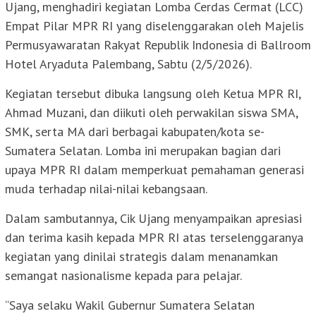
Ujang, menghadiri kegiatan Lomba Cerdas Cermat (LCC)
Empat Pilar MPR RI yang diselenggarakan oleh Majelis
Permusyawaratan Rakyat Republik Indonesia di Ballroom
Hotel Aryaduta Palembang, Sabtu (2/5/2026).
Kegiatan tersebut dibuka langsung oleh Ketua MPR RI,
Ahmad Muzani, dan diikuti oleh perwakilan siswa SMA,
SMK, serta MA dari berbagai kabupaten/kota se-
Sumatera Selatan. Lomba ini merupakan bagian dari
upaya MPR RI dalam memperkuat pemahaman generasi
muda terhadap nilai-nilai kebangsaan.
Dalam sambutannya, Cik Ujang menyampaikan apresiasi
dan terima kasih kepada MPR RI atas terselenggaranya
kegiatan yang dinilai strategis dalam menanamkan
semangat nasionalisme kepada para pelajar.
“Saya selaku Wakil Gubernur Sumatera Selatan