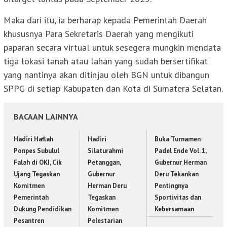
Maka dari itu, ia berharap kepada Pemerintah Daerah
khususnya Para Sekretaris Daerah yang mengikuti
paparan secara virtual untuk sesegera mungkin mendata
tiga lokasi tanah atau lahan yang sudah bersertifikat
yang nantinya akan ditinjau oleh BGN untuk dibangun
SPPG di setiap Kabupaten dan Kota di Sumatera Selatan.
BACAAN LAINNYA
Hadiri Haflah
Hadiri
Buka Turnamen
Ponpes Subulul
Silaturahmi
Padel Ende Vol. 1,
Falah di OKI, Cik
Petanggan,
Gubernur Herman
Ujang Tegaskan
Gubernur
Deru Tekankan
Komitmen
Herman Deru
Pentingnya
Pemerintah
Tegaskan
Sportivitas dan
Dukung Pendidikan
Komitmen
Kebersamaan
Pesantren
Pelestarian