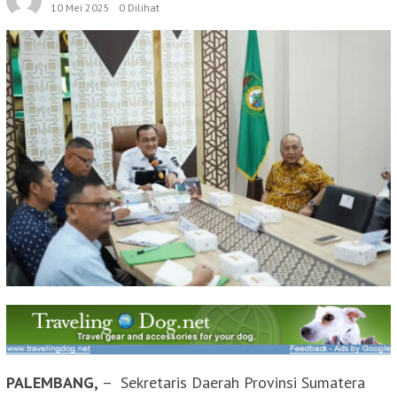
10 Mei 2025
0 Dilihat
PALEMBANG,
– Sekretaris Daerah Provinsi Sumatera