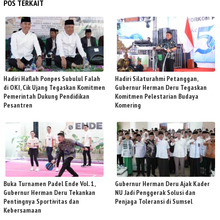
POS TERKAIT
Hadiri Haflah Ponpes Subulul Falah
Hadiri Silaturahmi Petanggan,
di OKI, Cik Ujang Tegaskan Komitmen
Gubernur Herman Deru Tegaskan
Pemerintah Dukung Pendidikan
Komitmen Pelestarian Budaya
Pesantren
Komering
Buka Turnamen Padel Ende Vol. 1,
Gubernur Herman Deru Ajak Kader
Gubernur Herman Deru Tekankan
NU Jadi Penggerak Solusi dan
Pentingnya Sportivitas dan
Penjaga Toleransi di Sumsel
Kebersamaan