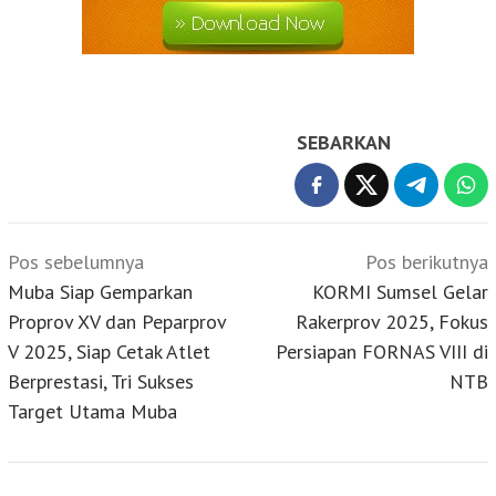
SEBARKAN
Navigasi
Pos sebelumnya
Pos berikutnya
pos
Muba Siap Gemparkan
KORMI Sumsel Gelar
Proprov XV dan Peparprov
Rakerprov 2025, Fokus
V 2025, Siap Cetak Atlet
Persiapan FORNAS VIII di
Berprestasi, Tri Sukses
NTB
Target Utama Muba