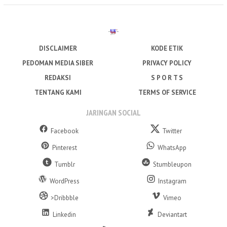
DISCLAIMER
KODE ETIK
PEDOMAN MEDIA SIBER
PRIVACY POLICY
REDAKSI
S P O R T S
TENTANG KAMI
TERMS OF SERVICE
JARINGAN SOCIAL
Facebook
Twitter
Pinterest
WhatsApp
Tumblr
Stumbleupon
WordPress
Instagram
>Dribbble
Vimeo
Linkedin
Deviantart