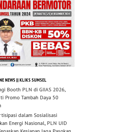
NE NEWS || KLIKS SUMSEL
ngi Booth PLN di GIIAS 2026,
ti Promo Tambah Daya 50
n
tisipasi dalam Sosialisasi
akan Energi Nasional, PLN UID
Tegaskan Kesiapan Jaga Pasokan