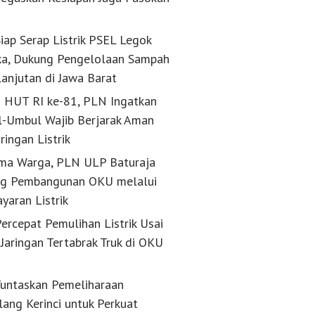
k
iap Serap Listrik PSEL Legok
a, Dukung Pengelolaan Sampah
lanjutan di Jawa Barat
g HUT RI ke-81, PLN Ingatkan
-Umbul Wajib Berjarak Aman
aringan Listrik
ma Warga, PLN ULP Baturaja
g Pembangunan OKU melalui
yaran Listrik
ercepat Pemulihan Listrik Usai
Jaringan Tertabrak Truk di OKU
untaskan Pemeliharaan
lang Kerinci untuk Perkuat