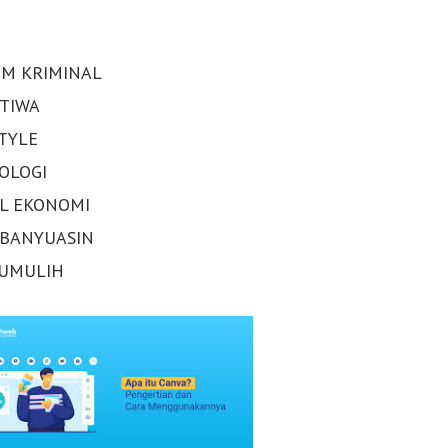
M KRIMINAL
STIWA
STYLE
OLOGI
AL EKONOMI
 BANYUASIN
UMULIH