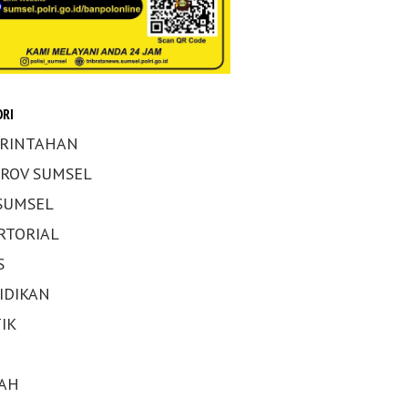
RI
RINTAHAN
ROV SUMSEL
 SUMSEL
RTORIAL
S
IDIKAN
IK
AH