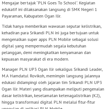
Mengajar bertajuk “PLN Goes To School”. Kegiatan
edukatif ini dilaksanakan langsung di SMK Negeri 1
Payaraman, Kabupaten Ogan Ilir.
Tidak hanya memberikan wawasan seputar kelistrikan,
kehadiran para Srikandi PLN ini juga bertujuan untuk
mengenalkan super apps PLN Mobile sebagai solusi
digital yang mempermudah segala kebutuhan
pelanggan, demi meningkatkan kenyamanan dan
kepuasan masyarakat di era modern.
Manager PLN UP3 Ogan Ilir sekaligus Srikandi Leader,
M.A Hamdatul Rovikoh, memimpin langsung jalannya
edukasi didampingi oleh jajaran tim Srikandi PLN UP3
Ogan Ilir. Materi yang disampaikan meliputi pengenalan
dasar kelistrikan, keselamatan ketenagalistrikan (K2),
hingga transformasi digital PLN melalui fitur-fitur
unggulan di aplikasi PLN Mobile.