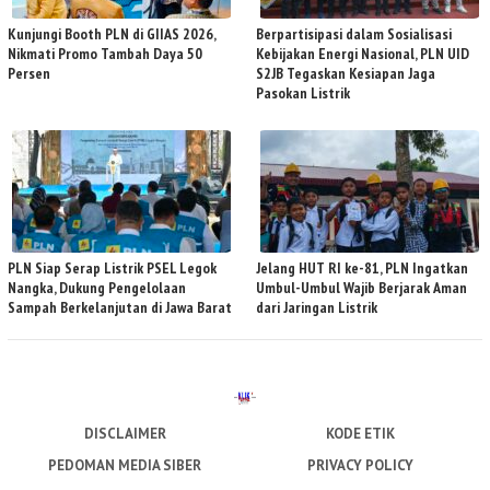
Kunjungi Booth PLN di GIIAS 2026,
Berpartisipasi dalam Sosialisasi
Nikmati Promo Tambah Daya 50
Kebijakan Energi Nasional, PLN UID
Persen
S2JB Tegaskan Kesiapan Jaga
Pasokan Listrik
PLN Siap Serap Listrik PSEL Legok
Jelang HUT RI ke-81, PLN Ingatkan
Nangka, Dukung Pengelolaan
Umbul-Umbul Wajib Berjarak Aman
Sampah Berkelanjutan di Jawa Barat
dari Jaringan Listrik
DISCLAIMER
KODE ETIK
PEDOMAN MEDIA SIBER
PRIVACY POLICY