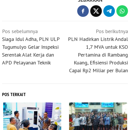
Navigasi
Pos sebelumnya
Pos berikutnya
pos
Siaga Idul Adha, PLN ULP
PLN Hadirkan Listrik Andal
Tugumulyo Gelar Inspeksi
1,7 MVA untuk KSO
Serentak Alat Kerja dan
Pertamina di Rambang
APD Pelayanan Teknik
Kuang, Efisiensi Produksi
Capai Rp2 Miliar per Bulan
POS TERKAIT