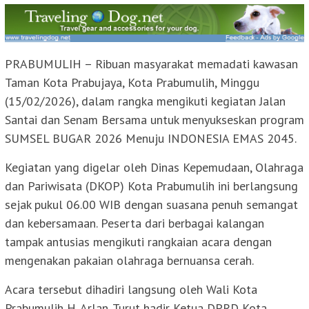
PRABUMULIH – Ribuan masyarakat memadati kawasan
Taman Kota Prabujaya, Kota Prabumulih, Minggu
(15/02/2026), dalam rangka mengikuti kegiatan Jalan
Santai dan Senam Bersama untuk menyukseskan program
SUMSEL BUGAR 2026 Menuju INDONESIA EMAS 2045.
Kegiatan yang digelar oleh Dinas Kepemudaan, Olahraga
dan Pariwisata (DKOP) Kota Prabumulih ini berlangsung
sejak pukul 06.00 WIB dengan suasana penuh semangat
dan kebersamaan. Peserta dari berbagai kalangan
tampak antusias mengikuti rangkaian acara dengan
mengenakan pakaian olahraga bernuansa cerah.
Acara tersebut dihadiri langsung oleh Wali Kota
Prabumulih H. Arlan. Turut hadir Ketua DPRD Kota