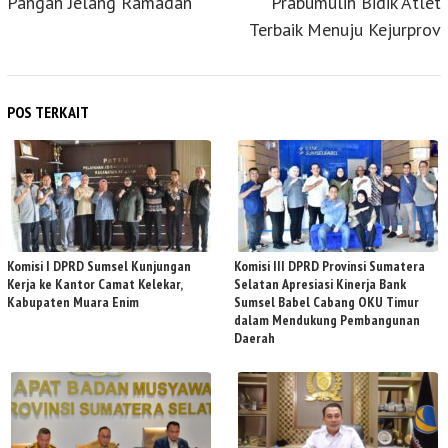
Pangan Jelang Ramadan
Prabumulih Bidik Atlet
Terbaik Menuju Kejurprov
POS TERKAIT
Komisi I DPRD Sumsel Kunjungan
Komisi III DPRD Provinsi Sumatera
Kerja ke Kantor Camat Kelekar,
Selatan Apresiasi Kinerja Bank
Kabupaten Muara Enim
Sumsel Babel Cabang OKU Timur
dalam Mendukung Pembangunan
Daerah