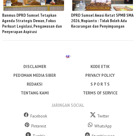
Banmus DPRD Sumsel Tetapkan
DPRD Sumsel Awasi Ketat SPMB SMA
Agenda Strategis Dewan, Fokus
2026, Nopianto : Tidak Boleh Ada
Perkuat Legislasi, Pengawasan dan
Kecurangan dan Penyimpangan
Penyerapan Aspirasi
DISCLAIMER
KODE ETIK
PEDOMAN MEDIA SIBER
PRIVACY POLICY
REDAKSI
S P O R T S
TENTANG KAMI
TERMS OF SERVICE
JARINGAN SOCIAL
Facebook
Twitter
Pinterest
WhatsApp