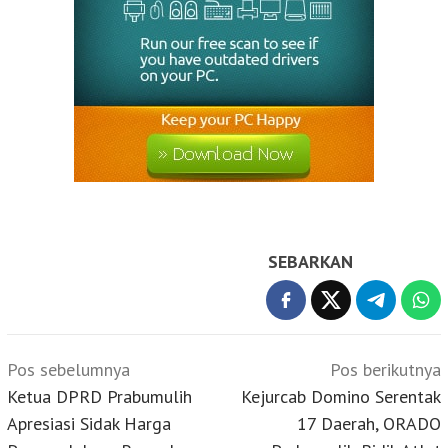
SEBARKAN
Navigasi
Pos sebelumnya
Pos berikutnya
pos
Ketua DPRD Prabumulih
Kejurcab Domino Serentak
Apresiasi Sidak Harga
17 Daerah, ORADO