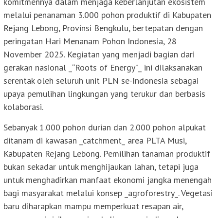
komitmennya dalam menjaga keberlanjutan ekosistem
melalui penanaman 3.000 pohon produktif di Kabupaten
Rejang Lebong, Provinsi Bengkulu, bertepatan dengan
peringatan Hari Menanam Pohon Indonesia, 28
November 2025. Kegiatan yang menjadi bagian dari
gerakan nasional _“Roots of Energy”_ ini dilaksanakan
serentak oleh seluruh unit PLN se-Indonesia sebagai
upaya pemulihan lingkungan yang terukur dan berbasis
kolaborasi.
Sebanyak 1.000 pohon durian dan 2.000 pohon alpukat
ditanam di kawasan _catchment_ area PLTA Musi,
Kabupaten Rejang Lebong. Pemilihan tanaman produktif
bukan sekadar untuk menghijaukan lahan, tetapi juga
untuk menghadirkan manfaat ekonomi jangka menengah
bagi masyarakat melalui konsep _agroforestry_. Vegetasi
baru diharapkan mampu memperkuat resapan air,