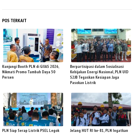
POS TERKAIT
Kunjungi Booth PLN di GIIAS 2026,
Berpartisipasi dalam Sosialisasi
Nikmati Promo Tambah Daya 50
Kebijakan Energi Nasional, PLN UID
Persen
S2JB Tegaskan Kesiapan Jaga
Pasokan Listrik
PLN Siap Serap Listrik PSEL Legok
Jelang HUT RI ke-81, PLN Ingatkan