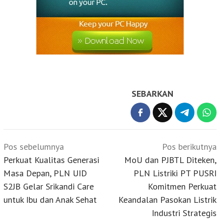
SEBARKAN
Navigasi
Pos sebelumnya
Pos berikutnya
pos
Perkuat Kualitas Generasi
MoU dan PJBTL Diteken,
Masa Depan, PLN UID
PLN Listriki PT PUSRI
S2JB Gelar Srikandi Care
Komitmen Perkuat
untuk Ibu dan Anak Sehat
Keandalan Pasokan Listrik
Industri Strategis