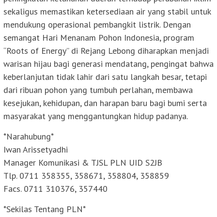
sekaligus memastikan ketersediaan air yang stabil untuk
mendukung operasional pembangkit listrik. Dengan
semangat Hari Menanam Pohon Indonesia, program
“Roots of Energy” di Rejang Lebong diharapkan menjadi
warisan hijau bagi generasi mendatang, pengingat bahwa
keberlanjutan tidak lahir dari satu langkah besar, tetapi
dari ribuan pohon yang tumbuh perlahan, membawa
kesejukan, kehidupan, dan harapan baru bagi bumi serta
masyarakat yang menggantungkan hidup padanya.
*Narahubung*
Iwan Arissetyadhi
Manager Komunikasi & TJSL PLN UID S2JB
Tlp. 0711 358355, 358671, 358804, 358859
Facs. 0711 310376, 357440
*Sekilas Tentang PLN*