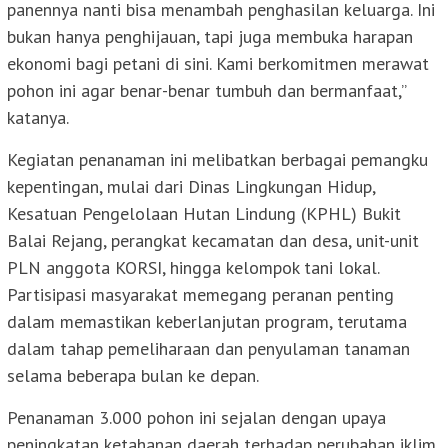
panennya nanti bisa menambah penghasilan keluarga. Ini
bukan hanya penghijauan, tapi juga membuka harapan
ekonomi bagi petani di sini. Kami berkomitmen merawat
pohon ini agar benar-benar tumbuh dan bermanfaat,”
katanya.
Kegiatan penanaman ini melibatkan berbagai pemangku
kepentingan, mulai dari Dinas Lingkungan Hidup,
Kesatuan Pengelolaan Hutan Lindung (KPHL) Bukit
Balai Rejang, perangkat kecamatan dan desa, unit-unit
PLN anggota KORSI, hingga kelompok tani lokal.
Partisipasi masyarakat memegang peranan penting
dalam memastikan keberlanjutan program, terutama
dalam tahap pemeliharaan dan penyulaman tanaman
selama beberapa bulan ke depan.
Penanaman 3.000 pohon ini sejalan dengan upaya
peningkatan ketahanan daerah terhadap perubahan iklim