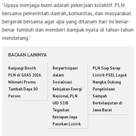
“Upaya menjaga bumi adalah pekerjaan kolektif. PLN
bersama pemerintah daerah, komunitas, dan masyarakat
bergerak bersama agar apa yang ditanam hari ini benar-
benar tumbuh dan memberi dampak nyata di tahun-tahun
mendatang.”
BACAAN LAINNYA
Kunjungi Booth
Berpartisipasi
PLN Siap Serap
PLN di GIIAS 2026,
dalam
Listrik PSEL Legok
Nikmati Promo
Sosialisasi
Nangka, Dukung
Tambah Daya 50
Kebijakan Energi
Pengelolaan
Persen
Nasional, PLN
Sampah
UID S2JB
Berkelanjutan di
Tegaskan
Jawa Barat
Kesiapan Jaga
Pasokan Listrik